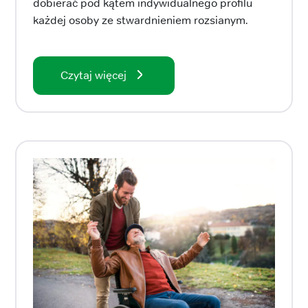
dobierać pod kątem indywidualnego profilu
każdej osoby ze stwardnieniem rozsianym.
Czytaj więcej