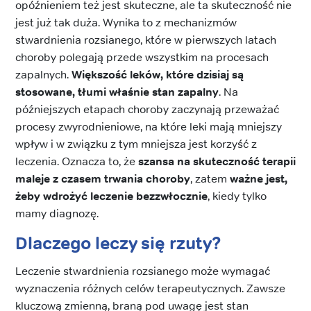
opóźnieniem też jest skuteczne, ale ta skuteczność nie
jest już tak duża. Wynika to z mechanizmów
stwardnienia rozsianego, które w pierwszych latach
choroby polegają przede wszystkim na procesach
zapalnych.
Większość leków, które dzisiaj są
stosowane, tłumi właśnie stan zapalny
. Na
późniejszych etapach choroby zaczynają przeważać
procesy zwyrodnieniowe, na które leki mają mniejszy
wpływ i w związku z tym mniejsza jest korzyść z
leczenia. Oznacza to, że
szansa na skuteczność terapii
maleje z czasem trwania choroby
, zatem
ważne jest,
żeby wdrożyć leczenie bezzwłocznie
, kiedy tylko
mamy diagnozę.
Dlaczego leczy się rzuty?
Leczenie stwardnienia rozsianego może wymagać
wyznaczenia różnych celów terapeutycznych. Zawsze
kluczową zmienną, braną pod uwagę jest stan