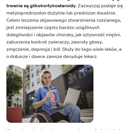
trwania są glikokortykosteroidy
. Zazwyczaj podaje się
metyloprednizolon dożylnie lub prednizon doustnie.
Celem leczenia objawowego stwardnienia rozsianego,
jest zmniejszenie często bardzo uciążliwych
dolegliwości i objawów choroby, jak sztywność mięśni,
zaburzenia kontroli zwieraczy, zawroty głowy,
zmęczenie, depresja i ból. Służy do tego wiele leków, a
o doborze i dawce zawsze decyduje lekarz.