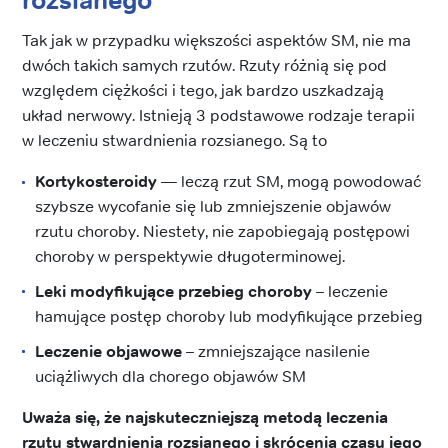
rozsianego
Tak jak w przypadku większości aspektów SM, nie ma
dwóch takich samych rzutów. Rzuty różnią się pod
względem ciężkości i tego, jak bardzo uszkadzają
układ nerwowy. Istnieją 3 podstawowe rodzaje terapii
w leczeniu stwardnienia rozsianego. Są to
Kortykosteroidy
— leczą rzut SM, mogą powodować
szybsze wycofanie się lub zmniejszenie objawów
rzutu choroby. Niestety, nie zapobiegają postępowi
choroby w perspektywie długoterminowej.
Leki modyfikujące przebieg choroby
– leczenie
hamujące postęp choroby lub modyfikujące przebieg
Leczenie objawowe
– zmniejszające nasilenie
uciążliwych dla chorego objawów SM
Uważa się, że najskuteczniejszą metodą leczenia
rzutu stwardnienia rozsianego i skrócenia czasu jego