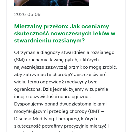
2026-06-09
Mierzalny przełom: Jak oceniamy
skuteczność nowoczesnych leków w
stwardnieniu rozsianym?
Otrzymanie diagnozy stwardnienia rozsianego
(SM) uruchamia lawinę pytań, z których
najważniejsze zazwyczaj brzmi: co mogę zrobić,
aby zatrzymać tę chorobę? Jeszcze ćwierć
wieku temu odpowiedź medycyny była
ograniczona. Dziś jednak żyjemy w zupełnie
innej rzeczywistości neurologicznej.
Dysponujemy ponad dwudziestoma lekami
modyfikującymi przebieg choroby (DMT –
Disease-Modifying Therapies), których
skuteczność potrafimy precyzyjnie mierzyć i