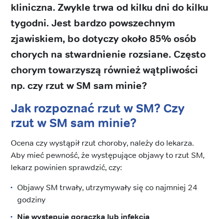
kliniczna. Zwykle trwa od kilku dni do kilku
tygodni. Jest bardzo powszechnym
zjawiskiem, bo dotyczy około 85% osób
chorych na stwardnienie rozsiane. Często
chorym towarzyszą również wątpliwości
np. czy rzut w SM sam minie?
Jak rozpoznać rzut w SM? Czy
rzut w SM sam minie?
Ocena czy wystąpił rzut choroby, należy do lekarza.
Aby mieć pewność, że występujące objawy to rzut SM,
lekarz powinien sprawdzić, czy:
Objawy SM trwały, utrzymywały się co najmniej 24
godziny
Nie występuje gorączka lub infekcja