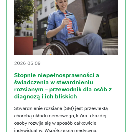
2026-06-09
Stopnie niepełnosprawności a
świadczenia w stwardnieniu
rozsianym – przewodnik dla osób z
diagnozą i ich bliskich
Stwardnienie rozsiane (SM) jest przewlekłą
chorobą układu nerwowego, która u każdej
osoby rozwija się w sposób całkowicie
indywidualny. Współczesna medycyna,