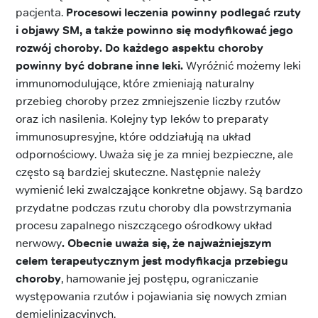
pacjenta.
Procesowi leczenia powinny podlegać rzuty
i objawy SM, a także powinno się modyfikować jego
rozwój choroby. Do każdego aspektu choroby
powinny być dobrane inne leki.
Wyróżnić możemy leki
immunomodulujące, które zmieniają naturalny
przebieg choroby przez zmniejszenie liczby rzutów
oraz ich nasilenia. Kolejny typ leków to preparaty
immunosupresyjne, które oddziałują na układ
odpornościowy. Uważa się je za mniej bezpieczne, ale
często są bardziej skuteczne. Następnie należy
wymienić leki zwalczające konkretne objawy. Są bardzo
przydatne podczas rzutu choroby dla powstrzymania
procesu zapalnego niszczącego ośrodkowy układ
nerwowy
. Obecnie uważa się, że najważniejszym
celem terapeutycznym jest modyfikacja przebiegu
choroby
, hamowanie jej postępu, ograniczanie
występowania rzutów i pojawiania się nowych zmian
demielinizacyjnych.