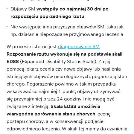
Objawy SM
wystąpiły co najmniej 30 dni po
rozpoczęciu poprzedniego rzutu
Nie występuje inna przyczyna objawów SM, taka jak
np. działanie niepożądane przyjmowanego leczenia
W procesie istotne jest
diagnozowanie SM
.
Rozpoznanie rzutu wykonuje się na podstawie skali
EDSS
(Expanded Disability Status Scale). Za jej
pomocą lekarz ocenia czy nowe objawy lub nasilenia
istniejących objawów neurologicznych, pogarszają stan
chorego. Pogorszenie powinno w takim przypadku
wskazywać co najmniej 1 punkt, objawy utrzymywać
się przynajmniej przez 24 godziny i nie mogą być
związane z infekcją.
Skala EDSS umożliwia
wiarygodne porównanie stanu chorych
, ocenę
postępu choroby, a w konsekwencji podjęcie
odpowiedniego leczenia. W skali tej mamy do czynienia