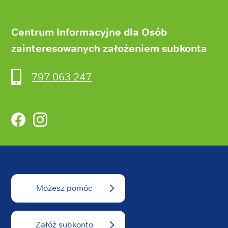
Centrum Informacyjne dla Osób
zainteresowanych założeniem subkonta
797 063 247
Facebook
Instagram
Możesz pomóc
Załóż subkonto