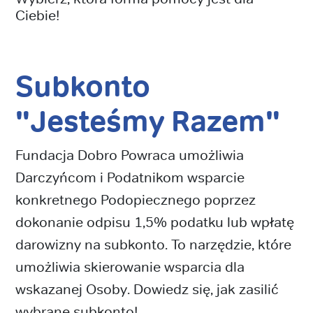
Ciebie!
Subkonto
"Jesteśmy Razem"
Fundacja Dobro Powraca umożliwia
Darczyńcom i Podatnikom wsparcie
konkretnego Podopiecznego poprzez
dokonanie odpisu 1,5% podatku lub wpłatę
darowizny na subkonto. To narzędzie, które
umożliwia skierowanie wsparcia dla
wskazanej Osoby. Dowiedz się, jak zasilić
wybrane subkonto!