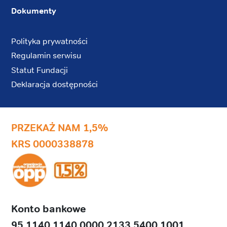
Dokumenty
Polityka prywatności
Regulamin serwisu
Statut Fundacji
Deklaracja dostępności
PRZEKAŻ NAM 1,5%
KRS 0000338878
Konto bankowe
95 1140 1140 0000 2133 5400 1001