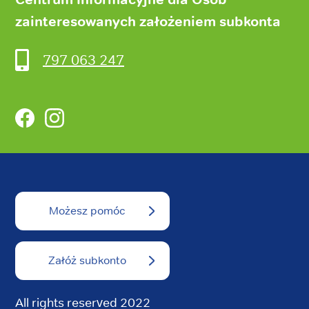
zainteresowanych założeniem subkonta
797 063 247
Facebook
Instagram
Możesz pomóc
Załóż subkonto
All rights reserved 2022