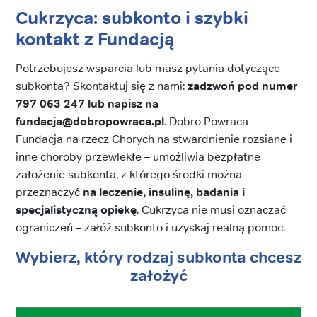
Cukrzyca: subkonto i szybki
kontakt z Fundacją
Potrzebujesz wsparcia lub masz pytania dotyczące
subkonta? Skontaktuj się z nami:
zadzwoń pod numer
797 063 247 lub napisz na
fundacja@dobropowraca.pl
. Dobro Powraca –
Fundacja na rzecz Chorych na stwardnienie rozsiane i
inne choroby przewlekłe – umożliwia bezpłatne
założenie subkonta, z którego środki można
przeznaczyć
na leczenie, insulinę, badania i
specjalistyczną opiekę
. Cukrzyca nie musi oznaczać
ograniczeń – załóż subkonto i uzyskaj realną pomoc.
Wybierz, który rodzaj subkonta chcesz
założyć