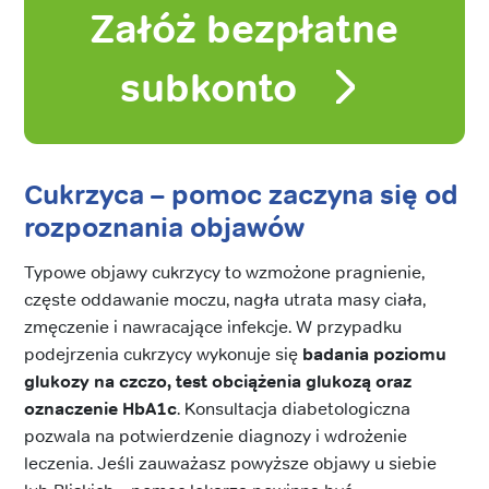
Załóż bezpłatne
subkonto
Cukrzyca – pomoc zaczyna się od
rozpoznania objawów
Typowe objawy cukrzycy to wzmożone pragnienie,
częste oddawanie moczu, nagła utrata masy ciała,
zmęczenie i nawracające infekcje. W przypadku
podejrzenia cukrzycy wykonuje się
badania poziomu
glukozy na czczo, test obciążenia glukozą oraz
oznaczenie HbA1c
. Konsultacja diabetologiczna
pozwala na potwierdzenie diagnozy i wdrożenie
leczenia. Jeśli zauważasz powyższe objawy u siebie