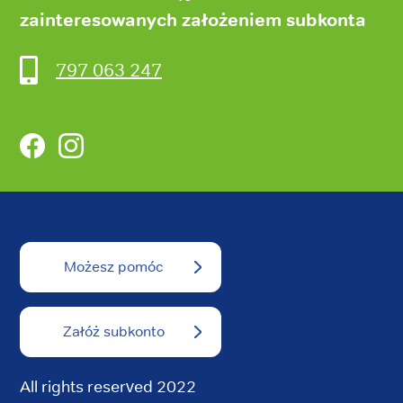
zainteresowanych założeniem subkonta
797 063 247
Facebook
Instagram
Możesz pomóc
Załóż subkonto
All rights reserved 2022