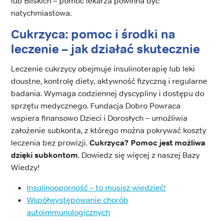
lub Bliskich – pomoc lekarza powinna być
natychmiastowa.
Cukrzyca: pomoc i środki na
leczenie – jak działać skutecznie
Leczenie cukrzycy obejmuje insulinoterapię lub leki
doustne, kontrolę diety, aktywność fizyczną i regularne
badania. Wymaga codziennej dyscypliny i dostępu do
sprzętu medycznego. Fundacja Dobro Powraca
wspiera finansowo Dzieci i Dorosłych – umożliwia
założenie subkonta, z którego można pokrywać koszty
leczenia bez prowizji.
Cukrzyca? Pomoc jest możliwa
dzięki subkontom
. Dowiedz się więcej z naszej Bazy
Wiedzy!
Insulinooporność – to musisz wiedzieć!
Współwystępowanie chorób
autoimmunologicznych