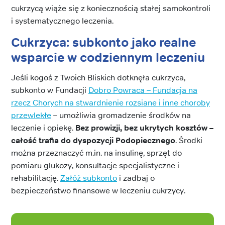
cukrzycą wiąże się z koniecznością stałej samokontroli
i systematycznego leczenia.
Cukrzyca: subkonto jako realne
wsparcie w codziennym leczeniu
Jeśli kogoś z Twoich Bliskich dotknęła cukrzyca,
subkonto w Fundacji
Dobro Powraca – Fundacja na
rzecz Chorych na stwardnienie rozsiane i inne choroby
przewlekłe
– umożliwia gromadzenie środków na
leczenie i opiekę.
Bez prowizji, bez ukrytych kosztów –
całość trafia do dyspozycji Podopiecznego
. Środki
można przeznaczyć m.in. na insulinę, sprzęt do
pomiaru glukozy, konsultacje specjalistyczne i
rehabilitację.
Załóż subkonto
i zadbaj o
bezpieczeństwo finansowe w leczeniu cukrzycy.