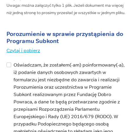
Uwaga: można załączyć tylko 1 plik. Jeżeli dokument ma więcej
niż jedną stronę to prosimy przesłać je wszystkie w jednym pliku.
Porozumienie w sprawie przystąpienia do
Programu Subkont
Czytaj i pobierz
Oświadczam, że zostałem(-am) poinformowany(-a),
iż podanie danych osobowych zawartych w
formularzu jest niezbędne do zawarcia i realizacji
Porozumienia oraz uczestnictwa w Programie
Subkont realizowanym przez Fundację Dobro
Powraca, a dane te będą przetwarzane zgodnie z
przepisami Rozporządzenia Parlamentu
Europejskiego i Rady (UE) 2016/679 (RODO). W
przypadku Podopiecznego będącego osobą
małoletnią oświadczenie to składam jako jego