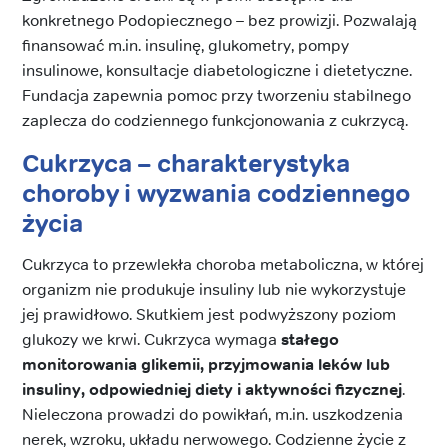
konkretnego Podopiecznego – bez prowizji. Pozwalają
finansować m.in. insulinę, glukometry, pompy
insulinowe, konsultacje diabetologiczne i dietetyczne.
Fundacja zapewnia pomoc przy tworzeniu stabilnego
zaplecza do codziennego funkcjonowania z cukrzycą.
Cukrzyca – charakterystyka
choroby i wyzwania codziennego
życia
Cukrzyca to przewlekła choroba metaboliczna, w której
organizm nie produkuje insuliny lub nie wykorzystuje
jej prawidłowo. Skutkiem jest podwyższony poziom
glukozy we krwi. Cukrzyca wymaga
stałego
monitorowania glikemii, przyjmowania leków lub
insuliny, odpowiedniej diety i aktywności fizycznej
.
Nieleczona prowadzi do powikłań, m.in. uszkodzenia
nerek, wzroku, układu nerwowego. Codzienne życie z