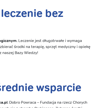
 leczenie bez
logicznym
. Leczenie jest długotrwałe i wymaga
bierać środki na terapię, sprzęt medyczny i opiekę
z naszej Bazy Wiedzy!
średnie wsparcie
a.pl
. Dobro Powraca – Fundacja na rzecz Chorych