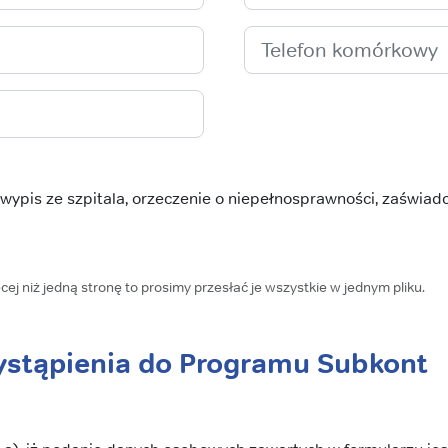
ypis ze szpitala, orzeczenie o niepełnosprawności, zaświadcze
ej niż jedną stronę to prosimy przesłać je wszystkie w jednym pliku.
ystąpienia do Programu Subkont