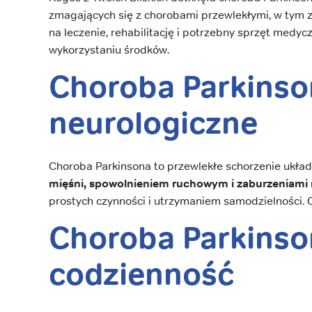
zmagających się z chorobami przewlekłymi, w tym 
na leczenie, rehabilitację i potrzebny sprzęt medy
wykorzystaniu środków.
Choroba Parkinso
neurologiczne
Choroba Parkinsona to przewlekłe schorzenie ukła
mięśni, spowolnieniem ruchowym i zaburzeniami
prostych czynności i utrzymaniem samodzielności. 
Choroba Parkinson
codzienność