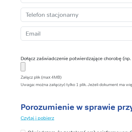
Dołącz zaświadczenie potwierdzające chorobę (np. w
Załącz plik (max 4MB)
Uwaga: można załączyć tylko 1 plik. Jeżeli dokument ma więc
Porozumienie w sprawie prz
Czytaj i pobierz