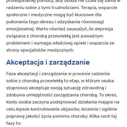
profesjonalnej pomocy, aby osoba nie czuła się sama w
radzeniu sobie z tymi trudnościami. Terapia, wsparcie
społeczne i medyczne mogą być kluczowe dla
pokonania tego okresu i odzyskania równowagi
emocjonalnej. Warto również zauważyć, że depresja
związana z chorobą przewlekłą jest poważnym
problemem i wymaga właściwej opieki i wsparcia ze
strony specjalistów medycznych.
Akceptacja i zarządzanie
Faza akceptacji i zarządzania w procesie radzenia
sobie z chorobą przewlekłą to etap, w którym osoba
stopniowo akceptuje swoją sytuację zdrowotną i
zdobywa umiejętności zarządzania chorobą. To okres,
kiedy osoba zaczyna podejmować działania mające na
celu lepsze kontrolowanie objawów, leczenie i ogólnie
poprawę jakości życia pomimo choroby. Kilka cech tej
fazy to: