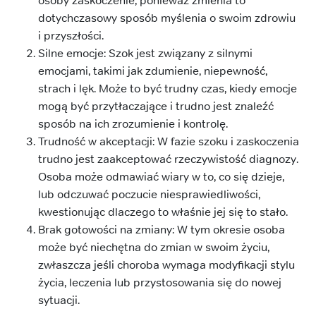
osoby zaskoczenie, ponieważ zmienia to
dotychczasowy sposób myślenia o swoim zdrowiu
i przyszłości.
Silne emocje: Szok jest związany z silnymi
emocjami, takimi jak zdumienie, niepewność,
strach i lęk. Może to być trudny czas, kiedy emocje
mogą być przytłaczające i trudno jest znaleźć
sposób na ich zrozumienie i kontrolę.
Trudność w akceptacji: W fazie szoku i zaskoczenia
trudno jest zaakceptować rzeczywistość diagnozy.
Osoba może odmawiać wiary w to, co się dzieje,
lub odczuwać poczucie niesprawiedliwości,
kwestionując dlaczego to właśnie jej się to stało.
Brak gotowości na zmiany: W tym okresie osoba
może być niechętna do zmian w swoim życiu,
zwłaszcza jeśli choroba wymaga modyfikacji stylu
życia, leczenia lub przystosowania się do nowej
sytuacji.