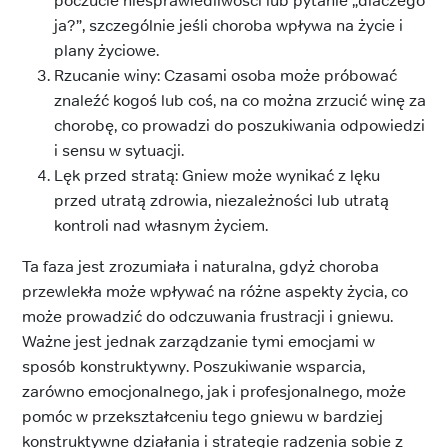
poczucie niesprawiedliwości lub pytanie „dlaczego
ja?”, szczególnie jeśli choroba wpływa na życie i
plany życiowe.
Rzucanie winy: Czasami osoba może próbować
znaleźć kogoś lub coś, na co można zrzucić winę za
chorobę, co prowadzi do poszukiwania odpowiedzi
i sensu w sytuacji.
Lęk przed stratą: Gniew może wynikać z lęku
przed utratą zdrowia, niezależności lub utratą
kontroli nad własnym życiem.
Ta faza jest zrozumiała i naturalna, gdyż choroba
przewlekła może wpływać na różne aspekty życia, co
może prowadzić do odczuwania frustracji i gniewu.
Ważne jest jednak zarządzanie tymi emocjami w
sposób konstruktywny. Poszukiwanie wsparcia,
zarówno emocjonalnego, jak i profesjonalnego, może
pomóc w przekształceniu tego gniewu w bardziej
konstruktywne działania i strategie radzenia sobie z