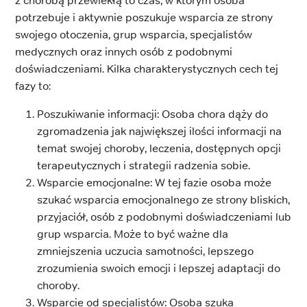
z chorobą przewlekłą to czas, w którym osoba
potrzebuje i aktywnie poszukuje wsparcia ze strony
swojego otoczenia, grup wsparcia, specjalistów
medycznych oraz innych osób z podobnymi
doświadczeniami. Kilka charakterystycznych cech tej
fazy to:
Poszukiwanie informacji: Osoba chora dąży do
zgromadzenia jak największej ilości informacji na
temat swojej choroby, leczenia, dostępnych opcji
terapeutycznych i strategii radzenia sobie.
Wsparcie emocjonalne: W tej fazie osoba może
szukać wsparcia emocjonalnego ze strony bliskich,
przyjaciół, osób z podobnymi doświadczeniami lub
grup wsparcia. Może to być ważne dla
zmniejszenia uczucia samotności, lepszego
zrozumienia swoich emocji i lepszej adaptacji do
choroby.
Wsparcie od specjalistów: Osoba szuka