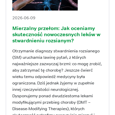
2026-06-09
Mierzalny przełom: Jak oceniamy
skuteczność nowoczesnych leków w
stwardnieniu rozsianym?
Otrzymanie diagnozy stwardnienia rozsianego
(SM) uruchamia lawinę pytań, z których
najważniejsze zazwyczaj brzmi: co mogę zrobić,
aby zatrzymać tę chorobę? Jeszcze ćwierć
wieku temu odpowiedź medycyny była
ograniczona. Dziś jednak żyjemy w zupełnie
innej rzeczywistości neurologicznej.
Dysponujemy ponad dwudziestoma lekami
modyfikującymi przebieg choroby (DMT –
Disease-Modifying Therapies), których