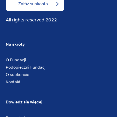
Załóż subkonto
All rights reserved 2022
Na skróty
O Fundacji
Podopieczni Fundacji
O subkoncie
Kontakt
Dowiedz się więcej