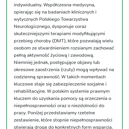
indywidualny. Współczesna medycyna,
opierając się na badaniach klinicznych i
wytycznych Polskiego Towarzystwa
Neurologicznego, dysponuje coraz
skuteczniejszymi terapiami modyfikującymi
przebieg choroby (DMT), które pozwalają wielu
osobom ze stwardnieniem rozsianym zachować
pełną aktywność życiową i zawodową.
Niemniej jednak, postępujące objawy lub
okresowe zaostrzenia (rzuty) mogą wpływać na
codzienną sprawność. W takich momentach
kluczowe staje się zabezpieczenie socjalne i
rehabilitacyjne. W polskim systemie prawnym
kluczem do uzyskania pomocy są orzeczenia o
niepełnosprawności oraz o niezdolności do
pracy. Poniżej przedstawiamy rzetelne
zestawienie, które stopnie niepełnosprawności
otwierają drogę do konkretnych form wsparcia.