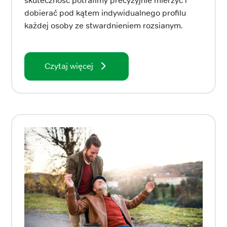
skuteczność potrafimy precyzyjnie mierzyć i
dobierać pod kątem indywidualnego profilu
każdej osoby ze stwardnieniem rozsianym.
Czytaj więcej