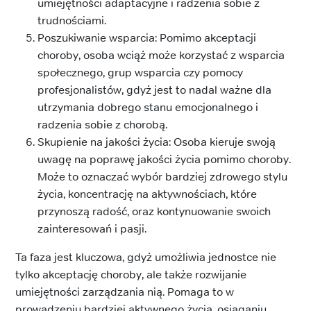
umiejętności adaptacyjne i radzenia sobie z
trudnościami.
Poszukiwanie wsparcia: Pomimo akceptacji
choroby, osoba wciąż może korzystać z wsparcia
społecznego, grup wsparcia czy pomocy
profesjonalistów, gdyż jest to nadal ważne dla
utrzymania dobrego stanu emocjonalnego i
radzenia sobie z chorobą.
Skupienie na jakości życia: Osoba kieruje swoją
uwagę na poprawę jakości życia pomimo choroby.
Może to oznaczać wybór bardziej zdrowego stylu
życia, koncentrację na aktywnościach, które
przynoszą radość, oraz kontynuowanie swoich
zainteresowań i pasji.
Ta faza jest kluczowa, gdyż umożliwia jednostce nie
tylko akceptację choroby, ale także rozwijanie
umiejętności zarządzania nią. Pomaga to w
prowadzeniu bardziej aktywnego życia, osiąganiu