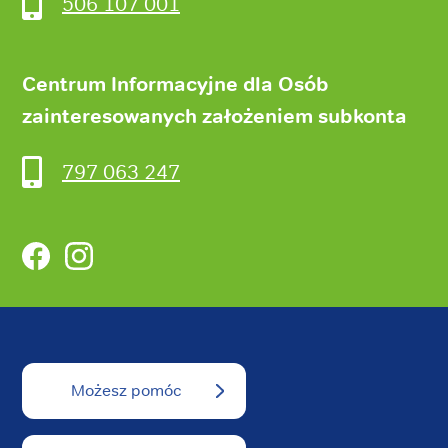
506 107 001
Centrum Informacyjne dla Osób
zainteresowanych założeniem subkonta
797 063 247
Facebook
Instagram
Możesz pomóc