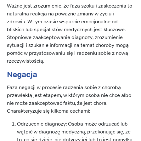
Ważne jest zrozumienie, że faza szoku i zaskoczenia to
naturalna reakcja na poważne zmiany w życiu i
zdrowiu. W tym czasie wsparcie emocjonalne od
bliskich lub specjalistów medycznych jest kluczowe.
Stopniowe zaakceptowanie diagnozy, zrozumienie
sytuacji i szukanie informacji na temat choroby mogą
pomóc w przystosowaniu się i radzeniu sobie z nową
rzeczywistością.
Negacja
Faza negacji w procesie radzenia sobie z chorobą
przewlekłą jest etapem, w którym osoba nie chce albo
nie może zaakceptować faktu, że jest chora.
Charakteryzuje się kilkoma cechami:
Odrzucenie diagnozy: Osoba może odrzucać lub
wątpić w diagnozę medyczną, przekonując się, że
to, co się dzieje, nie dotyczy jej lub to jest pomyłka.