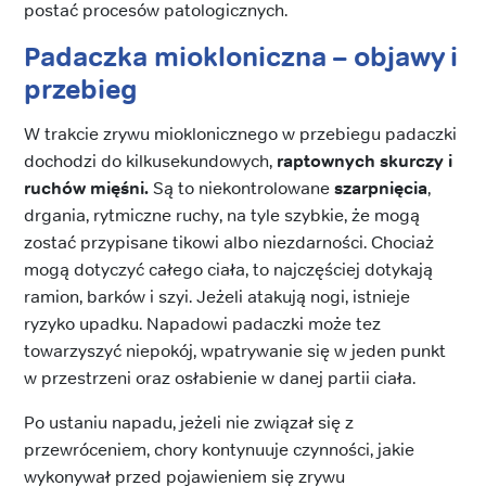
postać procesów patologicznych.
Padaczka miokloniczna
– objawy i
przebieg
W trakcie zrywu mioklonicznego w przebiegu padaczki
dochodzi do kilkusekundowych,
raptownych skurczy i
ruchów mięśni.
Są to niekontrolowane
szarpnięcia
,
drgania, rytmiczne ruchy, na tyle szybkie, że mogą
zostać przypisane tikowi albo niezdarności. Chociaż
mogą dotyczyć całego ciała, to najczęściej dotykają
ramion, barków i szyi. Jeżeli atakują nogi, istnieje
ryzyko upadku. Napadowi padaczki może tez
towarzyszyć niepokój, wpatrywanie się w jeden punkt
w przestrzeni oraz osłabienie w danej partii ciała.
Po ustaniu napadu, jeżeli nie związał się z
przewróceniem, chory kontynuuje czynności, jakie
wykonywał przed pojawieniem się zrywu