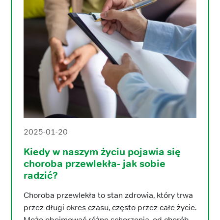
2025-01-20
Kiedy w naszym życiu pojawia się
choroba przewlekła- jak sobie
radzić?
Choroba przewlekła to stan zdrowia, który trwa
przez długi okres czasu, często przez całe życie.
Może obejmować różne schorzenia, od chorób