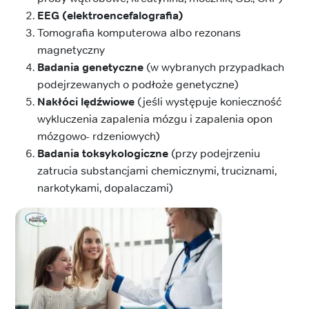
EEG (elektroencefalografia)
Tomografia komputerowa albo rezonans
magnetyczny
Badania genetyczne
(w wybranych przypadkach
podejrzewanych o podłoże genetyczne)
Nakłóci lędźwiowe
(jeśli występuje konieczność
wykluczenia zapalenia mózgu i zapalenia opon
mózgowo- rdzeniowych)
Badania toksykologiczne
(przy podejrzeniu
zatrucia substancjami chemicznymi, truciznami,
narkotykami, dopalaczami)