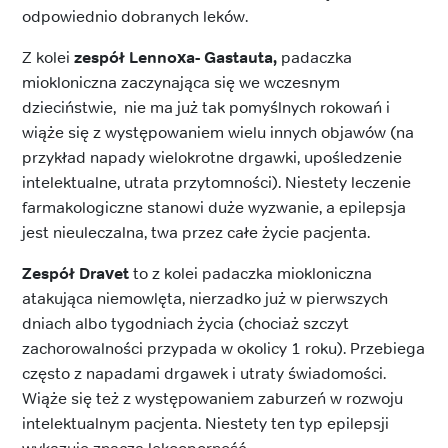
odpowiednio dobranych leków.
Z kolei
zespół Lennoxa- Gastauta,
padaczka
miokloniczna zaczynająca się we wczesnym
dzieciństwie, nie ma już tak pomyślnych rokowań i
wiąże się z występowaniem wielu innych objawów (na
przykład napady wielokrotne drgawki, upośledzenie
intelektualne, utrata przytomności). Niestety leczenie
farmakologiczne stanowi duże wyzwanie, a epilepsja
jest nieuleczalna, twa przez całe życie pacjenta.
Zespół Dravet
to z kolei padaczka miokloniczna
atakująca niemowlęta, nierzadko już w pierwszych
dniach albo tygodniach życia (chociaż szczyt
zachorowalności przypada w okolicy 1 roku). Przebiega
często z napadami drgawek i utraty świadomości.
Wiąże się też z występowaniem zaburzeń w rozwoju
intelektualnym pacjenta. Niestety ten typ epilepsji