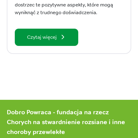
dostrzec te pozytywne aspekty, które mogą
wyniknąć z trudnego doświadczenia.
Czytaj więcej
Stopka
strony
Dobro Powraca - fundacja na rzecz
Chorych na stwardnienie rozsiane i inne
choroby przewlekłe