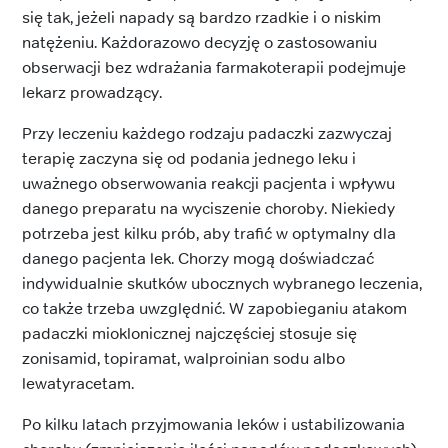
się tak, jeżeli napady są bardzo rzadkie i o niskim
natężeniu. Każdorazowo decyzję o zastosowaniu
obserwacji bez wdrażania farmakoterapii podejmuje
lekarz prowadzący.
Przy leczeniu każdego rodzaju padaczki zazwyczaj
terapię zaczyna się od podania jednego leku i
uważnego obserwowania reakcji pacjenta i wpływu
danego preparatu na wyciszenie choroby. Niekiedy
potrzeba jest kilku prób, aby trafić w optymalny dla
danego pacjenta lek. Chorzy mogą doświadczać
indywidualnie skutków ubocznych wybranego leczenia,
co także trzeba uwzględnić. W zapobieganiu atakom
padaczki mioklonicznej najczęściej stosuje się
zonisamid, topiramat, walproinian sodu albo
lewatyracetam.
Po kilku latach przyjmowania leków i ustabilizowania