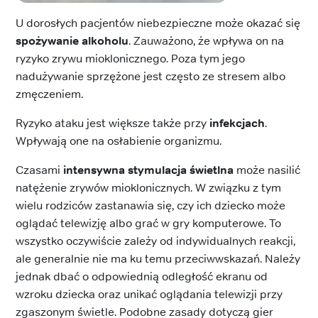
U dorosłych pacjentów niebezpieczne może okazać się
spożywanie alkoholu
. Zauważono, że wpływa on na
ryzyko zrywu mioklonicznego. Poza tym jego
nadużywanie sprzężone jest często ze stresem albo
zmęczeniem.
Ryzyko ataku jest większe także przy
infekcjach
.
Wpływają one na osłabienie organizmu.
Czasami
intensywna stymulacja świetlna
może nasilić
natężenie zrywów mioklonicznych. W związku z tym
wielu rodziców zastanawia się, czy ich dziecko może
oglądać telewizję albo grać w gry komputerowe. To
wszystko oczywiście zależy od indywidualnych reakcji,
ale generalnie nie ma ku temu przeciwwskazań. Należy
jednak dbać o odpowiednią odległość ekranu od
wzroku dziecka oraz unikać oglądania telewizji przy
zgaszonym świetle. Podobne zasady dotyczą gier