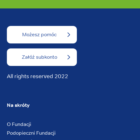
Możesz pomóc
Załóż subkonto
All rights reserved 2022
Na skróty
O Fundacji
Podopieczni Fundacji