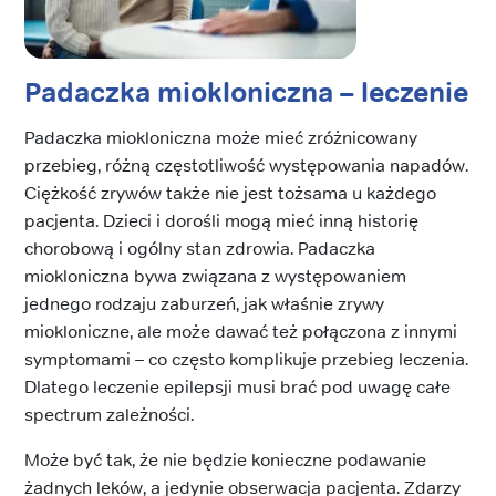
Padaczka miokloniczna
– leczenie
Padaczka miokloniczna może mieć zróżnicowany
przebieg, różną częstotliwość występowania napadów.
Ciężkość zrywów także nie jest tożsama u każdego
pacjenta. Dzieci i dorośli mogą mieć inną historię
chorobową i ogólny stan zdrowia. Padaczka
miokloniczna bywa związana z występowaniem
jednego rodzaju zaburzeń, jak właśnie zrywy
miokloniczne, ale może dawać też połączona z innymi
symptomami – co często komplikuje przebieg leczenia.
Dlatego leczenie epilepsji musi brać pod uwagę całe
spectrum zależności.
Może być tak, że nie będzie konieczne podawanie
żadnych leków, a jedynie obserwacja pacjenta. Zdarzy