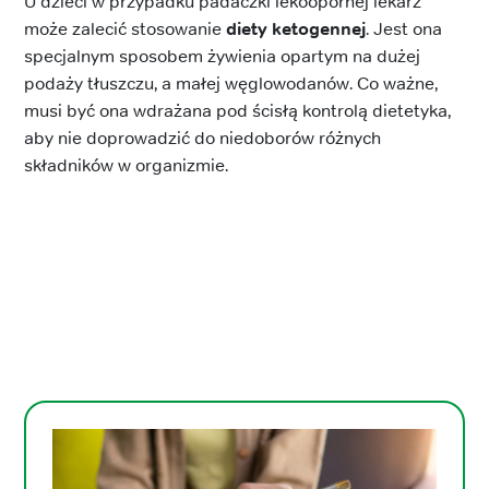
U dzieci w przypadku padaczki lekoopornej lekarz
może zalecić stosowanie
diety ketogennej
. Jest ona
specjalnym sposobem żywienia opartym na dużej
podaży tłuszczu, a małej węglowodanów. Co ważne,
musi być ona wdrażana pod ścisłą kontrolą dietetyka,
aby nie doprowadzić do niedoborów różnych
składników w organizmie.