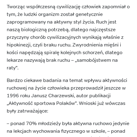
Tworząc współczesną cywilizację człowiek zapomniał o
tym, że ludzki organizm został genetycznie
zaprogramowany na aktywny styl życia. Ruch jest
naszą biologiczną potrzebą, dlatego najczęstsze
przyczyny chorób cywilizacyjnych wynikają właśnie z
hipokinezji, czyli braku ruchu. Zwyrodnienia mięśni i
kości napędzają spiralę kolejnych schorzeń, dlatego
lekarze nazywają brak ruchu – „samobójstwem na
raty”.
Bardzo ciekawe badania na temat wpływu aktywności
ruchowej na życie człowieka przeprowadził jeszcze w
1996 roku Janusz Charzewski, autor publikacji
„Aktywność sportowa Polaków”. Wnioski już wówczas
były zatrważające:
– ponad 70% młodzieży była aktywna ruchowo jedynie
na lekcjach wychowania fizycznego w szkole, – ponad