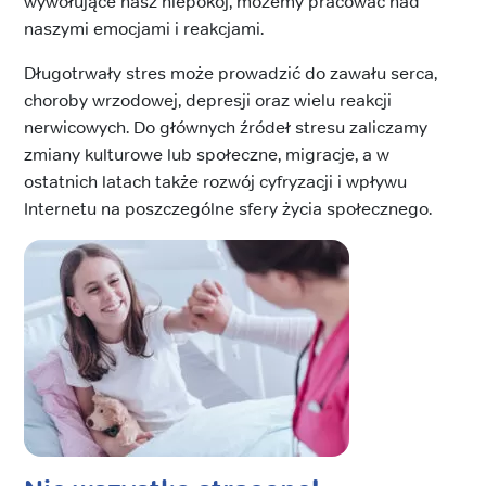
wywołujące nasz niepokój, możemy pracować nad
naszymi emocjami i reakcjami.
Długotrwały stres może prowadzić do zawału serca,
choroby wrzodowej, depresji oraz wielu reakcji
nerwicowych. Do głównych źródeł stresu zaliczamy
zmiany kulturowe lub społeczne, migracje, a w
ostatnich latach także rozwój cyfryzacji i wpływu
Internetu na poszczególne sfery życia społecznego.