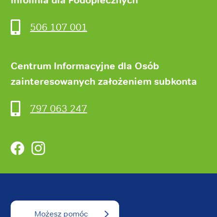
506 107 001
Centrum Informacyjne dla Osób
zainteresowanych założeniem subkonta
797 063 247
Facebook
Instagram
Możesz pomóc