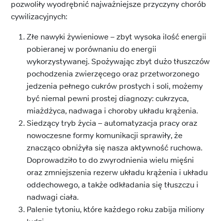
pozwoliły wyodrębnić najważniejsze przyczyny chorób
cywilizacyjnych:
Złe nawyki żywieniowe – zbyt wysoka ilość energii
pobieranej w porównaniu do energii
wykorzystywanej. Spożywając zbyt dużo tłuszczów
pochodzenia zwierzęcego oraz przetworzonego
jedzenia pełnego cukrów prostych i soli, możemy
być niemal pewni prostej diagnozy: cukrzyca,
miażdżyca, nadwaga i choroby układu krążenia.
Siedzący tryb życia – automatyzacja pracy oraz
nowoczesne formy komunikacji sprawiły, że
znacząco obniżyła się nasza aktywność ruchowa.
Doprowadziło to do zwyrodnienia wielu mięśni
oraz zmniejszenia rezerw układu krążenia i układu
oddechowego, a także odkładania się tłuszczu i
nadwagi ciała.
Palenie tytoniu, które każdego roku zabija miliony