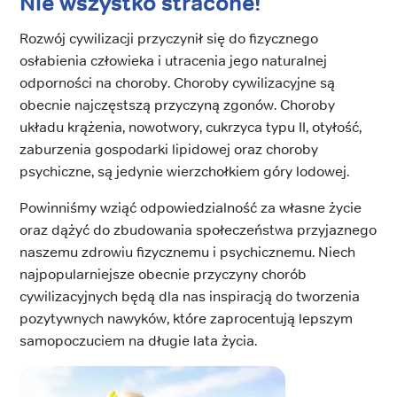
Nie wszystko stracone!
Rozwój cywilizacji przyczynił się do fizycznego
osłabienia człowieka i utracenia jego naturalnej
odporności na choroby. Choroby cywilizacyjne są
obecnie najczęstszą przyczyną zgonów. Choroby
układu krążenia, nowotwory, cukrzyca typu II, otyłość,
zaburzenia gospodarki lipidowej oraz choroby
psychiczne, są jedynie wierzchołkiem góry lodowej.
Powinniśmy wziąć odpowiedzialność za własne życie
oraz dążyć do zbudowania społeczeństwa przyjaznego
naszemu zdrowiu fizycznemu i psychicznemu. Niech
najpopularniejsze obecnie przyczyny chorób
cywilizacyjnych będą dla nas inspiracją do tworzenia
pozytywnych nawyków, które zaprocentują lepszym
samopoczuciem na długie lata życia.