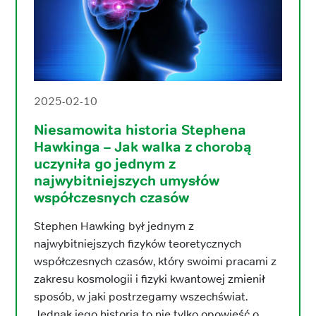
2025-02-10
Niesamowita historia Stephena
Hawkinga – Jak walka z chorobą
uczyniła go jednym z
najwybitniejszych umysłów
współczesnych czasów
Stephen Hawking był jednym z
najwybitniejszych fizyków teoretycznych
współczesnych czasów, który swoimi pracami z
zakresu kosmologii i fizyki kwantowej zmienił
sposób, w jaki postrzegamy wszechświat.
Jednak jego historia to nie tylko opowieść o