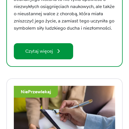
niezwykłych osiągnięciach naukowych, ale także
o nieustannej walce z chorobą, która miała
zniszczyć jego życie, a zamiast tego uczyniła go
symbolem siły ludzkiego ducha i niezłomności.
Czytaj więcej
NiePrzewlekaj