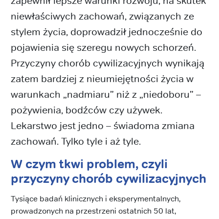
zapewnił lepsze warunki rozwoju, na skutek
niewłaściwych zachowań, związanych ze
stylem życia, doprowadził jednocześnie do
pojawienia się szeregu nowych schorzeń.
Przyczyny chorób cywilizacyjnych wynikają
zatem bardziej z nieumiejętności życia w
warunkach „nadmiaru” niż z „niedoboru” –
pożywienia, bodźców czy używek.
Lekarstwo jest jedno – świadoma zmiana
zachowań. Tylko tyle i aż tyle.
W czym tkwi problem, czyli
przyczyny chorób cywilizacyjnych
Tysiące badań klinicznych i eksperymentalnych,
prowadzonych na przestrzeni ostatnich 50 lat,