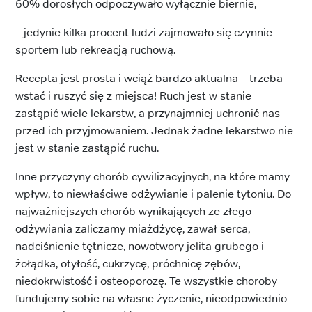
60% dorosłych odpoczywało wyłącznie biernie,
– jedynie kilka procent ludzi zajmowało się czynnie
sportem lub rekreacją ruchową.
Recepta jest prosta i wciąż bardzo aktualna – trzeba
wstać i ruszyć się z miejsca! Ruch jest w stanie
zastąpić wiele lekarstw, a przynajmniej uchronić nas
przed ich przyjmowaniem. Jednak żadne lekarstwo nie
jest w stanie zastąpić ruchu.
Inne przyczyny chorób cywilizacyjnych, na które mamy
wpływ, to niewłaściwe odżywianie i palenie tytoniu. Do
najważniejszych chorób wynikających ze złego
odżywiania zaliczamy miażdżycę, zawał serca,
nadciśnienie tętnicze, nowotwory jelita grubego i
żołądka, otyłość, cukrzycę, próchnicę zębów,
niedokrwistość i osteoporozę. Te wszystkie choroby
fundujemy sobie na własne życzenie, nieodpowiednio