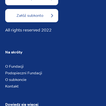
Załóż subkonto
All rights reserved 2022
Na skróty
O Fundacji
Podopieczni Fundacji
O subkoncie
Kontakt
Dowiedz się więcej