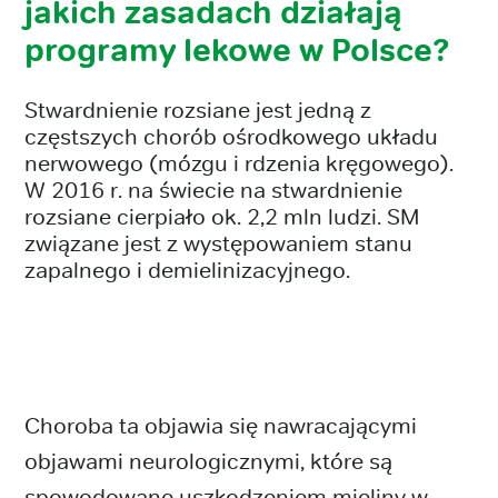
jakich zasadach działają
programy lekowe w Polsce?
Stwardnienie rozsiane jest jedną z
częstszych chorób ośrodkowego układu
nerwowego (mózgu i rdzenia kręgowego).
W 2016 r. na świecie na stwardnienie
rozsiane cierpiało ok. 2,2 mln ludzi. SM
związane jest z występowaniem stanu
zapalnego i demielinizacyjnego.
Choroba ta objawia się nawracającymi
objawami neurologicznymi, które są
spowodowane uszkodzeniem mieliny w