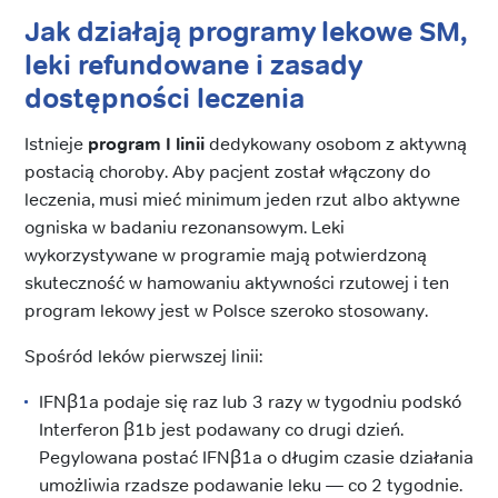
Jak działają programy lekowe SM,
leki refundowane i zasady
dostępności leczenia
Istnieje
program I linii
dedykowany osobom z aktywną
postacią choroby. Aby pacjent został włączony do
leczenia, musi mieć minimum jeden rzut albo aktywne
ogniska w badaniu rezonansowym. Leki
wykorzystywane w programie mają potwierdzoną
skuteczność w hamowaniu aktywności rzutowej i ten
program lekowy jest w Polsce szeroko stosowany.
Spośród leków pierwszej linii:
IFNβ1a podaje się raz lub 3 razy w tygodniu podskó
Interferon β1b jest podawany co drugi dzień.
Pegylowana postać IFNβ1a o długim czasie działania
umożliwia rzadsze podawanie leku — co 2 tygodnie.