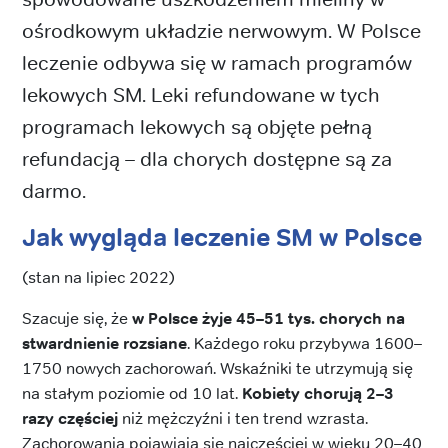
ośrodkowym układzie nerwowym. W Polsce
leczenie odbywa się w ramach programów
lekowych SM. Leki refundowane w tych
programach lekowych są objęte pełną
refundacją – dla chorych dostępne są za
darmo.
Jak wygląda leczenie SM w Polsce
(stan na lipiec 2022)
Szacuje się, że
w Polsce żyje 45–51 tys. chorych na
stwardnienie rozsiane
. Każdego roku przybywa 1600–
1750 nowych zachorowań. Wskaźniki te utrzymują się
na stałym poziomie od 10 lat.
Kobiety chorują 2–3
razy częściej
niż mężczyźni i ten trend wzrasta.
Zachorowania pojawiają się najczęściej w wieku 20–40