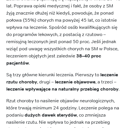
lat. Poprawa opieki medycznej i fakt, że osoby z SM
żyją znacznie dłużej niż kiedyś, powoduje, że ponad
połowa (55%) chorych ma powyżej 45 lat, co istotnie
wpływa na leczenie. Spośród osób kwalifikujących się
do programów lekowych, z postacią z rzutowo –
remisyjną leczonych jest ponad 50 proc. Jeśli jednak
wziąć pod uwagę wszystkich chorych na SM w Polsce,
leczeniem objętych jest zaledwie
38–40 proc
pacjentów
.
Są trzy główne kierunki leczenia. Pierwszy to
leczenie
rzutu choroby
, drugi –
leczenie objawowe
, a trzeci –
leczenie wpływające na naturalny przebieg choroby
.
Rzut choroby to nasilenie objawów neurologicznych,
które trwają minimum 24 godziny. Leczenie polega na
podaniu
dużych dawek sterydów
, co zmniejsza
nasilenie rzutu. Nie wpływa to jednak na przebieg