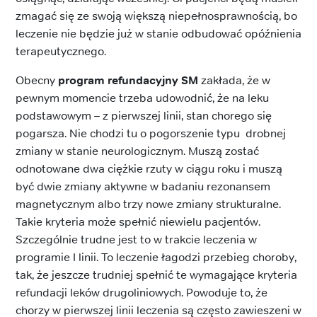
zmagać się ze swoją większą niepełnosprawnością, bo
leczenie nie będzie już w stanie odbudować opóźnienia
terapeutycznego.
Obecny
program refundacyjny SM
zakłada, że w
pewnym momencie trzeba udowodnić, że na leku
podstawowym – z pierwszej linii, stan chorego się
pogarsza. Nie chodzi tu o pogorszenie typu drobnej
zmiany w stanie neurologicznym. Muszą zostać
odnotowane dwa ciężkie rzuty w ciągu roku i muszą
być dwie zmiany aktywne w badaniu rezonansem
magnetycznym albo trzy nowe zmiany strukturalne.
Takie kryteria może spełnić niewielu pacjentów.
Szczególnie trudne jest to w trakcie leczenia w
programie I linii. To leczenie łagodzi przebieg choroby,
tak, że jeszcze trudniej spełnić te wymagające kryteria
refundacji leków drugoliniowych. Powoduje to, że
chorzy w pierwszej linii leczenia są często zawieszeni w