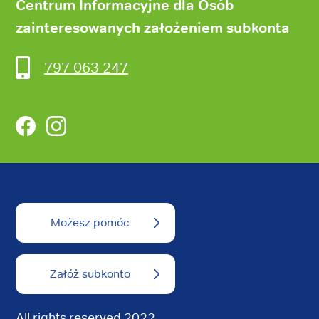
Centrum Informacyjne dla Osób
zainteresowanych założeniem subkonta
797 063 247
Facebook
Instagram
Możesz pomóc
Załóż subkonto
All rights reserved 2022