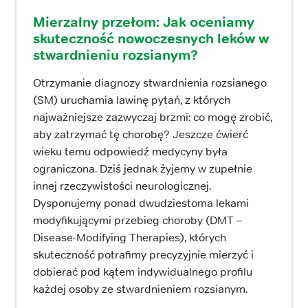
Mierzalny przełom: Jak oceniamy
skuteczność nowoczesnych leków w
stwardnieniu rozsianym?
Otrzymanie diagnozy stwardnienia rozsianego
(SM) uruchamia lawinę pytań, z których
najważniejsze zazwyczaj brzmi: co mogę zrobić,
aby zatrzymać tę chorobę? Jeszcze ćwierć
wieku temu odpowiedź medycyny była
ograniczona. Dziś jednak żyjemy w zupełnie
innej rzeczywistości neurologicznej.
Dysponujemy ponad dwudziestoma lekami
modyfikującymi przebieg choroby (DMT –
Disease-Modifying Therapies), których
skuteczność potrafimy precyzyjnie mierzyć i
dobierać pod kątem indywidualnego profilu
każdej osoby ze stwardnieniem rozsianym.