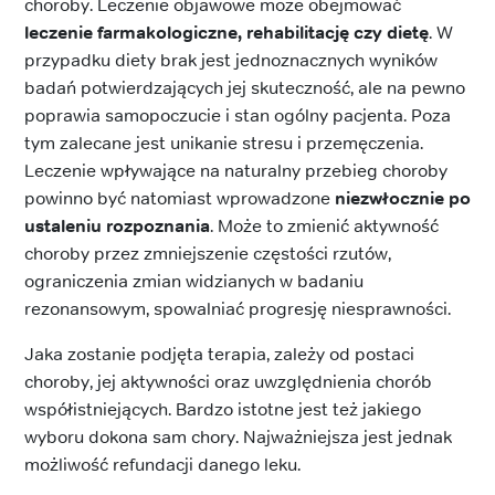
choroby. Leczenie objawowe może obejmować
leczenie farmakologiczne, rehabilitację czy dietę
. W
przypadku diety brak jest jednoznacznych wyników
badań potwierdzających jej skuteczność, ale na pewno
poprawia samopoczucie i stan ogólny pacjenta. Poza
tym zalecane jest unikanie stresu i przemęczenia.
Leczenie wpływające na naturalny przebieg choroby
powinno być natomiast wprowadzone
niezwłocznie po
ustaleniu rozpoznania
. Może to zmienić aktywność
choroby przez zmniejszenie częstości rzutów,
ograniczenia zmian widzianych w badaniu
rezonansowym, spowalniać progresję niesprawności.
Jaka zostanie podjęta terapia, zależy od postaci
choroby, jej aktywności oraz uwzględnienia chorób
współistniejących. Bardzo istotne jest też jakiego
wyboru dokona sam chory. Najważniejsza jest jednak
możliwość refundacji danego leku.