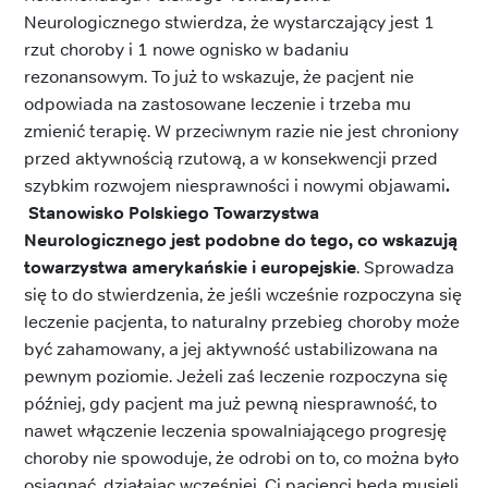
Neurologicznego stwierdza, że wystarczający jest 1
rzut choroby i 1 nowe ognisko w badaniu
rezonansowym. To już to wskazuje, że pacjent nie
odpowiada na zastosowane leczenie i trzeba mu
zmienić terapię. W przeciwnym razie nie jest chroniony
przed aktywnością rzutową, a w konsekwencji przed
szybkim rozwojem niesprawności i nowymi objawami
.
Stanowisko Polskiego Towarzystwa
Neurologicznego jest podobne do tego, co wskazują
towarzystwa amerykańskie i europejskie
. Sprowadza
się to do stwierdzenia, że jeśli wcześnie rozpoczyna się
leczenie pacjenta, to naturalny przebieg choroby może
być zahamowany, a jej aktywność ustabilizowana na
pewnym poziomie. Jeżeli zaś leczenie rozpoczyna się
później, gdy pacjent ma już pewną niesprawność, to
nawet włączenie leczenia spowalniającego progresję
choroby nie spowoduje, że odrobi on to, co można było
osiągnąć, działając wcześniej. Ci pacjenci będą musieli