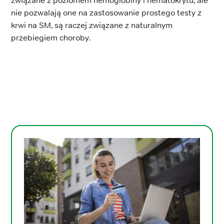
związane z poziomem hemoglobiny i hematokrytu, ale
nie pozwalają one na zastosowanie prostego testy z
krwi na SM, są raczej związane z naturalnym
przebiegiem choroby.