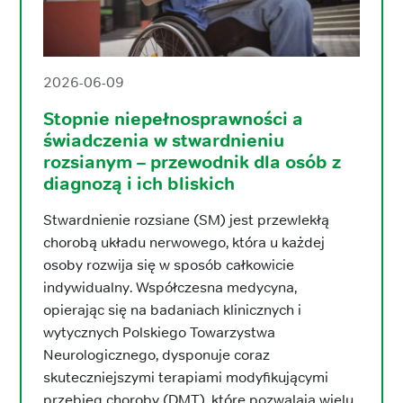
2026-06-09
Stopnie niepełnosprawności a
świadczenia w stwardnieniu
rozsianym – przewodnik dla osób z
diagnozą i ich bliskich
Stwardnienie rozsiane (SM) jest przewlekłą
chorobą układu nerwowego, która u każdej
osoby rozwija się w sposób całkowicie
indywidualny. Współczesna medycyna,
opierając się na badaniach klinicznych i
wytycznych Polskiego Towarzystwa
Neurologicznego, dysponuje coraz
skuteczniejszymi terapiami modyfikującymi
przebieg choroby (DMT), które pozwalają wielu