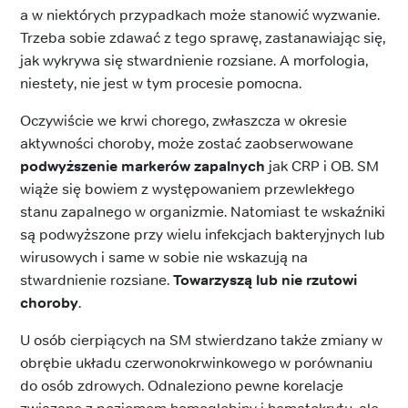
a w niektórych przypadkach może stanowić wyzwanie.
Trzeba sobie zdawać z tego sprawę, zastanawiając się,
jak wykrywa się stwardnienie rozsiane. A morfologia,
niestety, nie jest w tym procesie pomocna.
Oczywiście we krwi chorego, zwłaszcza w okresie
aktywności choroby, może zostać zaobserwowane
podwyższenie markerów zapalnych
jak CRP i OB. SM
wiąże się bowiem z występowaniem przewlekłego
stanu zapalnego w organizmie. Natomiast te wskaźniki
są podwyższone przy wielu infekcjach bakteryjnych lub
wirusowych i same w sobie nie wskazują na
stwardnienie rozsiane.
Towarzyszą lub nie rzutowi
choroby
.
U osób cierpiących na SM stwierdzano także zmiany w
obrębie układu czerwonokrwinkowego w porównaniu
do osób zdrowych. Odnaleziono pewne korelacje