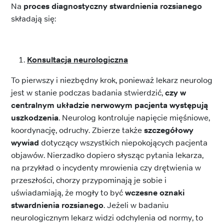
Na
proces diagnostyczny stwardnienia rozsianego
składają się:
Konsultacja neurologiczna
To pierwszy i niezbędny krok, ponieważ lekarz neurolog
jest w stanie podczas badania stwierdzić,
czy w
centralnym układzie nerwowym pacjenta występują
uszkodzenia
. Neurolog kontroluje napięcie mięśniowe,
koordynację, odruchy. Zbierze także
szczegółowy
wywiad
dotyczący wszystkich niepokojących pacjenta
objawów. Nierzadko dopiero słysząc pytania lekarza,
na przykład o incydenty mrowienia czy drętwienia w
przeszłości, chorzy przypominają je sobie i
uświadamiają, że mogły to być
wczesne oznaki
stwardnienia rozsianego
. Jeżeli w badaniu
neurologicznym lekarz widzi odchylenia od normy, to