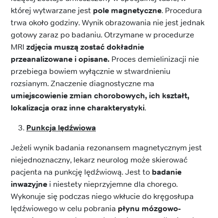
której wytwarzane jest
pole magnetyczne
. Procedura
trwa około godziny. Wynik obrazowania nie jest jednak
gotowy zaraz po badaniu. Otrzymane w procedurze
MRI
zdjęcia muszą zostać dokładnie
przeanalizowane i opisane.
Proces demielinizacji nie
przebiega bowiem wyłącznie w stwardnieniu
rozsianym. Znaczenie diagnostyczne ma
umiejscowienie zmian chorobowych, ich kształt,
lokalizacja oraz inne charakterystyki
.
Punkcja lędźwiowa
Jeżeli wynik badania rezonansem magnetycznym jest
niejednoznaczny, lekarz neurolog może skierować
pacjenta na punkcję lędźwiową. Jest to
badanie
inwazyjne
i niestety nieprzyjemne dla chorego.
Wykonuje się podczas niego wkłucie do kręgosłupa
lędźwiowego w celu pobrania
płynu mózgowo-