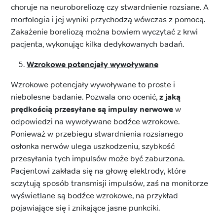
choruje na neuroboreliozę czy stwardnienie rozsiane. A
morfologia i jej wyniki przychodzą wówczas z pomocą.
Zakażenie boreliozą można bowiem wyczytać z krwi
pacjenta, wykonując kilka dedykowanych badań.
Wzrokowe potencjały wywoływane
Wzrokowe potencjały wywoływane to proste i
niebolesne badanie. Pozwala ono ocenić,
z jaką
prędkością przesyłane są impulsy nerwowe
w
odpowiedzi na wywoływane bodźce wzrokowe.
Ponieważ w przebiegu stwardnienia rozsianego
osłonka nerwów ulega uszkodzeniu, szybkość
przesyłania tych impulsów może być zaburzona.
Pacjentowi zakłada się na głowę elektrody, które
sczytują sposób transmisji impulsów, zaś na monitorze
wyświetlane są bodźce wzrokowe, na przykład
pojawiające się i znikające jasne punkciki.