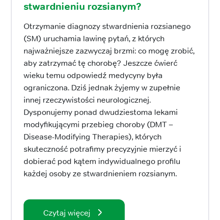
stwardnieniu rozsianym?
Otrzymanie diagnozy stwardnienia rozsianego
(SM) uruchamia lawinę pytań, z których
najważniejsze zazwyczaj brzmi: co mogę zrobić,
aby zatrzymać tę chorobę? Jeszcze ćwierć
wieku temu odpowiedź medycyny była
ograniczona. Dziś jednak żyjemy w zupełnie
innej rzeczywistości neurologicznej.
Dysponujemy ponad dwudziestoma lekami
modyfikującymi przebieg choroby (DMT –
Disease-Modifying Therapies), których
skuteczność potrafimy precyzyjnie mierzyć i
dobierać pod kątem indywidualnego profilu
każdej osoby ze stwardnieniem rozsianym.
Czytaj więcej