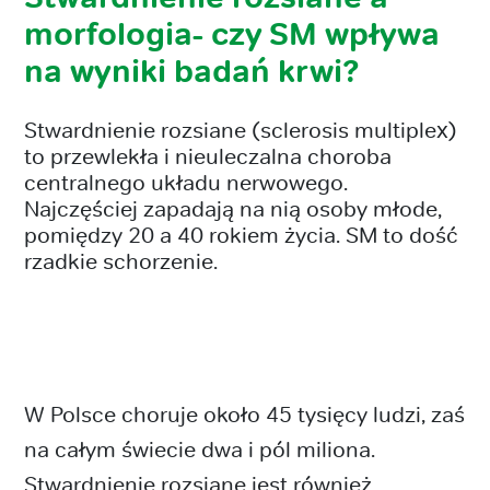
morfologia- czy SM wpływa
na wyniki badań krwi?
Stwardnienie rozsiane (sclerosis multiplex)
to przewlekła i nieuleczalna choroba
centralnego układu nerwowego.
Najczęściej zapadają na nią osoby młode,
pomiędzy 20 a 40 rokiem życia. SM to dość
rzadkie schorzenie.
W Polsce choruje około 45 tysięcy ludzi, zaś
na całym świecie dwa i pól miliona.
Stwardnienie rozsiane jest również