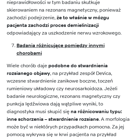
nieprawidłowości w tym badaniu skutkuje
skierowaniem na rezonans magnetyczny, ponieważ
zachodzi podejrzenie,
że to właśnie w mózgu
pacjenta zachodzi proces demielinizacji
odpowiadający za uszkodzenie nerwu wzrokowego.
Badania różnicujące pomiędzy innymi
chorobami
Wiele chorób daje
podobne do stwardnienia
rozsianego objawy
, na przykład zespół Devica,
wczesne stwardnienie zanikowe boczne, toczeń
rumieniowy układowy czy neurosarkoidoza. Jeżeli
badanie neurologiczne, rezonans magnetyczny czy
punkcja lędźwiowa dają wątpliwe wyniki, to
diagnostyka musi skupić się
na różnicowaniu typu:
inne schorzenia – stwardnienie rozsiane
. A morfologia
może być w niektórych przypadkach pomocna. Za jej
pomocą wykrywa się w krwi pacjenta na przykład