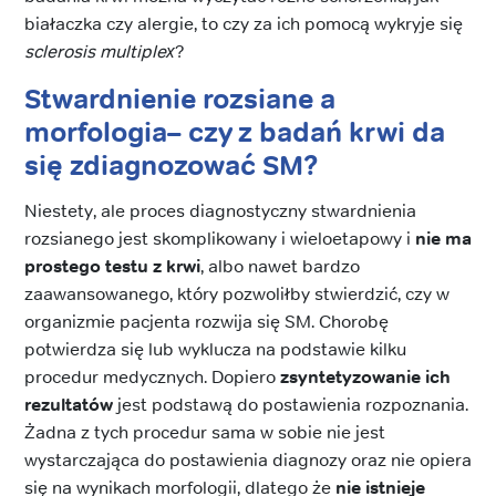
białaczka czy alergie, to czy za ich pomocą wykryje się
sclerosis multiplex
?
Stwardnienie
rozsiane a
morfologia
– czy z badań krwi da
się zdiagnozować SM?
Niestety, ale proces diagnostyczny stwardnienia
rozsianego jest skomplikowany i wieloetapowy i
nie ma
prostego testu z krwi
, albo nawet bardzo
zaawansowanego, który pozwoliłby stwierdzić, czy w
organizmie pacjenta rozwija się SM. Chorobę
potwierdza się lub wyklucza na podstawie kilku
procedur medycznych. Dopiero
zsyntetyzowanie ich
rezultatów
jest podstawą do postawienia rozpoznania.
Żadna z tych procedur sama w sobie nie jest
wystarczająca do postawienia diagnozy oraz nie opiera
się na wynikach morfologii, dlatego że
nie istnieje