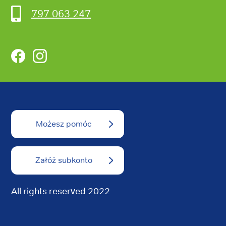
797 063 247
Facebook
Instagram
Możesz pomóc
Załóż subkonto
All rights reserved 2022