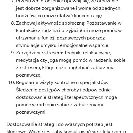
Przestrzeń otoczenia: Upewnij się, że otoczenie
jest dobrze zorganizowane i wolne od zbędnych
bodźców, co może ułatwić koncentrację.
Zachowaj aktywność społeczną: Pozostawanie w
kontakcie z rodziną i przyjaciółmi może pomóc w
utrzymaniu funkcji poznawczych poprzez
stymulację umysłu i emocjonalne wsparcie.
Zarządzanie stresem: Techniki relaksacyjne,
medytacja czy joga mogą pomóc w radzeniu sobie
ze stresem, który może pogłębiać zaburzenia
poznawcze.
Regularne wizyty kontrolne u specjalistów:
Śledzenie postępów choroby i odpowiednie
dostosowanie strategii terapeutycznych mogą
pomóc w radzeniu sobie z zaburzeniami
poznawczymi.
Dostosowanie strategii do własnych potrzeb jest
kluczowe. Ważne jest, aby konsultować się z lekarzami i