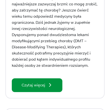
najważniejsze zazwyczaj brzmi: co mogę zrobić,
aby zatrzymać tę chorobę? Jeszcze ćwierć
wieku temu odpowiedź medycyny była
ograniczona. Dziś jednak żyjemy w zupełnie
innej rzeczywistości neurologicznej.
Dysponujemy ponad dwudziestoma lekami
modyfikującymi przebieg choroby (DMT –
Disease-Modifying Therapies), których
skuteczność potrafimy precyzyjnie mierzyć i
dobierać pod kątem indywidualnego profilu
każdej osoby ze stwardnieniem rozsianym.
Czytaj więcej