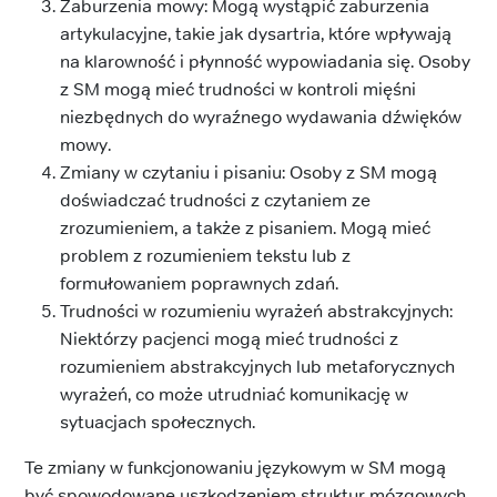
Zaburzenia mowy: Mogą wystąpić zaburzenia
artykulacyjne, takie jak dysartria, które wpływają
na klarowność i płynność wypowiadania się. Osoby
z SM mogą mieć trudności w kontroli mięśni
niezbędnych do wyraźnego wydawania dźwięków
mowy.
Zmiany w czytaniu i pisaniu: Osoby z SM mogą
doświadczać trudności z czytaniem ze
zrozumieniem, a także z pisaniem. Mogą mieć
problem z rozumieniem tekstu lub z
formułowaniem poprawnych zdań.
Trudności w rozumieniu wyrażeń abstrakcyjnych:
Niektórzy pacjenci mogą mieć trudności z
rozumieniem abstrakcyjnych lub metaforycznych
wyrażeń, co może utrudniać komunikację w
sytuacjach społecznych.
Te zmiany w funkcjonowaniu językowym w SM mogą
być spowodowane uszkodzeniem struktur mózgowych