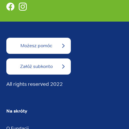
Facebook
Instagram
Możesz pomóc
Załóż subkonto
All rights reserved 2022
Na skróty
O Fundacji