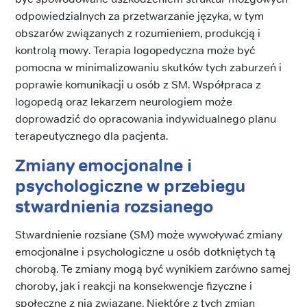
odpowiedzialnych za przetwarzanie języka, w tym
obszarów związanych z rozumieniem, produkcją i
kontrolą mowy. Terapia logopedyczna może być
pomocna w minimalizowaniu skutków tych zaburzeń i
poprawie komunikacji u osób z SM. Współpraca z
logopedą oraz lekarzem neurologiem może
doprowadzić do opracowania indywidualnego planu
terapeutycznego dla pacjenta.
Zmiany emocjonalne i
psychologiczne w przebiegu
stwardnienia rozsianego
Stwardnienie rozsiane (SM) może wywoływać zmiany
emocjonalne i psychologiczne u osób dotkniętych tą
chorobą. Te zmiany mogą być wynikiem zarówno samej
choroby, jak i reakcji na konsekwencje fizyczne i
społeczne z nią związane. Niektóre z tych zmian