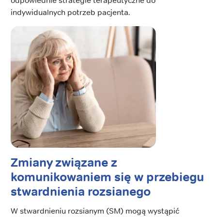
odpowiednie strategie terapeutyczne do
indywidualnych potrzeb pacjenta.
Zmiany związane z
komunikowaniem się w przebiegu
stwardnienia rozsianego
W stwardnieniu rozsianym (SM) mogą wystąpić