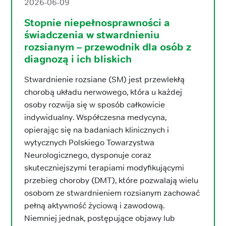
2026-06-09
Stopnie niepełnosprawności a
świadczenia w stwardnieniu
rozsianym – przewodnik dla osób z
diagnozą i ich bliskich
Stwardnienie rozsiane (SM) jest przewlekłą
chorobą układu nerwowego, która u każdej
osoby rozwija się w sposób całkowicie
indywidualny. Współczesna medycyna,
opierając się na badaniach klinicznych i
wytycznych Polskiego Towarzystwa
Neurologicznego, dysponuje coraz
skuteczniejszymi terapiami modyfikującymi
przebieg choroby (DMT), które pozwalają wielu
osobom ze stwardnieniem rozsianym zachować
pełną aktywność życiową i zawodową.
Niemniej jednak, postępujące objawy lub