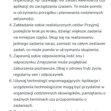
organizacji, np. używając list zadań, kalendarzy czy
aplikacji do zarządzania czasem. To może pomóc
w utrzymaniu porządku i planowania codziennych
aktywności.
Zakładanie sobie realistycznych celów: Przyjmij
podejście krok po kroku, dzieląc większe zadania
na mniejsze części. Skup się na realizowaniu
jednego zadania naraz, zamiast na całym zestawie
zadań, co może pomóc w utrzymaniu skupienia.
Zapewnij sobie odpowiednią ilość snu i
odpoczynku: Zmęczenie może pogłębiać
zaburzenia poznawcze. Dbaj o zdrowy tryb życia,
regularny sen i odpoczynek.
Używaj technologii wspomagających: Aplikacje i
urządzenia technologiczne mogą być przydatne w
organizacji codziennych obowiązków, pamiętaniu o
ważnych terminach czy przypominaniu o
zadaniach.