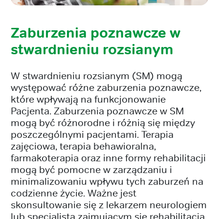
Zaburzenia poznawcze w
stwardnieniu rozsianym
W stwardnieniu rozsianym (SM) mogą
występować różne zaburzenia poznawcze,
które wpływają na funkcjonowanie
Pacjenta. Zaburzenia poznawcze w SM
mogą być różnorodne i różnią się między
poszczególnymi pacjentami. Terapia
zajęciowa, terapia behawioralna,
farmakoterapia oraz inne formy rehabilitacji
mogą być pomocne w zarządzaniu i
minimalizowaniu wpływu tych zaburzeń na
codzienne życie. Ważne jest
skonsultowanie się z lekarzem neurologiem
lub specjalistą zajmującym się rehabilitacją,