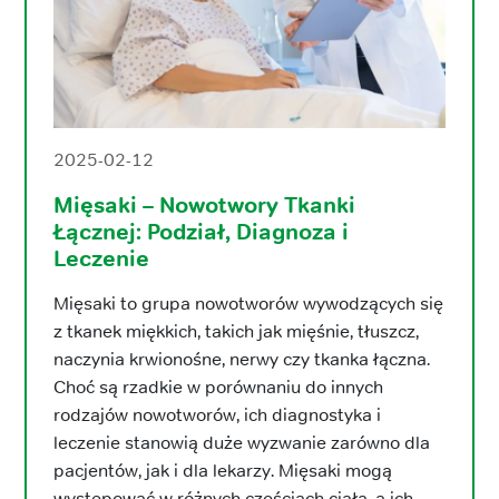
2025-02-12
Mięsaki – Nowotwory Tkanki
Łącznej: Podział, Diagnoza i
Leczenie
Mięsaki to grupa nowotworów wywodzących się
z tkanek miękkich, takich jak mięśnie, tłuszcz,
naczynia krwionośne, nerwy czy tkanka łączna.
Choć są rzadkie w porównaniu do innych
rodzajów nowotworów, ich diagnostyka i
leczenie stanowią duże wyzwanie zarówno dla
pacjentów, jak i dla lekarzy. Mięsaki mogą
występować w różnych częściach ciała, a ich