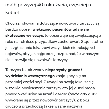
osób powyżej 40 roku życia, częściej u
kobiet.
Chociaż rokowania dotyczące nowotworu tarczycy są
bardzo dobre i
większość pacjentów udaje się
skutecznie wyleczyć
, to obserwuje się zwiększającą z
roku na rok ilość przypadków zachorowań. Stąd istotne
jest zgłaszanie lekarzowi wszystkich niepokojących
objawów, aby jak najprędzej rozpoznać, że w naszym
ciele rozwija się nowotwór tarczycy.
Tarczyca to tak zwany
nieparzysty gruczoł
wydzielania wewnętrznego
znajdujący się na
przedniej części szyi. Z uwagi na swoją lokalizację,
wszelkie powiększenia tarczycy czy jej guzki mogą
powodować ucisk na krtań i gardło (także gdy guzki
wywołane są przez nowotwór tarczycy). Z boku
gruczołu przechodzą także ważne naczynia