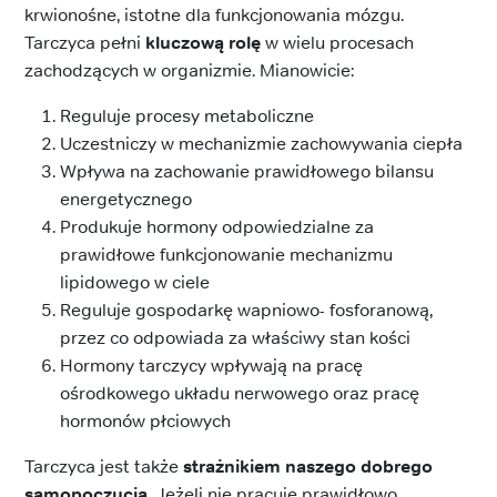
krwionośne, istotne dla funkcjonowania mózgu.
Tarczyca pełni
kluczową rolę
w wielu procesach
zachodzących w organizmie. Mianowicie:
Reguluje procesy metaboliczne
Uczestniczy w mechanizmie zachowywania ciepła
Wpływa na zachowanie prawidłowego bilansu
energetycznego
Produkuje hormony odpowiedzialne za
prawidłowe funkcjonowanie mechanizmu
lipidowego w ciele
Reguluje gospodarkę wapniowo- fosforanową,
przez co odpowiada za właściwy stan kości
Hormony tarczycy wpływają na pracę
ośrodkowego układu nerwowego oraz pracę
hormonów płciowych
Tarczyca jest także
strażnikiem naszego dobrego
samopoczucia
. Jeżeli nie pracuje prawidłowo,