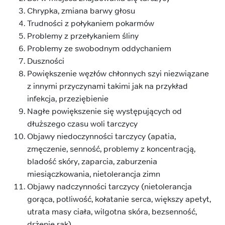
Chrypka, zmiana barwy głosu
Trudności z połykaniem pokarmów
Problemy z przełykaniem śliny
Problemy ze swobodnym oddychaniem
Duszności
Powiększenie węzłów chłonnych szyi niezwiązane
z innymi przyczynami takimi jak na przykład
infekcja, przeziębienie
Nagłe powiększenie się występujących od
dłuższego czasu woli tarczycy
Objawy niedoczynności tarczycy (apatia,
zmęczenie, senność, problemy z koncentracją,
bladość skóry, zaparcia, zaburzenia
miesiączkowania, nietolerancja zimn
Objawy nadczynności tarczycy (nietolerancja
gorąca, potliwość, kołatanie serca, większy apetyt,
utrata masy ciała, wilgotna skóra, bezsenność,
drżenie rąk)