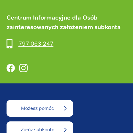
Centrum Informacyjne dla Osób
zainteresowanych założeniem subkonta
797 063 247
Facebook
Instagram
Możesz pomóc
Załóż subkonto