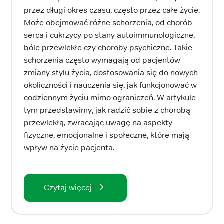
przez długi okres czasu, często przez całe życie.
Może obejmować różne schorzenia, od chorób
serca i cukrzycy po stany autoimmunologiczne,
bóle przewlekłe czy choroby psychiczne. Takie
schorzenia często wymagają od pacjentów
zmiany stylu życia, dostosowania się do nowych
okoliczności i nauczenia się, jak funkcjonować w
codziennym życiu mimo ograniczeń. W artykule
tym przedstawimy, jak radzić sobie z chorobą
przewlekłą, zwracając uwagę na aspekty
fizyczne, emocjonalne i społeczne, które mają
wpływ na życie pacjenta.
Czytaj więcej