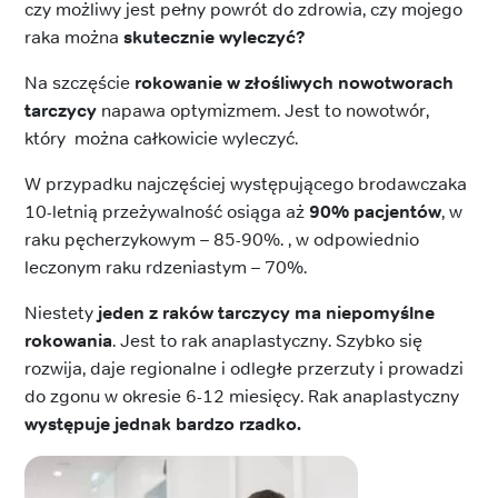
czy możliwy jest pełny powrót do zdrowia, czy mojego
raka można
skutecznie wyleczyć?
Na szczęście
rokowanie w złośliwych nowotworach
tarczycy
napawa optymizmem. Jest to nowotwór,
który można całkowicie wyleczyć.
W przypadku najczęściej występującego brodawczaka
10-letnią przeżywalność osiąga aż
90% pacjentów
, w
raku pęcherzykowym – 85-90%. , w odpowiednio
leczonym raku rdzeniastym – 70%.
Niestety
jeden z raków tarczycy ma niepomyślne
rokowania
. Jest to rak anaplastyczny. Szybko się
rozwija, daje regionalne i odległe przerzuty i prowadzi
do zgonu w okresie 6-12 miesięcy. Rak anaplastyczny
występuje jednak bardzo rzadko.