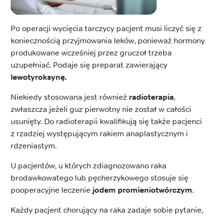
Po operacji wycięcia tarczycy pacjent musi liczyć się z
koniecznością przyjmowania leków, ponieważ hormony
produkowane wcześniej przez gruczoł trzeba
uzupełniać. Podaje się preparat zawierający
lewotyroksynę.
Niekiedy stosowana jest również
radioterapia
,
zwłaszcza jeżeli guz pierwotny nie został w całości
usunięty. Do radioterapii kwalifikują się także pacjenci
z rzadziej występującym rakiem anaplastycznym i
rdzeniastym.
U pacjentów, u których zdiagnozowano raka
brodawkowatego lub pęcherzykowego stosuje się
pooperacyjne leczenie
jodem promieniotwórczym
.
Każdy pacjent chorujący na raka zadaje sobie pytanie,