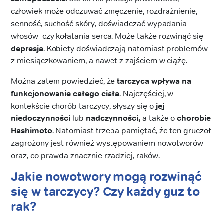
człowiek może odczuwać zmęczenie, rozdrażnienie,
senność, suchość skóry, doświadczać wypadania
włosów czy kołatania serca. Może także rozwinąć się
depresja
. Kobiety doświadczają natomiast problemów
z miesiączkowaniem, a nawet z zajściem w ciążę.
Można zatem powiedzieć, że
tarczyca wpływa na
funkcjonowanie całego ciała
. Najczęściej, w
kontekście chorób tarczycy, słyszy się o
jej
niedoczynności
lub
nadczynności,
a także o
chorobie
Hashimoto
. Natomiast trzeba pamiętać, że ten gruczoł
zagrożony jest również występowaniem nowotworów
oraz, co prawda znacznie rzadziej, raków.
Jakie nowotwory mogą rozwinąć
się w tarczycy? Czy każdy guz to
rak?