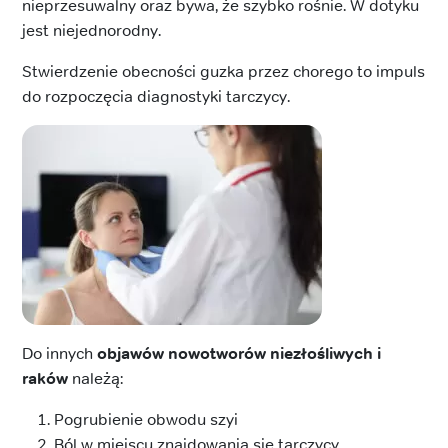
nieprzesuwalny oraz bywa, że szybko rośnie. W dotyku
jest niejednorodny.
Stwierdzenie obecności guzka przez chorego to impuls
do rozpoczęcia diagnostyki tarczycy.
Do innych
objawów nowotworów niezłośliwych i
raków
należą:
Pogrubienie obwodu szyi
Ból w miejscu znajdowania się tarczycy