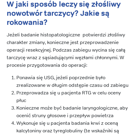
W jaki sposób leczy się złośliwy
nowotwór tarczycy? Jakie są
rokowania?
Jeżeli badanie histopatologiczne potwierdzi złośliwy
charakter zmiany, konieczne jest przeprowadzenie
operacji resekcyjnej. Podczas zabiegu wycina się całą
tarczycę wraz z sąsiadującymi węzłami chłonnymi. W
procesie przygotowania do operacji:
Ponawia się USG, jeżeli poprzednie było
zrealizowane w długim odstępie czasu od zabiegu
Przeprowadza się u pacjenta RTG w celu oceny
płuc
Konieczne może być badanie laryngologiczne, aby
ocenić struny głosowe i przepływ powietrza
Wykonuje się u pacjenta badania krwi z oceną
kalcytoniny oraz tyreglobuliny (te wskaźniki są