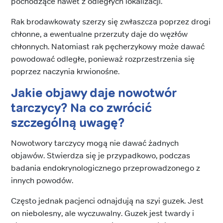
pochodzące nawet z odległych lokalizacji.
Rak brodawkowaty szerzy się zwłaszcza poprzez drogi
chłonne, a ewentualne przerzuty daje do węzłów
chłonnych. Natomiast rak pęcherzykowy może dawać
powodować odległe, ponieważ rozprzestrzenia się
poprzez naczynia krwionośne.
Jakie objawy daje nowotwór
tarczycy? Na co zwrócić
szczególną uwagę?
Nowotwory tarczycy mogą nie dawać żadnych
objawów. Stwierdza się je przypadkowo, podczas
badania endokrynologicznego przeprowadzonego z
innych powodów.
Często jednak pacjenci odnajdują na szyi guzek. Jest
on niebolesny, ale wyczuwalny. Guzek jest twardy i