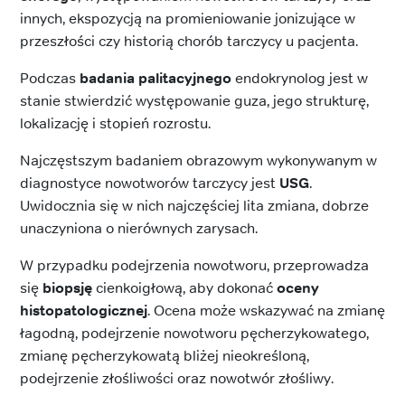
innych, ekspozycją na promieniowanie jonizujące w
przeszłości czy historią chorób tarczycy u pacjenta.
Podczas
badania palitacyjnego
endokrynolog jest w
stanie stwierdzić występowanie guza, jego strukturę,
lokalizację i stopień rozrostu.
Najczęstszym badaniem obrazowym wykonywanym w
diagnostyce nowotworów tarczycy jest
USG
.
Uwidocznia się w nich najczęściej lita zmiana, dobrze
unaczyniona o nierównych zarysach.
W przypadku podejrzenia nowotworu, przeprowadza
się
biopsję
cienkoigłową, aby dokonać
oceny
histopatologicznej
. Ocena może wskazywać na zmianę
łagodną, podejrzenie nowotworu pęcherzykowatego,
zmianę pęcherzykowatą bliżej nieokreśloną,
podejrzenie złośliwości oraz nowotwór złośliwy.