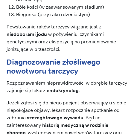
Bóle kości (w zaawansowanym stadium)
Biegunka (przy raku rdzeniastym)
Powstawanie raków tarczycy wiązane jest z
niedoborami jodu
w pożywieniu, czynnikami
genetycznymi oraz ekspozycją na promieniowanie
jonizujące w przeszłości.
Diagnozowanie złośliwego
nowotworu tarczycy
Rozpoznawaniem nieprawidłowości w obrębie tarczycy
zajmuje się lekarz
endokrynolog
.
Jeżeli zgłosi się do niego pacjent obserwujący u siebie
niepokojące objawy, lekarz rozpocznie spotkanie od
zebrania
szczegółowego wywiadu
. Będzie
zainteresowany
historią medyczną w rodzinie
chorego
, występowaniem nowotworów tarczycy oraz