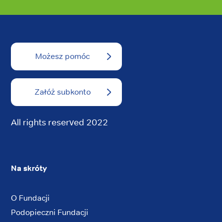
Możesz pomóc
Załóż subkonto
All rights reserved 2022
Na skróty
O Fundacji
Podopieczni Fundacji