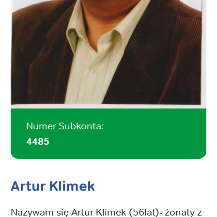
Numer Subkonta:
4485
Artur Klimek
Nazywam się Artur Klimek (56lat)- żonaty z