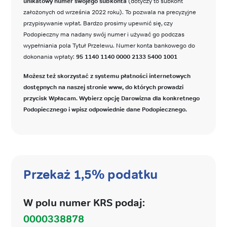
unikatowy numer swojego subkonta
(dotyczy to subkont
założonych od września 2022 roku). To pozwala na precyzyjne
przypisywanie wpłat. Bardzo prosimy upewnić się, czy
Podopieczny ma nadany swój numer i używać go podczas
wypełniania pola Tytuł Przelewu. Numer konta bankowego do
dokonania wpłaty:
95 1140 1140 0000 2133 5400 1001
Możesz też skorzystać z systemu płatności internetowych
dostępnych na naszej stronie www, do których prowadzi
przycisk Wpłacam. Wybierz opcję Darowizna dla konkretnego
Podopiecznego i wpisz odpowiednie dane Podopiecznego.
Przekaż 1,5% podatku
W polu numer KRS podaj:
0000338878