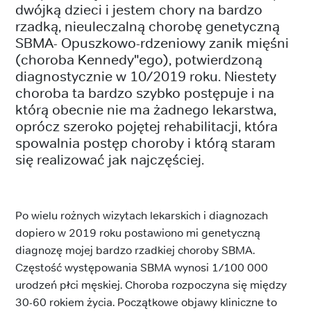
dwójką dzieci i jestem chory na bardzo
rzadką, nieuleczalną chorobę genetyczną
SBMA- Opuszkowo-rdzeniowy zanik mięśni
(choroba Kennedy"ego), potwierdzoną
diagnostycznie w 10/2019 roku. Niestety
choroba ta bardzo szybko postępuje i na
którą obecnie nie ma żadnego lekarstwa,
oprócz szeroko pojętej rehabilitacji, która
spowalnia postęp choroby i którą staram
się realizować jak najczęściej.
Po wielu rożnych wizytach lekarskich i diagnozach
dopiero w 2019 roku postawiono mi genetyczną
diagnozę mojej bardzo rzadkiej choroby SBMA.
Częstość występowania SBMA wynosi 1/100 000
urodzeń płci męskiej. Choroba rozpoczyna się między
30-60 rokiem życia. Początkowe objawy kliniczne to