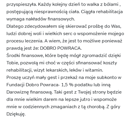
przyspieszyła. Każdy kolejny dzień to walka z bólami ,
postępującą niesprawnością ciała. Ciągła rehabilitacja
wymaga nakładów finansowych.
Dlatego zdecydowałem się skierować prośbę do Was,
ludzi dobrej woli i wielkich serc o wspomożenie mojego
procesu leczenia. A wiem, że jest to możliwe ponieważ
prawdą jest że: DOBRO POWRACA.
Środki finansowe, które będę mógł zgromadzić dzięki
Tobie, pozwolą mi choć w części sfinansować koszty
rehabilitacji, wizyt lekarskich, leków i witamin.
Proszę uczyń mały gest i przekaż na moje subkonto w
Fundacji Dobro Powraca- 1,5 % podatku lub inną
Darowiznę finansową. Taki gest z Twojej strony będzie
dla mnie wielkim darem na lepsze jutro i wspomoże
mnie w codziennych zmaganiach z tą chorobą. Z góry
Dziękuję.