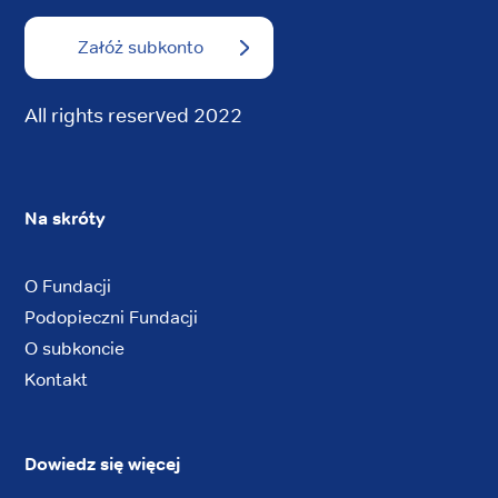
Załóż subkonto
All rights reserved 2022
Na skróty
O Fundacji
Podopieczni Fundacji
O subkoncie
Kontakt
Dowiedz się więcej