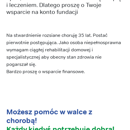
i leczeniem. Dlatego proszę o Twoje
wsparcie na konto fundacji
Na stwardnienie rozsiane choruję 35 lat. Postać
pierwotnie postępująca. Jako osoba niepełnosprawna
wymagam ciągłej rehabilitacji domowej i
specjalistycznej aby obecny stan zdrowia nie
pogarszał się.
Bardzo proszę o wsparcie finansowe.
Możesz pomóc w walce z
chorobą!
Każdy kiedyś potrzebuje dobra!