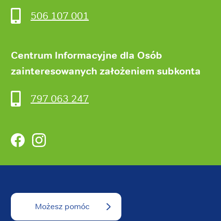
506 107 001
Centrum Informacyjne dla Osób
zainteresowanych założeniem subkonta
797 063 247
Facebook
Instagram
Możesz pomóc