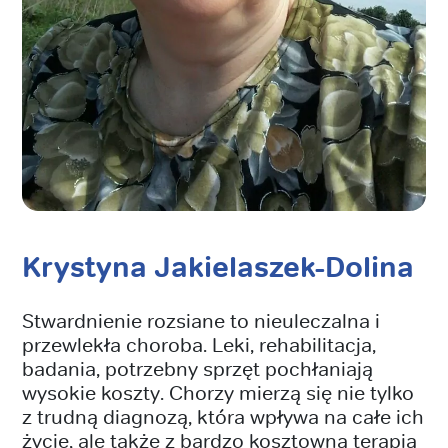
Krystyna Jakielaszek-Dolina
Stwardnienie rozsiane to nieuleczalna i
przewlekła choroba. Leki, rehabilitacja,
badania, potrzebny sprzęt pochłaniają
wysokie koszty. Chorzy mierzą się nie tylko
z trudną diagnozą, która wpływa na całe ich
życie, ale także z bardzo kosztowną terapią