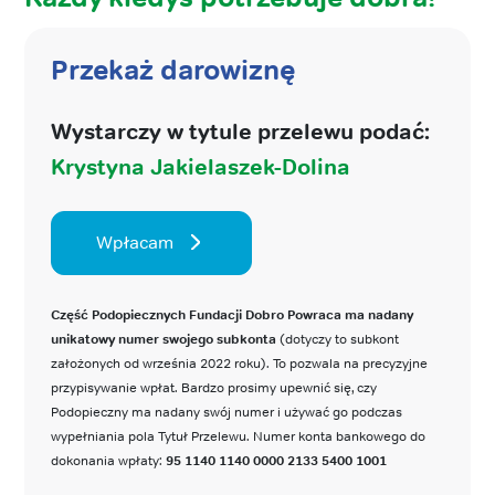
Przekaż darowiznę
Wystarczy w tytule przelewu podać:
Krystyna Jakielaszek-Dolina
Wpłacam
Część Podopiecznych Fundacji Dobro Powraca ma nadany
unikatowy numer swojego subkonta
(dotyczy to subkont
założonych od września 2022 roku). To pozwala na precyzyjne
przypisywanie wpłat. Bardzo prosimy upewnić się, czy
Podopieczny ma nadany swój numer i używać go podczas
wypełniania pola Tytuł Przelewu. Numer konta bankowego do
dokonania wpłaty:
95 1140 1140 0000 2133 5400 1001