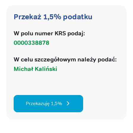
Przekaż 1,5% podatku
W polu numer KRS podaj:
0000338878
W celu szczegółowym należy podać:
Michał Kaliński
Przekazuję 1,5%