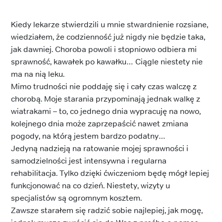
Kiedy lekarze stwierdzili u mnie stwardnienie rozsiane,
wiedziałem, że codzienność już nigdy nie będzie taka,
jak dawniej. Choroba powoli i stopniowo odbiera mi
sprawność, kawałek po kawałku… Ciągle niestety nie
ma na nią leku.
Mimo trudności nie poddaję się i cały czas walczę z
chorobą. Moje starania przypominają jednak walkę z
wiatrakami – to, co jednego dnia wypracuję na nowo,
kolejnego dnia może zaprzepaścić nawet zmiana
pogody, na którą jestem bardzo podatny…
Jedyną nadzieją na ratowanie mojej sprawności i
samodzielności jest intensywna i regularna
rehabilitacja. Tylko dzięki ćwiczeniom będę mógł lepiej
funkcjonować na co dzień. Niestety, wizyty u
specjalistów są ogromnym kosztem.
Zawsze starałem się radzić sobie najlepiej, jak mogę,