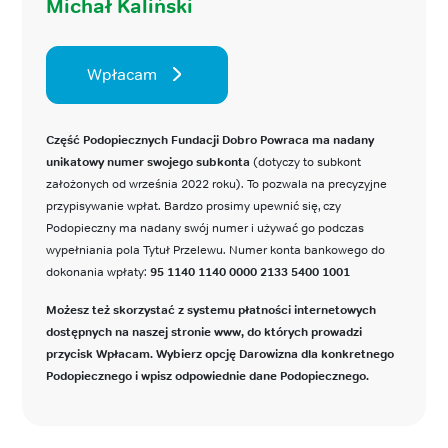
Michał Kaliński
Wpłacam
Część Podopiecznych Fundacji Dobro Powraca ma nadany
unikatowy numer swojego subkonta
(dotyczy to subkont
założonych od września 2022 roku). To pozwala na precyzyjne
przypisywanie wpłat. Bardzo prosimy upewnić się, czy
Podopieczny ma nadany swój numer i używać go podczas
wypełniania pola Tytuł Przelewu. Numer konta bankowego do
dokonania wpłaty:
95 1140 1140 0000 2133 5400 1001
Możesz też skorzystać z systemu płatności internetowych
dostępnych na naszej stronie www, do których prowadzi
przycisk Wpłacam. Wybierz opcję Darowizna dla konkretnego
Podopiecznego i wpisz odpowiednie dane Podopiecznego.