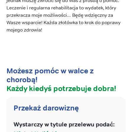
jednak muszę zwrócić się do Was z prośbą o pomoc.
Leczenie i regularna rehabilitacja to wydatek, który
przekracza moje możliwości… Będę wdzięczny za
Wasze wsparcie! Każda złotówka to krok do poprawy
mojego zdrowia!
Możesz pomóc w walce z
chorobą!
Każdy kiedyś potrzebuje dobra!
Przekaż darowiznę
Wystarczy w tytule przelewu podać: