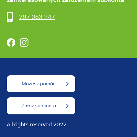
797 063 247
Facebook
Instagram
Możesz pomóc
Załóż subkonto
All rights reserved 2022