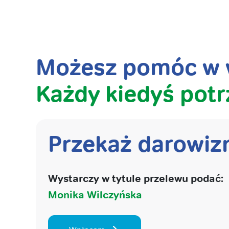
Możesz pomóc w w
Każdy kiedyś potr
Przekaż darowiz
Wystarczy w tytule przelewu podać:
Monika Wilczyńska