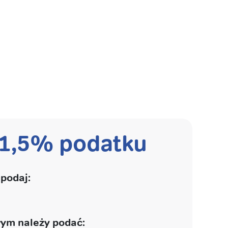
 1,5% podatku
podaj:
ym należy podać: