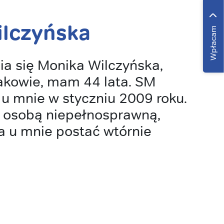
lczyńska
Wpłacam
nia się Monika Wilczyńska,
kowie, mam 44 lata. SM
u mnie w styczniu 2009 roku.
 osobą niepełnosprawną,
a u mnie postać wtórnie