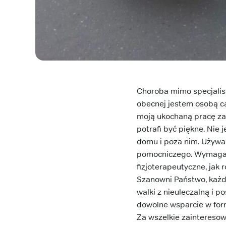
Choroba mimo specjalisty
obecnej jestem osobą c
moją ukochaną pracę za
potrafi być piękne. Nie
domu i poza nim. Używa
pomocniczego. Wymagana 
fizjoterapeutyczne, jak
Szanowni Państwo, każde
walki z nieuleczalną i
dowolne wsparcie w form
Za wszelkie zainteres