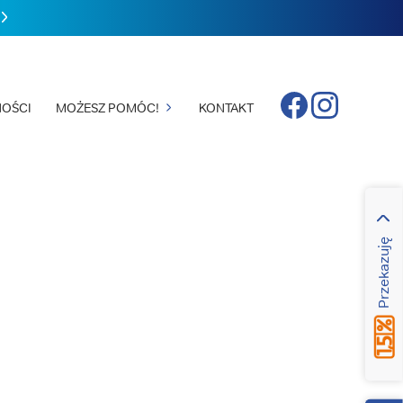
Facebook
Instagram
OŚCI
MOŻESZ POMÓC!
KONTAKT
Przekazuję