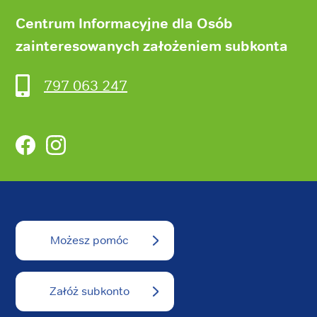
Centrum Informacyjne dla Osób
zainteresowanych założeniem subkonta
797 063 247
Facebook
Instagram
Możesz pomóc
Załóż subkonto