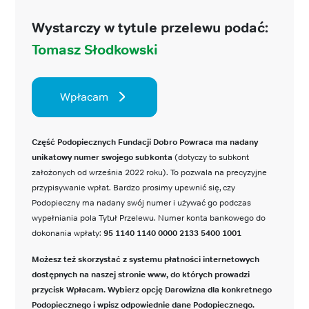
Wystarczy w tytule przelewu podać:
Tomasz Słodkowski
Wpłacam
Część Podopiecznych Fundacji Dobro Powraca ma nadany
unikatowy numer swojego subkonta
(dotyczy to subkont
założonych od września 2022 roku). To pozwala na precyzyjne
przypisywanie wpłat. Bardzo prosimy upewnić się, czy
Podopieczny ma nadany swój numer i używać go podczas
wypełniania pola Tytuł Przelewu. Numer konta bankowego do
dokonania wpłaty:
95 1140 1140 0000 2133 5400 1001
Możesz też skorzystać z systemu płatności internetowych
dostępnych na naszej stronie www, do których prowadzi
przycisk Wpłacam. Wybierz opcję Darowizna dla konkretnego
Podopiecznego i wpisz odpowiednie dane Podopiecznego.