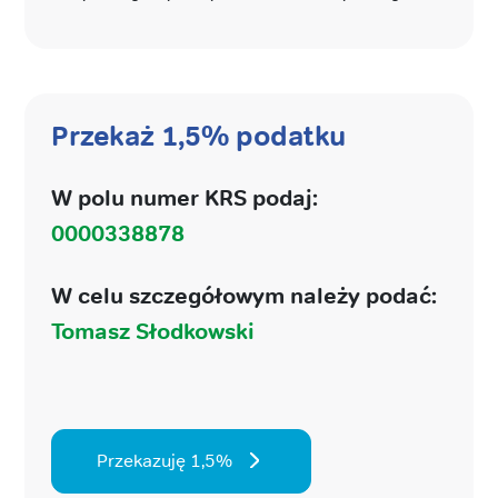
Przekaż 1,5% podatku
W polu numer KRS podaj:
0000338878
W celu szczegółowym należy podać:
Tomasz Słodkowski
Przekazuję 1,5%