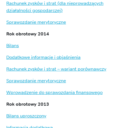
Rachunek zysków i strat (dla nieprowadzących
działalności gospodarczej)
Sprawozdanie merytoryczne
Rok obrotowy 2014
Bilans
Dodatkowe informacje i objaśnienia
Rachunek zysków i strat – wariant porównawczy
Sprawozdanie merytoryczne
Wprowadzenie do sprawozdania finansowego
Rok obrotowy 2013
Bilans uproszczony
Informacja dodatkowa