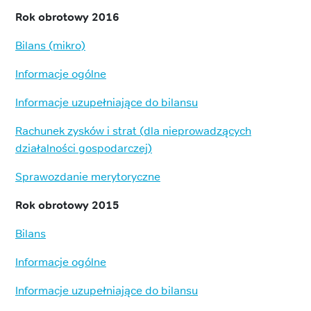
Rok obrotowy 2016
Bilans (mikro)
Informacje ogólne
Informacje uzupełniające do bilansu
Rachunek zysków i strat (dla nieprowadzących
działalności gospodarczej)
Sprawozdanie merytoryczne
Rok obrotowy 2015
Bilans
Informacje ogólne
Informacje uzupełniające do bilansu