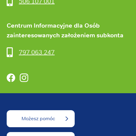
506 107 001
Centrum Informacyjne dla Osób
zainteresowanych założeniem subkonta
797 063 247
Facebook
Instagram
Możesz pomóc