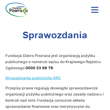
Nagłówek
strony
Dobro
Powraca
Sprawozdania
Treść
główna
Fundacja Dobro Powraca jest organizacją pożytku
publicznego o numerze wpisu do Krajowego Rejestru
Sądowego
0000 33 88 78
.
Wyszukiwarka podmiotów KRS
Przepisy prawa regulują obowiązki sprawozdawcze
organizacji pożytku publicznego oraz zasady nadzoru i
kontroli nad nimi. Fundacja corocznie składa
sprawozdanie finansowe oraz merytoryczne do