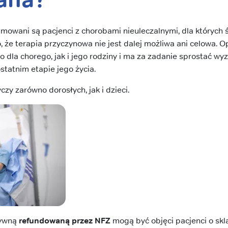
mowani są pacjenci z chorobami nieuleczalnymi, dla których ś
, że terapia przyczynowa nie jest dalej możliwa ani celowa. 
 dla chorego, jak i jego rodziny i ma za zadanie sprostać wyz
statnim etapie jego życia.
zy zarówno dorosłych, jak i dzieci.
tywną
refundowaną przez NFZ
mogą być objęci pacjenci o sk