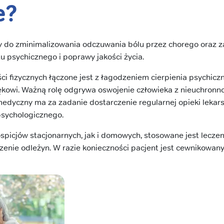
e?
y do zminimalizowania odczuwania bólu przez chorego oraz 
 psychicznego i poprawy jakości życia.
ci fizycznych łączone jest z łagodzeniem cierpienia psychic
kowi. Ważną rolę odgrywa oswojenie człowieka z nieuchronno
dyczny ma za zadanie dostarczenie regularnej opieki lekarski
 psychologicznego.
picjów stacjonarnych, jak i domowych, stosowane jest leczen
zenie odleżyn. W razie konieczności pacjent jest cewnikowany