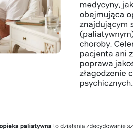
medycyny, jak
obejmująca o
znajdującym 
(paliatywnym
choroby. Cele
pacjenta ani 
poprawa jakoś
złagodzenie ci
psychicznych.
opieka paliatywna
to działania zdecydowanie sz