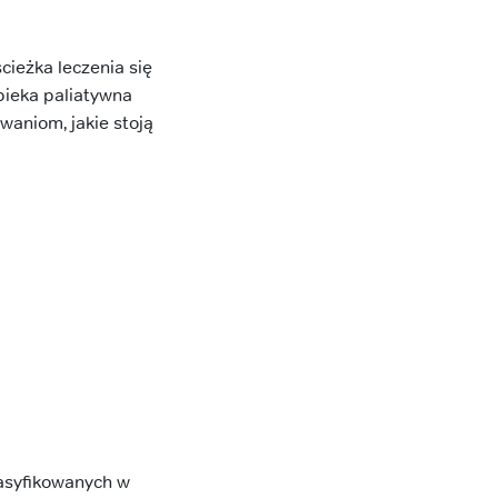
cieżka leczenia się
Opieka paliatywna
waniom, jakie stoją
lasyfikowanych w