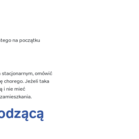
atego na początku
um stacjonarnym, omówić
ę chorego. Jeżeli taka
ą i nie mieć
 zamieszkania.
hodzącą