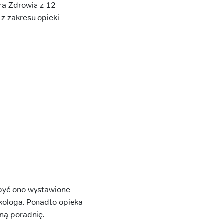
ra Zdrowia z 12
z zakresu opieki
być ono wystawione
nkologa. Ponadto opieka
ną poradnię.