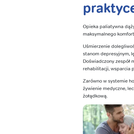
praktyc
Opieka paliatywna dąż
maksymalnego komfortu
Uśmierzenie dolegliwoś
stanom depresyjnym, lę
Doświadczony zespół me
rehabilitacji, wsparcia
Zarówno w systemie hos
żywienie medyczne, lec
żołądkową.