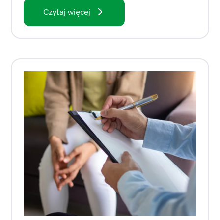
Czytaj więcej