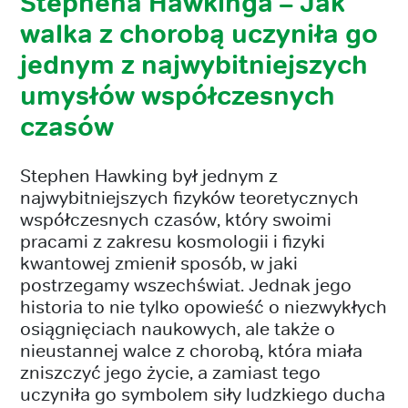
Stephena Hawkinga – Jak
walka z chorobą uczyniła go
jednym z najwybitniejszych
umysłów współczesnych
czasów
Stephen Hawking był jednym z
najwybitniejszych fizyków teoretycznych
współczesnych czasów, który swoimi
pracami z zakresu kosmologii i fizyki
kwantowej zmienił sposób, w jaki
postrzegamy wszechświat. Jednak jego
historia to nie tylko opowieść o niezwykłych
osiągnięciach naukowych, ale także o
nieustannej walce z chorobą, która miała
zniszczyć jego życie, a zamiast tego
uczyniła go symbolem siły ludzkiego ducha