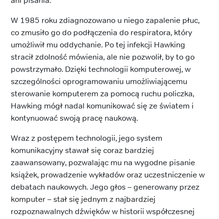
ani pisania.
W 1985 roku zdiagnozowano u niego zapalenie płuc,
co zmusiło go do podłączenia do respiratora, który
umożliwił mu oddychanie. Po tej infekcji Hawking
stracił zdolność mówienia, ale nie pozwolił, by to go
powstrzymało. Dzięki technologii komputerowej, w
szczególności oprogramowaniu umożliwiającemu
sterowanie komputerem za pomocą ruchu policzka,
Hawking mógł nadal komunikować się ze światem i
kontynuować swoją pracę naukową.
Wraz z postępem technologii, jego system
komunikacyjny stawał się coraz bardziej
zaawansowany, pozwalając mu na wygodne pisanie
książek, prowadzenie wykładów oraz uczestniczenie w
debatach naukowych. Jego głos – generowany przez
komputer – stał się jednym z najbardziej
rozpoznawalnych dźwięków w historii współczesnej