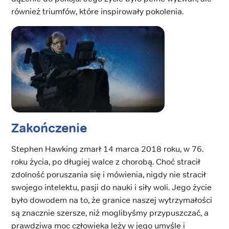
również triumfów, które inspirowały pokolenia.
Zakończenie
Stephen Hawking zmarł 14 marca 2018 roku, w 76.
roku życia, po długiej walce z chorobą. Choć stracił
zdolność poruszania się i mówienia, nigdy nie stracił
swojego intelektu, pasji do nauki i siły woli. Jego życie
było dowodem na to, że granice naszej wytrzymałości
są znacznie szersze, niż moglibyśmy przypuszczać, a
prawdziwa moc człowieka leży w jego umyśle i