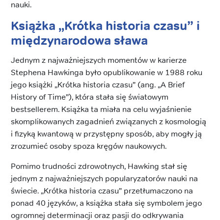
nauki.
Książka „Krótka historia czasu” i
międzynarodowa sława
Jednym z najważniejszych momentów w karierze
Stephena Hawkinga było opublikowanie w 1988 roku
jego książki „Krótka historia czasu” (ang. „A Brief
History of Time”), która stała się światowym
bestsellerem. Książka ta miała na celu wyjaśnienie
skomplikowanych zagadnień związanych z kosmologią
i fizyką kwantową w przystępny sposób, aby mogły ją
zrozumieć osoby spoza kręgów naukowych.
Pomimo trudności zdrowotnych, Hawking stał się
jednym z najważniejszych popularyzatorów nauki na
świecie. „Krótka historia czasu” przetłumaczono na
ponad 40 języków, a książka stała się symbolem jego
ogromnej determinacji oraz pasji do odkrywania