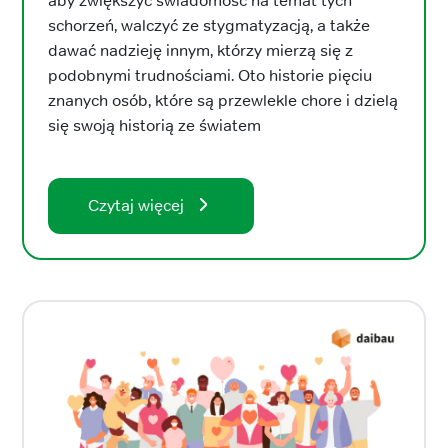
aby zwiększyć świadomość na temat tych
schorzeń, walczyć ze stygmatyzacją, a także
dawać nadzieję innym, którzy mierzą się z
podobnymi trudnościami. Oto historie pięciu
znanych osób, które są przewlekle chore i dzielą
się swoją historią ze światem
Czytaj więcej