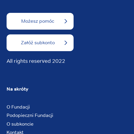
Możesz pomóc
Załóż subkonto
All rights reserved 2022
Na skróty
O Fundacji
Podopieczni Fundacji
O subkoncie
Kontakt