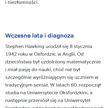
i niezłomności.
Wczesne lata i diagnoza
Stephen Hawking urodził się 8 stycznia
1942 roku w Oxfordzie, w Anglii. Od
dzieciństwa był uzdolniony matematycznie
i miał pasję do nauki, choć nie był
szczególnie wyróżniającym się uczniem w
tradycyjnym sensie. W latach 60. rozpoczął
studia na Uniwersytecie Oksfordzkim, a
następnie przeniósł się na Uniwersytet
Cambridge, gdzie kontynuował badania nad