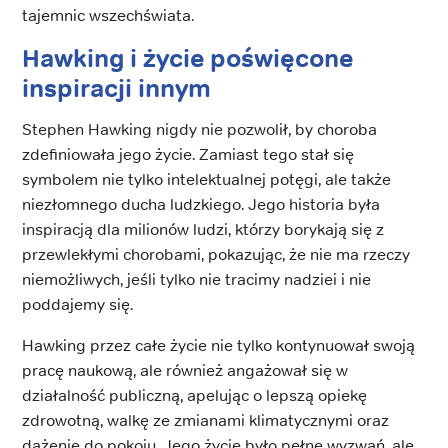
tajemnic wszechświata.
Hawking i życie poświęcone
inspiracji innym
Stephen Hawking nigdy nie pozwolił, by choroba
zdefiniowała jego życie. Zamiast tego stał się
symbolem nie tylko intelektualnej potęgi, ale także
niezłomnego ducha ludzkiego. Jego historia była
inspiracją dla milionów ludzi, którzy borykają się z
przewlekłymi chorobami, pokazując, że nie ma rzeczy
niemożliwych, jeśli tylko nie tracimy nadziei i nie
poddajemy się.
Hawking przez całe życie nie tylko kontynuował swoją
pracę naukową, ale również angażował się w
działalność publiczną, apelując o lepszą opiekę
zdrowotną, walkę ze zmianami klimatycznymi oraz
dążenie do pokoju. Jego życie było pełne wyzwań, ale