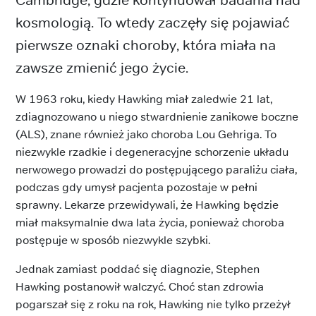
kosmologią. To wtedy zaczęły się pojawiać
pierwsze oznaki choroby, która miała na
zawsze zmienić jego życie.
W 1963 roku, kiedy Hawking miał zaledwie 21 lat,
zdiagnozowano u niego stwardnienie zanikowe boczne
(ALS), znane również jako choroba Lou Gehriga. To
niezwykle rzadkie i degeneracyjne schorzenie układu
nerwowego prowadzi do postępującego paraliżu ciała,
podczas gdy umysł pacjenta pozostaje w pełni
sprawny. Lekarze przewidywali, że Hawking będzie
miał maksymalnie dwa lata życia, ponieważ choroba
postępuje w sposób niezwykle szybki.
Jednak zamiast poddać się diagnozie, Stephen
Hawking postanowił walczyć. Choć stan zdrowia
pogarszał się z roku na rok, Hawking nie tylko przeżył