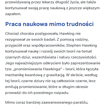
przewidywaną przez lekarzy długość życia, ale także
kontynuował swoją pracę naukową z jeszcze większym
zapałem.
Praca naukowa mimo trudności
Chociaż choroba postępowała, Hawking nie
rezygnował ze swoich badań. Z pomocą rodziny,
przyjaciół oraz współpracowników, Stephen Hawking
kontynuował naukę i rozwój swoich teorii na temat
czarnych dziur, wszechświata i natury rzeczywistości.
Jego najważniejszym odkryciem było zaprezentowanie
tzw. „promieniowania Hawkinga” – teorii, która łączyła
mechanikę kwantową z grawitacją. W skrócie, według
tej teorii, czarne dziury nie są całkowicie czarne, lecz
emitują promieniowanie, które w długim okresie
prowadzi do ich powolnego rozpadu.
Mimo coraz bardziej zaawansowanego paraliżu,