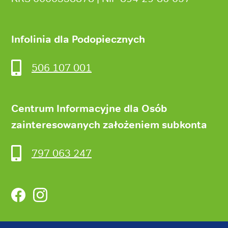
Infolinia dla Podopiecznych
506 107 001
Centrum Informacyjne dla Osób
zainteresowanych założeniem subkonta
797 063 247
Facebook
Instagram