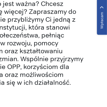
go jest ważna? Chcesz
ię więcej? Zapraszamy do
Wpłacam
ie przybliżymy Ci jedną z
stytucji, która stanowi
społeczeństwa, pełniąc
 w rozwoju, pomocy
 oraz kształtowaniu
zmian. Wspólnie przyjrzymy
ocie OPP, korzyściom dla
a oraz możliwościom
 się w ich działalność.