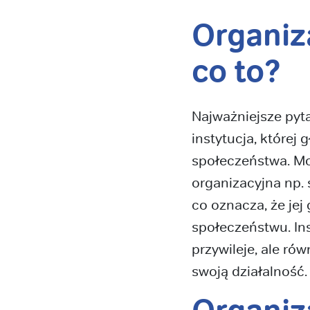
Organiz
co to?
Najważniejsze pyta
instytucja, której
społeczeństwa. Moż
organizacyjna np.
co oznacza, że jej
społeczeństwu. In
przywileje, ale ró
swoją działalność