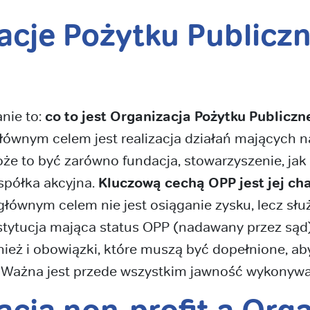
acje Pożytku Publicz
nie to:
co to jest Organizacja Pożytku Publicz
 głównym celem jest realizacja działań mających 
e to być zarówno fundacja, stowarzyszenie, jak 
 spółka akcyjna.
Kluczową cechą OPP jest jej cha
 głównym celem nie jest osiąganie zysku, lecz słu
stytucja mająca status OPP (nadawany przez są
wnież i obowiązki, które muszą być dopełnione, 
. Ważna jest przede wszystkim jawność wykonyw