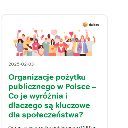
2025-02-03
Organizacje pożytku
publicznego w Polsce –
Co je wyróżnia i
dlaczego są kluczowe
dla społeczeństwa?
Organizacje pożytku publicznego (OPP) w