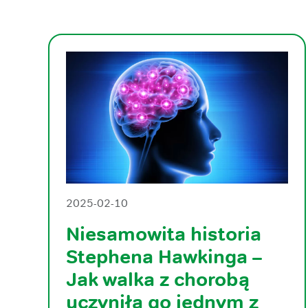
2025-02-10
Niesamowita historia
Stephena Hawkinga –
Jak walka z chorobą
uczyniła go jednym z