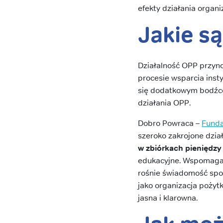
efekty działania organiz
Jakie są
Działalność OPP przyno
procesie wsparcia insty
się dodatkowym bodźce
działania OPP.
Dobro Powraca –
Funda
szeroko zakrojone dział
w zbiórkach pieniędzy 
edukacyjne. Wspomagam
rośnie świadomość spo
jako organizacja pożyt
jasna i klarowna.