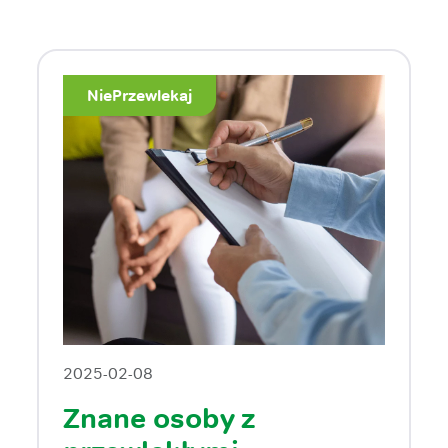
NiePrzewlekaj
2025-02-08
Znane osoby z