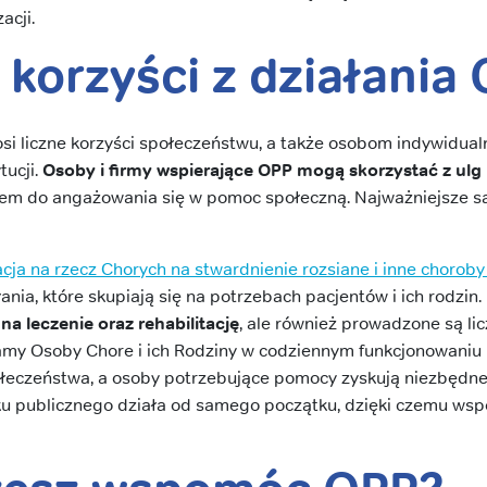
acji.
 korzyści z działania
si liczne korzyści społeczeństwu, a także osobom indywidua
tucji.
Osoby i firmy wspierające OPP mogą skorzystać z ul
m do angażowania się w pomoc społeczną. Najważniejsze są
cja na rzecz Chorych na stwardnienie rozsiane i inne choroby
ania, które skupiają się na potrzebach pacjentów i ich rodzin.
na leczenie oraz rehabilitację
, ale również prowadzone są l
y Osoby Chore i ich Rodziny w codziennym funkcjonowaniu i
łeczeństwa, a osoby potrzebujące pomocy zyskują niezbędne
ku publicznego działa od samego początku, dzięki czemu wspó