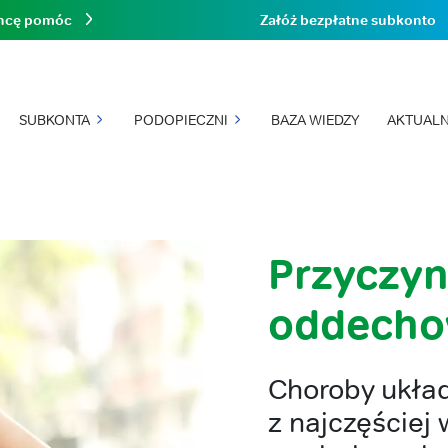
hcę pomóc
Załóż bezpłatne subkonto
SUBKONTA
PODOPIECZNI
BAZA WIEDZY
AKTUALN
Przyczyn
oddech
Choroby ukła
z najczęściej