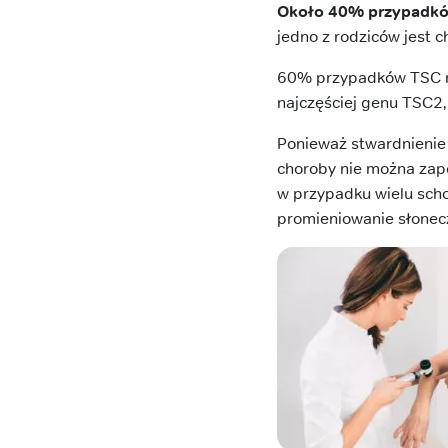
Około 40% przypadków
jedno z rodziców jest
60% przypadków TSC ro
najczęściej genu TSC2,
Ponieważ stwardnienie 
choroby nie można zap
w przypadku wielu sch
promieniowanie słonec