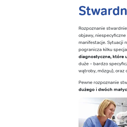
Stwardn
Rozpoznanie stwardnie
objawy, niespecyficzne
manifestacje. Sytuacji
pogranicza kilku specja
diagnostyczne, które
duże – bardzo specyfic
wątroby, mózgu), oraz o
Pewne rozpoznanie st
dużego i dwóch mały