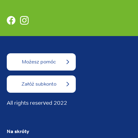
Facebook
Instagram
Możesz pomóc
Załóż subkonto
All rights reserved 2022
Na skróty