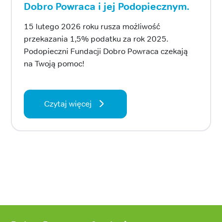
Dobro Powraca i jej Podopiecznym.
15 lutego 2026 roku rusza możliwość
przekazania 1,5% podatku za rok 2025.
Podopieczni Fundacji Dobro Powraca czekają
na Twoją pomoc!
Czytaj więcej
Stopka