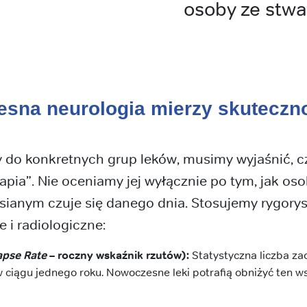
osoby ze stwa
esna neurologia mierzy skuteczn
 do konkretnych grup leków, musimy wyjaśnić, c
rapia”. Nie oceniamy jej wyłącznie po tym, jak os
sianym czuje się danego dnia. Stosujemy rygorys
e i radiologiczne:
apse Rate
– roczny wskaźnik rzutów):
Statystyczna liczba zao
 ciągu jednego roku. Nowoczesne leki potrafią obniżyć ten w