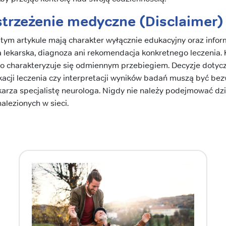
strzeżenie medyczne (Disclaimer)
tym artykule mają charakter wyłącznie edukacyjny oraz infor
 lekarska, diagnoza ani rekomendacja konkretnego leczenia.
go charakteryzuje się odmiennym przebiegiem. Decyzje doty
kacji leczenia czy interpretacji wyników badań muszą być be
rza specjalistę neurologa. Nigdy nie należy podejmować dzi
alezionych w sieci.