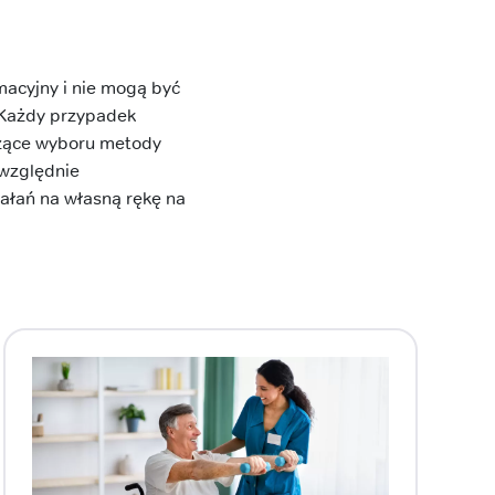
macyjny i nie mogą być
 Każdy przypadek
czące wyboru metody
zwzględnie
ałań na własną rękę na