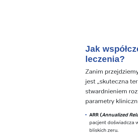
Jak współcz
leczenia?
Zanim przejdziemy
jest „skuteczna te
stwardnieniem roz
parametry kliniczn
ARR (
Annualized Rel
pacjent doświadcza w
bliskich zeru.