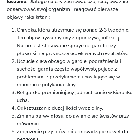
leczenie
. Dlatego należy zachować czujność, uważnie
obserwować swój organizm i reagować pierwsze
objawy raka krtani:
Chrypka, która utrzymuje się ponad 2-3 tygodnie.
Ten objaw bywa mylony z uporczywą infekcją.
Natomiast stosowane spraye na gardło czy
płukanki nie przynoszą oczekiwanych rezultatów.
Uczucie ciała obcego w gardle, podrażnienia i
suchości gardła często współwystępujące z
problemami z przełykaniem i nasilające się w
momencie połykania śliny.
Ból gardła promieniujący jednostronnie w kierunku
ucha.
Odksztuszanie dużej ilości wydzieliny.
Zmiana barwy głosu, pojawianie się świstów przy
mówieniu.
Zmęczenie przy mówieniu prowadzące nawet do
bezgłosu.