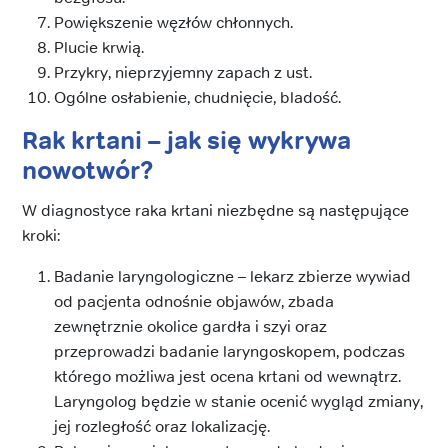
Powiększenie węzłów chłonnych.
Plucie krwią.
Przykry, nieprzyjemny zapach z ust.
Ogólne osłabienie, chudnięcie, bladość.
Rak krtani – jak się wykrywa
nowotwór?
W diagnostyce raka krtani niezbędne są następujące
kroki:
Badanie laryngologiczne – lekarz zbierze wywiad
od pacjenta odnośnie objawów, zbada
zewnętrznie okolice gardła i szyi oraz
przeprowadzi badanie laryngoskopem, podczas
którego możliwa jest ocena krtani od wewnątrz.
Laryngolog będzie w stanie ocenić wygląd zmiany,
jej rozległość oraz lokalizację.