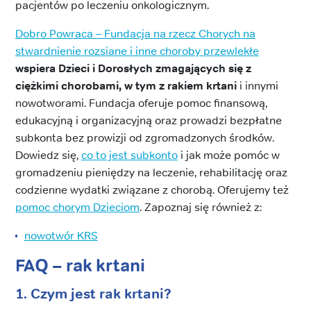
pacjentów po leczeniu onkologicznym.
Dobro Powraca – Fundacja na rzecz Chorych na
stwardnienie rozsiane i inne choroby przewlekłe
wspiera Dzieci i Dorosłych zmagających się z
ciężkimi chorobami, w tym z rakiem krtani
i innymi
nowotworami. Fundacja oferuje pomoc finansową,
edukacyjną i organizacyjną oraz prowadzi bezpłatne
subkonta bez prowizji od zgromadzonych środków.
Dowiedz się,
co to jest subkonto
i jak może pomóc w
gromadzeniu pieniędzy na leczenie, rehabilitację oraz
codzienne wydatki związane z chorobą. Oferujemy też
pomoc chorym Dzieciom
. Zapoznaj się również z:
nowotwór KRS
FAQ – rak krtani
1. Czym jest rak krtani?