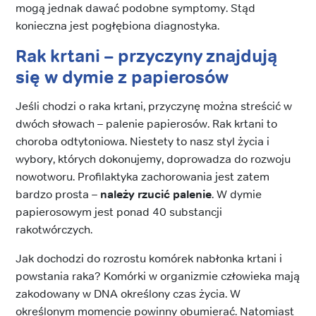
mogą jednak dawać podobne symptomy. Stąd
konieczna jest pogłębiona diagnostyka.
Rak krtani – przyczyny znajdują
się w dymie z papierosów
Jeśli chodzi o raka krtani, przyczynę można streścić w
dwóch słowach – palenie papierosów. Rak krtani to
choroba odtytoniowa. Niestety to nasz styl życia i
wybory, których dokonujemy, doprowadza do rozwoju
nowotworu. Profilaktyka zachorowania jest zatem
bardzo prosta –
należy rzucić palenie
. W dymie
papierosowym jest ponad 40 substancji
rakotwórczych.
Jak dochodzi do rozrostu komórek nabłonka krtani i
powstania raka? Komórki w organizmie człowieka mają
zakodowany w DNA określony czas życia. W
określonym momencie powinny obumierać. Natomiast