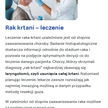
Rak krtani – leczenie
Leczenie raka krtani uzależnione jest od stopnia
zaawansowania choroby. Badanie histopatologiczne
dostarcza informacji odnośnie do stadium raka i
pozwala na podjęcie optymalnych decyzji co do
leczenia danego pacjenta. Chorzy, którzy otrzymali
diagnozę „rak krtani” najbardziej obawiają się
laryngotomii, czyli usunięcia całej krtani
. Natomiast
planując leczenie, lekarze zawsze rozważają jak
najmniej inwazyjną możliwą w danym przypadku
metodę resekcji guza.
W zależności od stopnia zaawansowania raka możliwe
są następujące scenariusze: