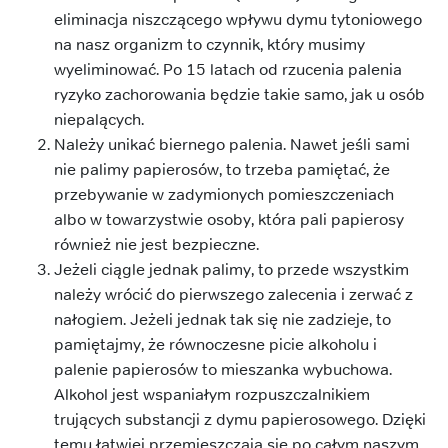
eliminacja niszczącego wpływu dymu tytoniowego
na nasz organizm to czynnik, który musimy
wyeliminować. Po 15 latach od rzucenia palenia
ryzyko zachorowania będzie takie samo, jak u osób
niepalących.
Należy unikać biernego palenia. Nawet jeśli sami
nie palimy papierosów, to trzeba pamiętać, że
przebywanie w zadymionych pomieszczeniach
albo w towarzystwie osoby, która pali papierosy
również nie jest bezpieczne.
Jeżeli ciągle jednak palimy, to przede wszystkim
należy wrócić do pierwszego zalecenia i zerwać z
nałogiem. Jeżeli jednak tak się nie zadzieje, to
pamiętajmy, że równoczesne picie alkoholu i
palenie papierosów to mieszanka wybuchowa.
Alkohol jest wspaniałym rozpuszczalnikiem
trujących substancji z dymu papierosowego. Dzięki
temu łatwiej przemieszczają się po całym naszym