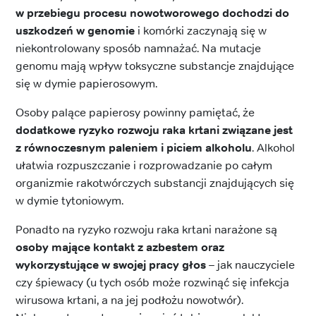
w przebiegu procesu nowotworowego dochodzi do
uszkodzeń w genomie
i komórki zaczynają się w
niekontrolowany sposób namnażać. Na mutacje
genomu mają wpływ toksyczne substancje znajdujące
się w dymie papierosowym.
Osoby palące papierosy powinny pamiętać, że
dodatkowe ryzyko rozwoju raka krtani związane jest
z równoczesnym paleniem i piciem alkoholu
. Alkohol
ułatwia rozpuszczanie i rozprowadzanie po całym
organizmie rakotwórczych substancji znajdujących się
w dymie tytoniowym.
Ponadto na ryzyko rozwoju raka krtani narażone są
osoby mające kontakt z azbestem oraz
wykorzystujące w swojej pracy głos
– jak nauczyciele
czy śpiewacy (u tych osób może rozwinąć się infekcja
wirusowa krtani, a na jej podłożu nowotwór).