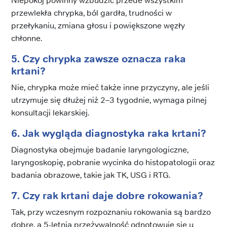
Niepokój powinny wzbudzić przede wszystkim
przewlekła chrypka, ból gardła, trudności w
przełykaniu, zmiana głosu i powiększone węzły
chłonne.
5. Czy chrypka zawsze oznacza raka
krtani?
Nie, chrypka może mieć także inne przyczyny, ale jeśli
utrzymuje się dłużej niż 2–3 tygodnie, wymaga pilnej
konsultacji lekarskiej.
6. Jak wygląda diagnostyka raka krtani?
Diagnostyka obejmuje badanie laryngologiczne,
laryngoskopię, pobranie wycinka do histopatologii oraz
badania obrazowe, takie jak TK, USG i RTG.
7. Czy rak krtani daje dobre rokowania?
Tak, przy wczesnym rozpoznaniu rokowania są bardzo
dobre, a 5-letnią przeżywalność odnotowuje się u