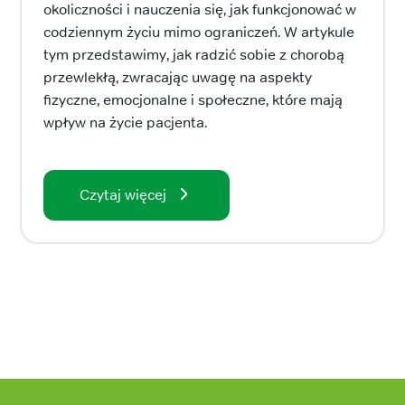
okoliczności i nauczenia się, jak funkcjonować w
codziennym życiu mimo ograniczeń. W artykule
tym przedstawimy, jak radzić sobie z chorobą
przewlekłą, zwracając uwagę na aspekty
fizyczne, emocjonalne i społeczne, które mają
wpływ na życie pacjenta.
Czytaj więcej
Stopka