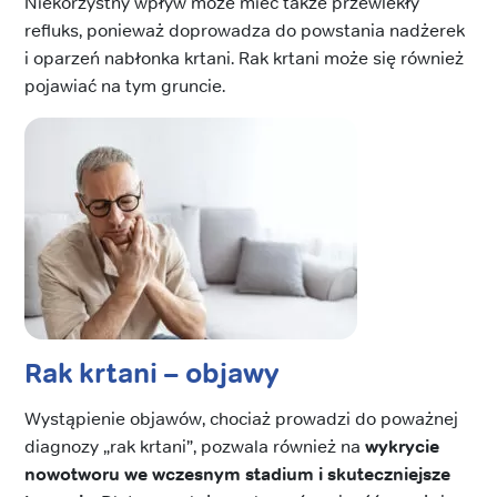
Niekorzystny wpływ może mieć także przewlekły
refluks, ponieważ doprowadza do powstania nadżerek
i oparzeń nabłonka krtani. Rak krtani może się również
pojawiać na tym gruncie.
Rak krtani – objawy
Wystąpienie objawów, chociaż prowadzi do poważnej
diagnozy „rak krtani”, pozwala również na
wykrycie
nowotworu we wczesnym stadium i skuteczniejsze