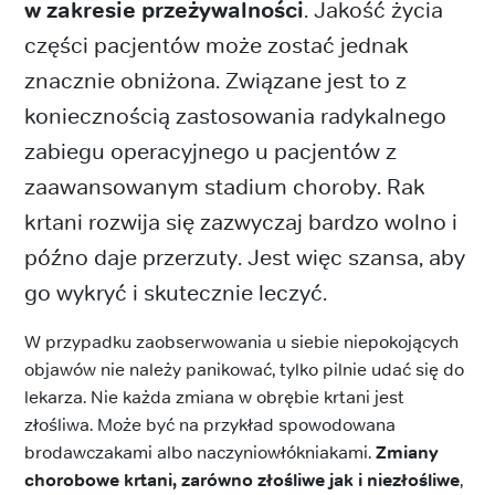
w zakresie przeżywalności
. Jakość życia
części pacjentów może zostać jednak
znacznie obniżona. Związane jest to z
koniecznością zastosowania radykalnego
zabiegu operacyjnego u pacjentów z
zaawansowanym stadium choroby. Rak
krtani rozwija się zazwyczaj bardzo wolno i
późno daje przerzuty. Jest więc szansa, aby
go wykryć i skutecznie leczyć.
W przypadku zaobserwowania u siebie niepokojących
objawów nie należy panikować, tylko pilnie udać się do
lekarza. Nie każda zmiana w obrębie krtani jest
złośliwa. Może być na przykład spowodowana
brodawczakami albo naczyniowłókniakami.
Zmiany
chorobowe krtani, zarówno złośliwe jak i niezłośliwe
,