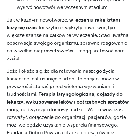
wykryć nowotwór we wczesnym stadium.
Jak w każdym nowotworze,
w leczeniu raka krtani
liczy się czas
. Im szybciej wykryty nowotwór, tym
większe szanse na całkowite wyleczenie. Stąd uważna
obserwacja swojego organizmu, sprawne reagowanie
na wszelkie nieprawidłowości – mogą uratować nam
życie!
Jeżeli okaże się, że dla ratowania naszego życia
konieczne jest usunięcie krtani, to pacjent może w
przyszłości stanąć przed wieloma wyzwaniami i
trudnościami.
Terapia laryngologiczna, dojazdy do
lekarzy, wykupowanie leków i potrzebnych sprzętów
mogą nadwyrężyć domowy budżet. Warto wówczas
rozważyć dołączenie do organizacji pacjentów, gdzie
możliwe będzie uzyskanie wsparcia finansowego.
Fundacja Dobro Powraca otacza opieką również