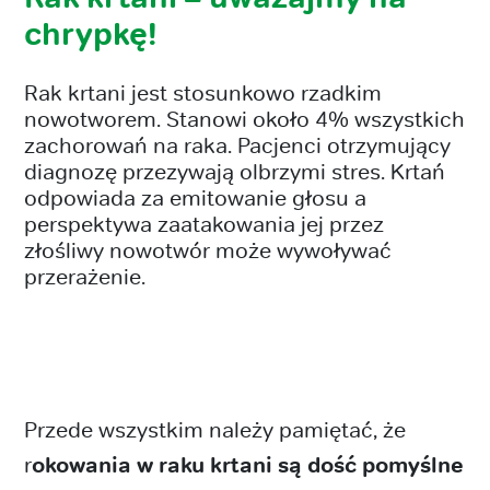
chrypkę!
Rak krtani jest stosunkowo rzadkim
nowotworem. Stanowi około 4% wszystkich
zachorowań na raka. Pacjenci otrzymujący
diagnozę przezywają olbrzymi stres. Krtań
odpowiada za emitowanie głosu a
perspektywa zaatakowania jej przez
złośliwy nowotwór może wywoływać
przerażenie.
Przede wszystkim należy pamiętać, że
r
okowania w raku krtani są dość pomyślne