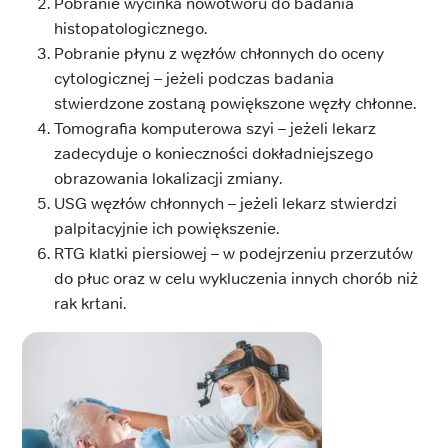
Pobranie wycinka nowotworu do badania
histopatologicznego.
Pobranie płynu z węzłów chłonnych do oceny
cytologicznej – jeżeli podczas badania
stwierdzone zostaną powiększone węzły chłonne.
Tomografia komputerowa szyi – jeżeli lekarz
zadecyduje o konieczności dokładniejszego
obrazowania lokalizacji zmiany.
USG węzłów chłonnych – jeżeli lekarz stwierdzi
palpitacyjnie ich powiększenie.
RTG klatki piersiowej – w podejrzeniu przerzutów
do płuc oraz w celu wykluczenia innych chorób niż
rak krtani.