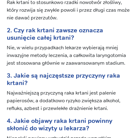
Rak krtani to stosunkowo rzadki nowotwór złośliwy,
który rozwija się zwykle powoli i przez długi czas może
nie dawać przerzutów.
2. Czy rak krtani zawsze oznacza
usunięcie całej krtani?
Nie, w wielu przypadkach lekarze wybierają mniej
inwazyjne metody leczenia, a całkowita laryngotomia
jest stosowana głównie w zaawansowanym stadium.
3. Jakie są najczęstsze przyczyny raka
krtani?
Najważniejszą przyczyną raka krtani jest palenie
papierosów, a dodatkowo ryzyko zwiększa alkohol,
refluks, azbest i przewlekłe drażnienie krtani.
4. Jakie objawy raka krtani powinny
skłonić do wizyty u lekarza?