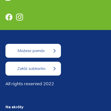
Facebook
Instagram
Możesz pomóc
Załóż subkonto
All rights reserved 2022
Na skróty