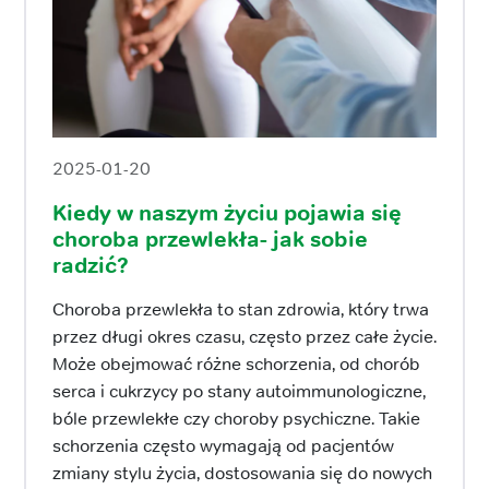
2025-01-20
Kiedy w naszym życiu pojawia się
choroba przewlekła- jak sobie
radzić?
Choroba przewlekła to stan zdrowia, który trwa
przez długi okres czasu, często przez całe życie.
Może obejmować różne schorzenia, od chorób
serca i cukrzycy po stany autoimmunologiczne,
bóle przewlekłe czy choroby psychiczne. Takie
schorzenia często wymagają od pacjentów
zmiany stylu życia, dostosowania się do nowych