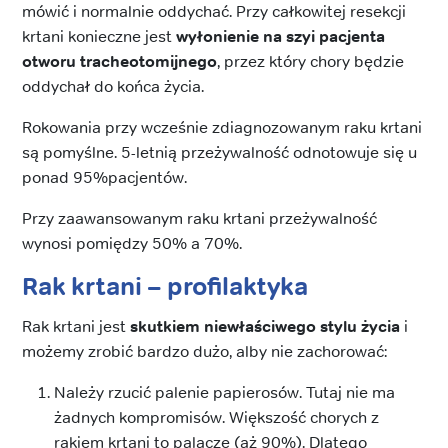
mówić i normalnie oddychać. Przy całkowitej resekcji
krtani konieczne jest
wyłonienie na szyi pacjenta
otworu tracheotomijnego
, przez który chory będzie
oddychał do końca życia.
Rokowania przy wcześnie zdiagnozowanym raku krtani
są pomyślne. 5-letnią przeżywalność odnotowuje się u
ponad 95%pacjentów.
Przy zaawansowanym raku krtani przeżywalność
wynosi pomiędzy 50% a 70%.
Rak krtani – profilaktyka
Rak krtani jest
skutkiem niewłaściwego stylu życia
i
możemy zrobić bardzo dużo, alby nie zachorować:
Należy rzucić palenie papierosów. Tutaj nie ma
żadnych kompromisów. Większość chorych z
rakiem krtani to palacze (aż 90%). Dlatego