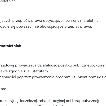
łoletnich
.
ących przepisów prawa dotyczących ochrony małoletnich.
osuje się powszechnie obowiązujące przepisy prawa.
 małoletnich
rządową prowadzącą działalność pożytku publicznego, której 
ekłe zgodnie z jej Statutem.
czególności poprzez prowadzenie programu subkont oraz udzi
 na:
kacyjnej, leczniczej, rehabilitacyjnej ani terapeutycznej;