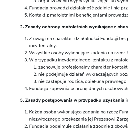
organizowaniu wypoczynku, zajęć lub wyda
Fundacja prowadzi działalność zdalnie i nie prz
Kontakt z małoletnimi beneficjentami prowadz
2. Zasady ochrony małoletnich wynikające z chara
Z uwagi na charakter działalności Fundacji be
incydentalny.
Wszystkie osoby wykonujące zadania na rzecz 
W przypadku incydentalnego kontaktu z małole
zachowuje profesjonalny charakter kontakt
nie podejmuje działań wykraczających poza
nie zastępuje rodzica, opiekuna prawnego 
Fundacja zapewnia ochronę danych osobowych m
3. Zasady postępowania w przypadku uzyskania i
Każda osoba wykonująca zadania na rzecz Fund
niezwłocznego przekazania jej Prezesowi Zarzą
Fundacja podejmuje działania zgodnie z obowi