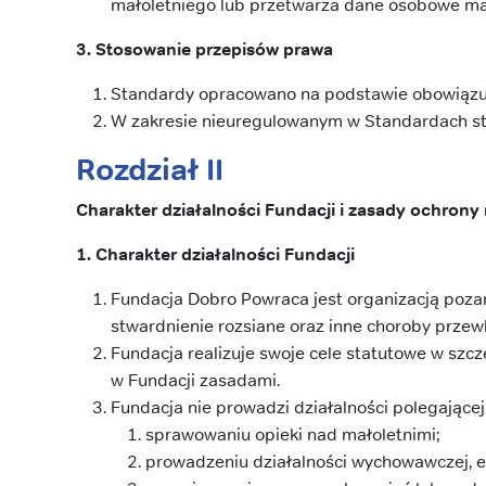
małoletniego lub przetwarza dane osobowe ma
3. Stosowanie przepisów prawa
Standardy opracowano na podstawie obowiązuj
W zakresie nieuregulowanym w Standardach st
Rozdział II
Charakter działalności Fundacji i zasady ochrony
1. Charakter działalności Fundacji
Fundacja Dobro Powraca jest organizacją poza
stwardnienie rozsiane oraz inne choroby przewl
Fundacja realizuje swoje cele statutowe w sz
w Fundacji zasadami.
Fundacja nie prowadzi działalności polegającej
sprawowaniu opieki nad małoletnimi;
prowadzeniu działalności wychowawczej, edu