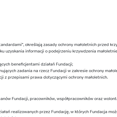
Standardami”, określają zasady ochrony małoletnich przed k
 uzyskania informacji o podejrzeniu krzywdzenia małoletni
cych beneficjentami działań Fundacji;
ujących zadania na rzecz Fundacji w zakresie ochrony małole
ji z przepisami prawa dotyczącymi ochrony małoletnich.
anów Fundacji, pracowników, współpracowników oraz wolonta
iałań realizowanych przez Fundację, w których Fundacja moż