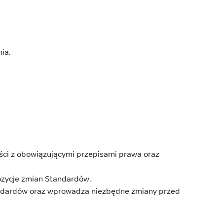
ia.
ości z obowiązującymi przepisami prawa oraz
ozycje zmian Standardów.
andardów oraz wprowadza niezbędne zmiany przed