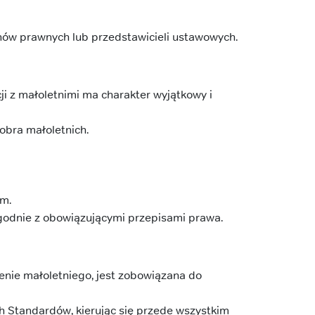
nów prawnych lub przedstawicieli ustawowych.
i z małoletnimi ma charakter wyjątkowy i
obra małoletnich.
im.
godnie z obowiązującymi przepisami prawa.
nie małoletniego, jest zobowiązana do
h Standardów, kierując się przede wszystkim