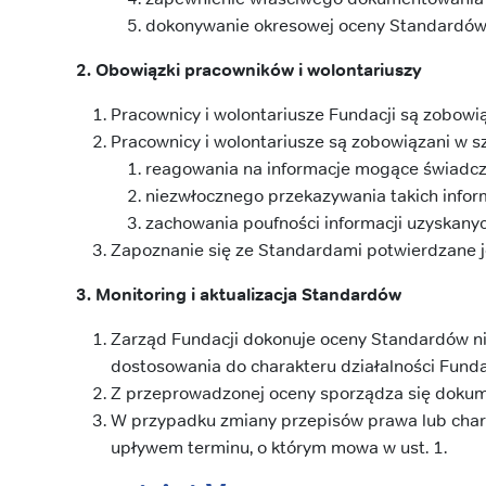
dokonywanie okresowej oceny Standardów or
2. Obowiązki pracowników i wolontariuszy
Pracownicy i wolontariusze Fundacji są zobowi
Pracownicy i wolontariusze są zobowiązani w s
reagowania na informacje mogące świadcz
niezwłocznego przekazywania takich inform
zachowania poufności informacji uzyskan
Zapoznanie się ze Standardami potwierdzane 
3. Monitoring i aktualizacja Standardów
Zarząd Fundacji dokonuje oceny Standardów nie
dostosowania do charakteru działalności Fundac
Z przeprowadzonej oceny sporządza się dokume
W przypadku zmiany przepisów prawa lub char
upływem terminu, o którym mowa w ust. 1.