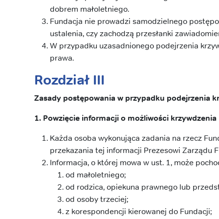
dobrem małoletniego.
Fundacja nie prowadzi samodzielnego postępow
ustalenia, czy zachodzą przesłanki zawiadomi
W przypadku uzasadnionego podejrzenia krzyw
prawa.
Rozdział III
Zasady postępowania w przypadku podejrzenia k
1. Powzięcie informacji o możliwości krzywdzenia
Każda osoba wykonująca zadania na rzecz Fund
przekazania tej informacji Prezesowi Zarządu F
Informacja, o której mowa w ust. 1, może pocho
od małoletniego;
od rodzica, opiekuna prawnego lub przeds
od osoby trzeciej;
z korespondencji kierowanej do Fundacji;