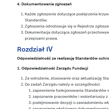
4. Dokumentowanie zgłoszeń
Każde zgłoszenie dotyczące podejrzenia krzyw
Standardów.
Zgłoszenia odnotowuje się w Rejestrze zgłos
Dokumentacja dotycząca zgłoszeń przechowywa
przepisami prawa.
Rozdział IV
Odpowiedzialność za realizację Standardów ochr
1. Odpowiedzialność Zarządu Fundacji
Za wdrożenie, stosowanie oraz aktualizację S
Do zadań Zarządu należy w szczególności:
zapewnienie funkcjonowania Standardów w
zapoznanie pracowników i wolontariuszy z
podejmowanie decyzji o zawiadomieniu wł
zapewnienie właściwego dokumentowania z