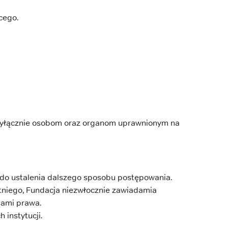
cego.
 wyłącznie osobom oraz organom uprawnionym na
 do ustalenia dalszego sposobu postępowania.
etniego, Fundacja niezwłocznie zawiadamia
sami prawa.
instytucji.