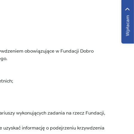
Wpłacam
rzywdzeniem obowiązujące w Fundacji Dobro
ego.
tnich;
riuszy wykonujących zadania na rzecz Fundacji,
e uzyskać informację o podejrzeniu krzywdzenia