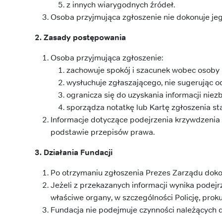
z innych wiarygodnych źródeł.
Osoba przyjmująca zgłoszenie nie dokonuje je
2. Zasady postępowania
Osoba przyjmująca zgłoszenie:
zachowuje spokój i szacunek wobec osoby 
wysłuchuje zgłaszającego, nie sugerując o
ogranicza się do uzyskania informacji nie
sporządza notatkę lub Kartę zgłoszenia s
Informacje dotyczące podejrzenia krzywdzeni
podstawie przepisów prawa.
3. Działania Fundacji
Po otrzymaniu zgłoszenia Prezes Zarządu doko
Jeżeli z przekazanych informacji wynika podej
właściwe organy, w szczególności Policję, pro
Fundacja nie podejmuje czynności należących d