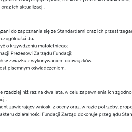
az ich aktualizacji.
ązani do zapoznania się ze Standardami oraz ich przestrzegan
zczególności do:
yć o krzywdzeniu małoletniego;
acji Prezesowi Zarządu Fundacji;
ych w związku z wykonywaniem obowiązków.
jest pisemnym oświadczeniem.
 rzadziej niż raz na dwa lata, w celu zapewnienia ich zgodn
ji.
nt zawierający wnioski z oceny oraz, w razie potrzeby, prop
akteru działalności Fundacji Zarząd dokonuje przeglądu St