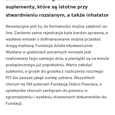
suplementy, które są istotne przy
stwardnieniu rozsianym, a także inhalator
Rewelacyjne jest to, że formalności można załatwić on-
line. Zarówno sama rejestracja była bardzo sprawna, a
wysłane wnioski o dofinansowanie można przesłać
drogą mailową. Fundacja działa błyskawicznie.
Wysłany w godzinach porannych wniosek jest
realizowany tego samego dnia, a pieniążki są na koncie
podopiecznego już popołudniu. Warto założyć
subkonto, a grosik do grosika z rozliczenia rocznego
PIT-ów zawsze jakąś sumkę uzbiera. Wszystkich
chorym na SM polecam Fundację Dobro Powraca, a
opiekunów chorych zachęcam do pomocy w
zgromadzeniu i wysłaniu stosownych dokumentów do
Fundacji.