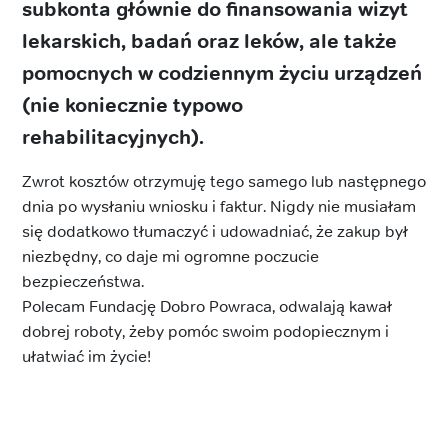
subkonta głównie do finansowania wizyt
lekarskich, badań oraz leków, ale także
pomocnych w codziennym życiu urządzeń
(nie koniecznie typowo
rehabilitacyjnych).
Zwrot kosztów otrzymuję tego samego lub następnego
dnia po wysłaniu wniosku i faktur. Nigdy nie musiałam
się dodatkowo tłumaczyć i udowadniać, że zakup był
niezbędny, co daje mi ogromne poczucie
bezpieczeństwa.
Polecam Fundację Dobro Powraca, odwalają kawał
dobrej roboty, żeby pomóc swoim podopiecznym i
ułatwiać im życie!