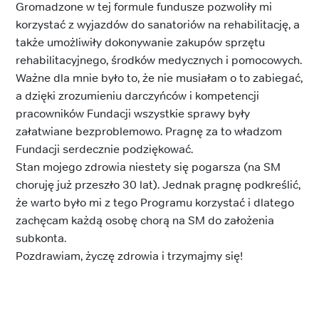
Gromadzone w tej formule fundusze pozwoliły mi
korzystać z wyjazdów do sanatoriów na rehabilitację, a
także umożliwiły dokonywanie zakupów sprzętu
rehabilitacyjnego, środków medycznych i pomocowych.
Ważne dla mnie było to, że nie musiałam o to zabiegać,
a dzięki zrozumieniu darczyńców i kompetencji
pracowników Fundacji wszystkie sprawy były
załatwiane bezproblemowo. Pragnę za to władzom
Fundacji serdecznie podziękować.
Stan mojego zdrowia niestety się pogarsza (na SM
choruję już przeszło 30 lat). Jednak pragnę podkreślić,
że warto było mi z tego Programu korzystać i dlatego
zachęcam każdą osobę chorą na SM do założenia
subkonta.
Pozdrawiam, życzę zdrowia i trzymajmy się!