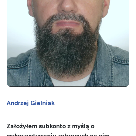
Andrzej Gielniak
Założyłem subkonto z myślą o
wykorzystywaniu zebranych na nim