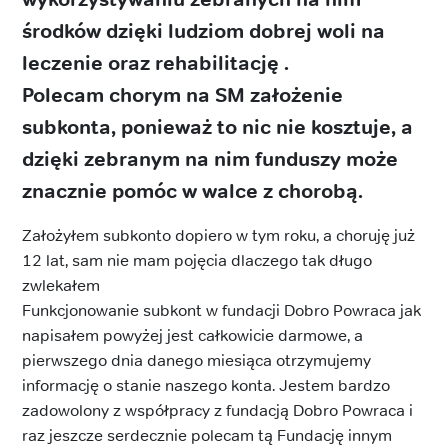
środków dzięki ludziom dobrej woli na
leczenie oraz rehabilitację .
Polecam chorym na SM założenie
subkonta, ponieważ to nic nie kosztuje, a
dzięki zebranym na nim funduszy może
znacznie pomóc w walce z chorobą.
Założyłem subkonto dopiero w tym roku, a choruję już
12 lat, sam nie mam pojęcia dlaczego tak długo
zwlekałem
Funkcjonowanie subkont w fundacji Dobro Powraca jak
napisałem powyżej jest całkowicie darmowe, a
pierwszego dnia danego miesiąca otrzymujemy
informację o stanie naszego konta. Jestem bardzo
zadowolony z współpracy z fundacją Dobro Powraca i
raz jeszcze serdecznie polecam tą Fundację innym