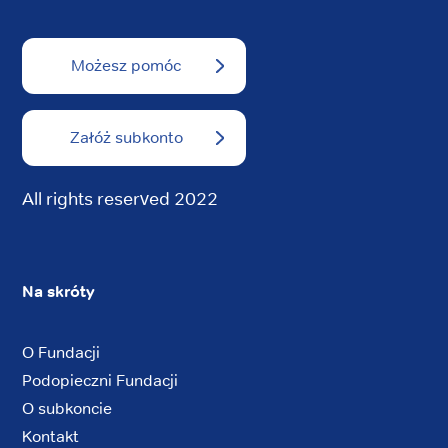
Możesz pomóc
Załóż subkonto
All rights reserved 2022
Na skróty
O Fundacji
Podopieczni Fundacji
O subkoncie
Kontakt