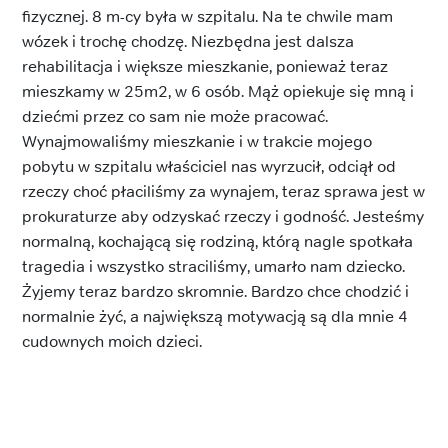
fizycznej. 8 m-cy była w szpitalu. Na te chwile mam
wózek i trochę chodzę. Niezbędna jest dalsza
rehabilitacja i większe mieszkanie, ponieważ teraz
mieszkamy w 25m2, w 6 osób. Mąż opiekuje się mną i
dziećmi przez co sam nie może pracować.
Wynajmowaliśmy mieszkanie i w trakcie mojego
pobytu w szpitalu właściciel nas wyrzucił, odciął od
rzeczy choć płaciliśmy za wynajem, teraz sprawa jest w
prokuraturze aby odzyskać rzeczy i godność. Jesteśmy
normalną, kochającą się rodziną, którą nagle spotkała
tragedia i wszystko straciliśmy, umarło nam dziecko.
Żyjemy teraz bardzo skromnie. Bardzo chce chodzić i
normalnie żyć, a największą motywacją są dla mnie 4
cudownych moich dzieci.