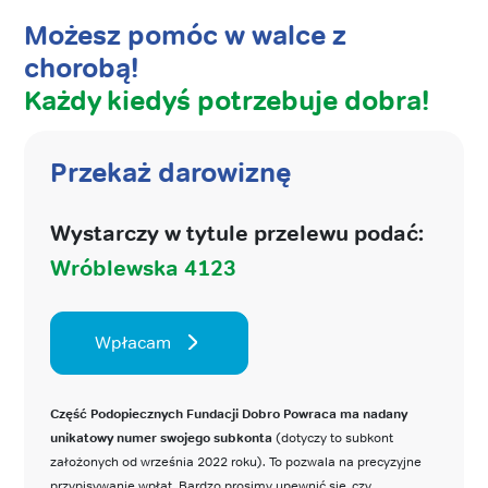
Możesz pomóc w walce z
chorobą!
Każdy kiedyś potrzebuje dobra!
Przekaż darowiznę
Wystarczy w tytule przelewu podać:
Wróblewska 4123
Wpłacam
Część Podopiecznych Fundacji Dobro Powraca ma nadany
unikatowy numer swojego subkonta
(dotyczy to subkont
założonych od września 2022 roku). To pozwala na precyzyjne
przypisywanie wpłat. Bardzo prosimy upewnić się, czy