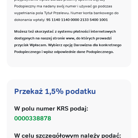
Podopieczny ma nadany swój numer i używać go podczas
wypełniania pola Tytuł Przelewu. Numer konta bankowego do
dokonania wpłaty:
95 1140 1140 0000 2133 5400 1001
Możesz też skorzystać z systemu płatności internetowych
dostępnych na naszej stronie www, do których prowadzi
przycisk Wpłacam. Wybierz opcję Darowizna dla konkretnego
Podopiecznego i wpisz odpowiednie dane Podopiecznego.
Przekaż 1,5% podatku
W polu numer KRS podaj:
0000338878
W celu szczegółowym należy podać: