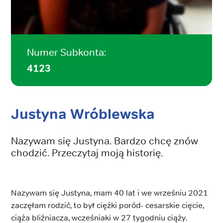
Numer Subkonta:
4123
Justyna Wróblewska
Nazywam się Justyna. Bardzo chcę znów
chodzić. Przeczytaj moją historię.
Nazywam się Justyna, mam 40 lat i we wrześniu 2021
zaczęłam rodzić, to był ciężki poród- cesarskie cięcie,
ciąża bliźniacza, wcześniaki w 27 tygodniu ciąży.