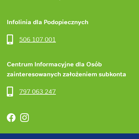
Infolinia dla Podopiecznych
506 107 001
Centrum Informacyjne dla Osób
zainteresowanych założeniem subkonta
797 063 247
Facebook
Instagram