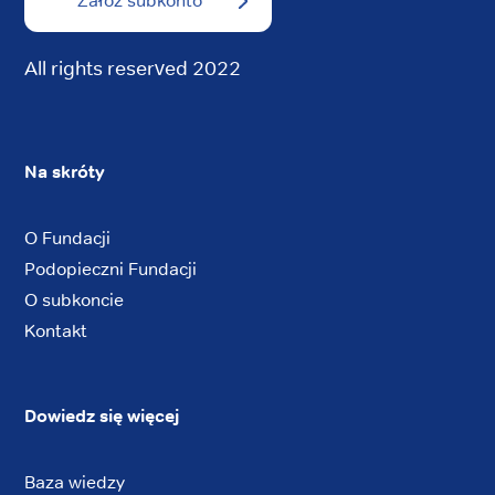
Załóż subkonto
All rights reserved 2022
Na skróty
O Fundacji
Podopieczni Fundacji
O subkoncie
Kontakt
Dowiedz się więcej
Baza wiedzy