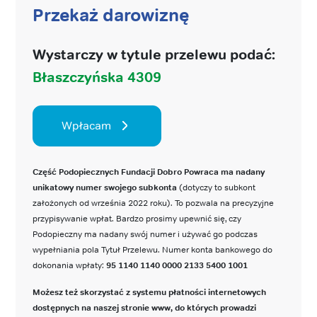
Przekaż darowiznę
Wystarczy w tytule przelewu podać:
Błaszczyńska 4309
Wpłacam
Część Podopiecznych Fundacji Dobro Powraca ma nadany
unikatowy numer swojego subkonta
(dotyczy to subkont
założonych od września 2022 roku). To pozwala na precyzyjne
przypisywanie wpłat. Bardzo prosimy upewnić się, czy
Podopieczny ma nadany swój numer i używać go podczas
wypełniania pola Tytuł Przelewu. Numer konta bankowego do
dokonania wpłaty:
95 1140 1140 0000 2133 5400 1001
Możesz też skorzystać z systemu płatności internetowych
dostępnych na naszej stronie www, do których prowadzi