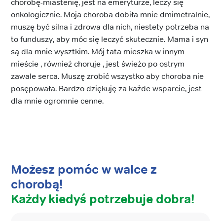
chorobę-miastenię, jest na emeryturze, leczy się
onkologicznie. Moja choroba dobiła mnie dmimetralnie,
muszę być silna i zdrowa dla nich, niestety potrzeba na
to funduszy, aby móc się leczyć skutecznie. Mama i syn
są dla mnie wysztkim. Mój tata mieszka w innym
mieście , również choruje , jest świeżo po ostrym
zawale serca. Muszę zrobić wszystko aby choroba nie
posępowała. Bardzo dziękuję za każde wsparcie, jest
dla mnie ogromnie cenne.
Możesz pomóc w walce z
chorobą!
Każdy kiedyś potrzebuje dobra!