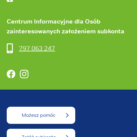
Centrum Informacyjne dla Osób
zainteresowanych założeniem subkonta
797 063 247
Facebook
Instagram
Możesz pomóc