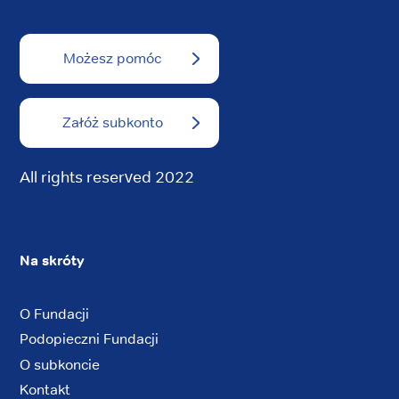
Możesz pomóc
Załóż subkonto
All rights reserved 2022
Na skróty
O Fundacji
Podopieczni Fundacji
O subkoncie
Kontakt