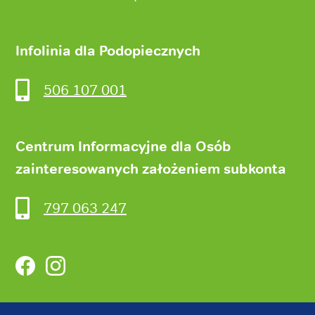
Infolinia dla Podopiecznych
506 107 001
Centrum Informacyjne dla Osób
zainteresowanych założeniem subkonta
797 063 247
Facebook
Instagram