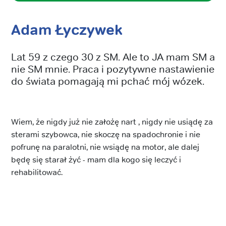
Adam Łyczywek
Lat 59 z czego 30 z SM. Ale to JA mam SM a
nie SM mnie. Praca i pozytywne nastawienie
do świata pomagają mi pchać mój wózek.
Wiem, że nigdy już nie założę nart , nigdy nie usiądę za
sterami szybowca, nie skoczę na spadochronie i nie
pofrunę na paralotni, nie wsiądę na motor, ale dalej
będę się starał żyć - mam dla kogo się leczyć i
rehabilitować.