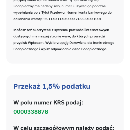
Podopieczny ma nadany swój numer i używać go podczas
wypełniania pola Tytuł Przelewu. Numer konta bankowego do
dokonania wpłaty:
95 1140 1140 0000 2133 5400 1001
Możesz też skorzystać z systemu płatności internetowych
dostępnych na naszej stronie www, do których prowadzi
przycisk Wpłacam. Wybierz opcję Darowizna dla konkretnego
Podopiecznego i wpisz odpowiednie dane Podopiecznego.
Przekaż 1,5% podatku
W polu numer KRS podaj:
0000338878
W celu szczegółowym należy podać: