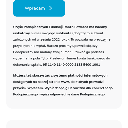
Wpłacam
Część Podopiecznych Fundacji Dobro Powraca ma nadany
unikatowy numer swojego subkonta
(dotyczy to subkont
założonych od września 2022 roku). To pozwala na precyzyjne
przypisywanie wpłat. Bardzo prosimy upewnić się, czy
Podopieczny ma nadany swój numer i używać go podczas
wypełniania pola Tytuł Przelewu. Numer konta bankowego do
dokonania wpłaty:
95 1140 1140 0000 2133 5400 1001
Możesz też skorzystać z systemu płatności internetowych
dostępnych na naszej stronie www, do których prowadzi
przycisk Wpłacam. Wybierz opcję Darowizna dla konkretnego
Podopiecznego i wpisz odpowiednie dane Podopiecznego.