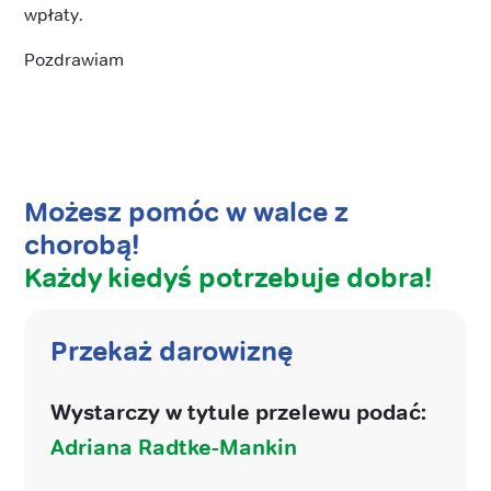
wpłaty.
Pozdrawiam
Możesz pomóc w walce z
chorobą!
Każdy kiedyś potrzebuje dobra!
Przekaż darowiznę
Wystarczy w tytule przelewu podać:
Adriana Radtke-Mankin