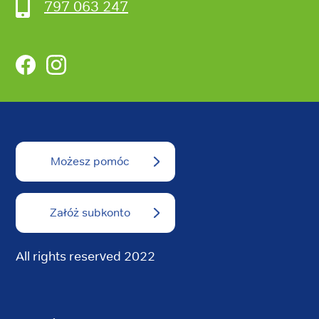
797 063 247
Facebook
Instagram
Możesz pomóc
Załóż subkonto
All rights reserved 2022