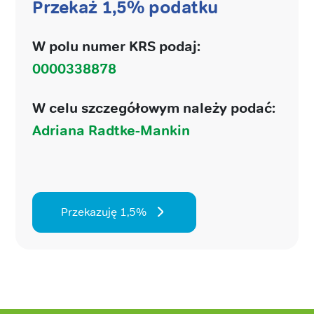
Przekaż 1,5% podatku
W polu numer KRS podaj:
0000338878
W celu szczegółowym należy podać:
Adriana Radtke-Mankin
Przekazuję 1,5%