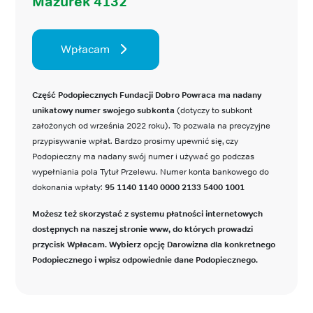
Mazurek 4132
Wpłacam
Część Podopiecznych Fundacji Dobro Powraca ma nadany
unikatowy numer swojego subkonta
(dotyczy to subkont
założonych od września 2022 roku). To pozwala na precyzyjne
przypisywanie wpłat. Bardzo prosimy upewnić się, czy
Podopieczny ma nadany swój numer i używać go podczas
wypełniania pola Tytuł Przelewu. Numer konta bankowego do
dokonania wpłaty:
95 1140 1140 0000 2133 5400 1001
Możesz też skorzystać z systemu płatności internetowych
dostępnych na naszej stronie www, do których prowadzi
przycisk Wpłacam. Wybierz opcję Darowizna dla konkretnego
Podopiecznego i wpisz odpowiednie dane Podopiecznego.