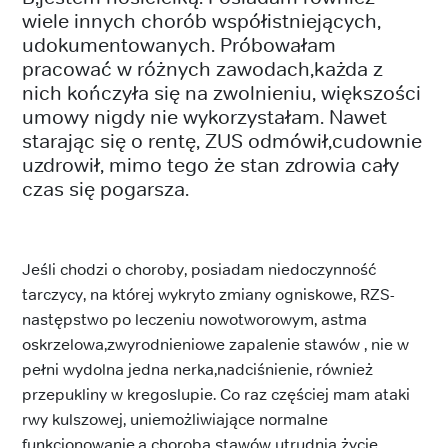
wiele innych chorób współistniejących,
udokumentowanych. Próbowałam
pracować w różnych zawodach,każda z
nich kończyła się na zwolnieniu, większości
umowy nigdy nie wykorzystałam. Nawet
starając się o rentę, ZUS odmówił,cudownie
uzdrowił, mimo tego że stan zdrowia cały
czas się pogarsza.
Jeśli chodzi o choroby, posiadam niedoczynność
tarczycy, na której wykryto zmiany ogniskowe, RZS-
następstwo po leczeniu nowotworowym, astma
oskrzelowa,zwyrodnieniowe zapalenie stawów , nie w
pełni wydolna jedna nerka,nadciśnienie, również
przepukliny w kregoslupie. Co raz częściej mam ataki
rwy kulszowej, uniemożliwiające normalne
funkcjonowanie,a choroba stawów utrudnia życie.