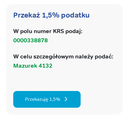
Przekaż 1,5% podatku
W polu numer KRS podaj:
0000338878
W celu szczegółowym należy podać:
Mazurek 4132
Przekazuję 1,5%