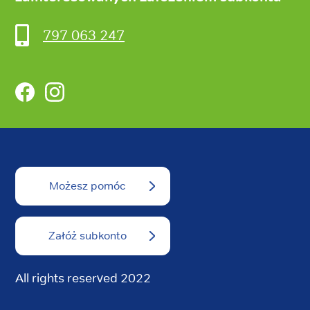
797 063 247
Facebook
Instagram
Możesz pomóc
Załóż subkonto
All rights reserved 2022