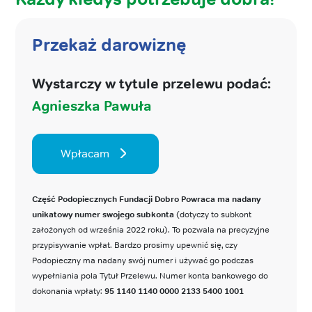
Przekaż darowiznę
Wystarczy w tytule przelewu podać:
Agnieszka Pawuła
Wpłacam
Część Podopiecznych Fundacji Dobro Powraca ma nadany
unikatowy numer swojego subkonta
(dotyczy to subkont
założonych od września 2022 roku). To pozwala na precyzyjne
przypisywanie wpłat. Bardzo prosimy upewnić się, czy
Podopieczny ma nadany swój numer i używać go podczas
wypełniania pola Tytuł Przelewu. Numer konta bankowego do
dokonania wpłaty:
95 1140 1140 0000 2133 5400 1001