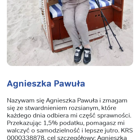
Agnieszka Pawuła
Nazywam się Agnieszka Pawuła i zmagam
się ze stwardnieniem rozsianym, które
każdego dnia odbiera mi część sprawności.
Przekazując 1,5% podatku, pomagasz mi
walczyć o samodzielność i lepsze jutro. KRS
0000338878, cel szczegółowy: Agnieszka