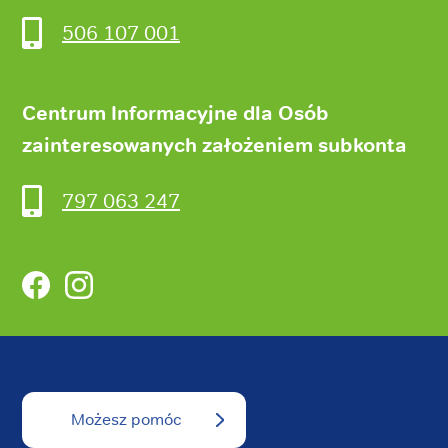
506 107 001
Centrum Informacyjne dla Osób
zainteresowanych założeniem subkonta
797 063 247
Facebook
Instagram
Możesz pomóc