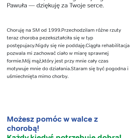
Pawuła — dziękuję za Twoje serce.
Choruję na SM od 1999.Przechodzilam różne rzuty
teraz choroba pezekształciła się w typ
postępujacy.Nigdy się nie poddaję.Ciągła rehabilitacja
pozwala mi zachować ciało w miarę sprawnej
formie.Mój mąż,który jest przy mnie cały czas
motywuje mnie do działania.Staram się być pogodna i
uśmiechnięta mimo chorby.
Możesz pomóc w walce z
chorobą!
Każdy kiedyś potrzebuje dobra!