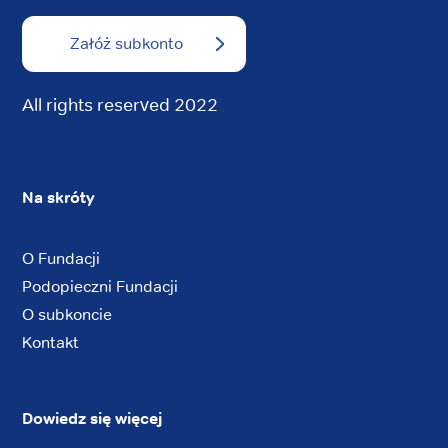
Załóż subkonto
All rights reserved 2022
Na skróty
O Fundacji
Podopieczni Fundacji
O subkoncie
Kontakt
Dowiedz się więcej