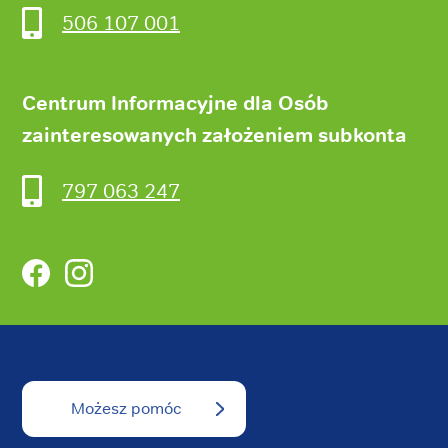
506 107 001
Centrum Informacyjne dla Osób
zainteresowanych założeniem subkonta
797 063 247
Facebook
Instagram
Możesz pomóc