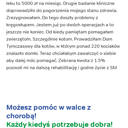
leku to 5000 zł na miesiąc. Drugie badanie kliniczne
doprowadziło do pogorszenia mojego stanu zdrowia.
Zrezygnowałam. Do tego doszły problemy z
kręgosłupem. Jestem już po dwóch operacjach a to
jeszcze nie koniec. Od kiedy pamiętam pomagałam
zwierzętom. Szczególnie kotom. Prowadziłam Dom
Tymczasowy dla kotów, w którym ponad 220 kociaków
znalazło domki. Teraz chciałabym zawalczyć o siebie
aby dalej móc pomagać. Zebrana kwota z 1.5%
pozwoli mi na dalszą rehabilitację i godne życie z SM
Możesz pomóc w walce z
chorobą!
Każdy kiedyś potrzebuje dobra!