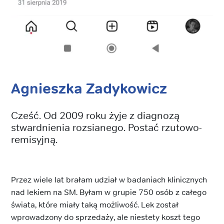
Agnieszka Zadykowicz
Cześć. Od 2009 roku żyje z diagnozą
stwardnienia rozsianego. Postać rzutowo-
remisyjną.
Przez wiele lat brałam udział w badaniach klinicznych
nad lekiem na SM. Byłam w grupie 750 osób z całego
świata, które miały taką możliwość. Lek został
wprowadzony do sprzedaży, ale niestety koszt tego