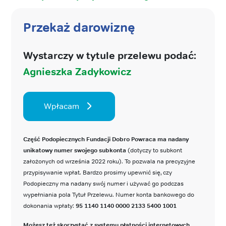
Przekaż darowiznę
Wystarczy w tytule przelewu podać:
Agnieszka Zadykowicz
Wpłacam
Część Podopiecznych Fundacji Dobro Powraca ma nadany
unikatowy numer swojego subkonta
(dotyczy to subkont
założonych od września 2022 roku). To pozwala na precyzyjne
przypisywanie wpłat. Bardzo prosimy upewnić się, czy
Podopieczny ma nadany swój numer i używać go podczas
wypełniania pola Tytuł Przelewu. Numer konta bankowego do
dokonania wpłaty:
95 1140 1140 0000 2133 5400 1001
Możesz też skorzystać z systemu płatności internetowych