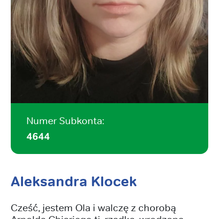
Numer Subkonta:
4644
Aleksandra Klocek
Cześć, jestem Ola i walczę z chorobą