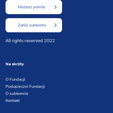
Możesz pomóc
Załóż subkonto
All rights reserved 2022
Na skróty
O Fundacji
Podopieczni Fundacji
O subkoncie
Kontakt