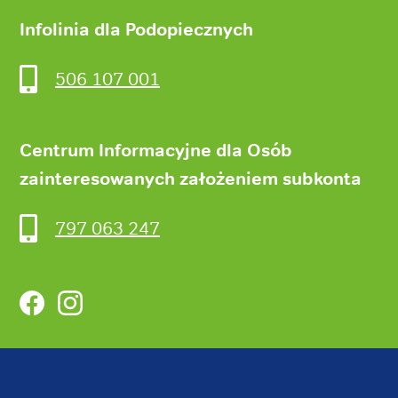
Infolinia dla Podopiecznych
506 107 001
Centrum Informacyjne dla Osób
zainteresowanych założeniem subkonta
797 063 247
Facebook
Instagram