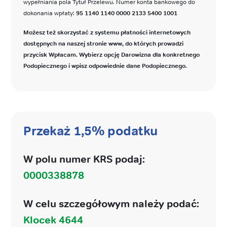
wypełniania pola Tytuł Przelewu. Numer konta bankowego do
dokonania wpłaty:
95 1140 1140 0000 2133 5400 1001
Możesz też skorzystać z systemu płatności internetowych
dostępnych na naszej stronie www, do których prowadzi
przycisk Wpłacam. Wybierz opcję Darowizna dla konkretnego
Podopiecznego i wpisz odpowiednie dane Podopiecznego.
Przekaż 1,5% podatku
W polu numer KRS podaj:
0000338878
W celu szczegółowym należy podać:
Klocek 4644