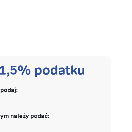
 1,5% podatku
podaj:
ym należy podać: