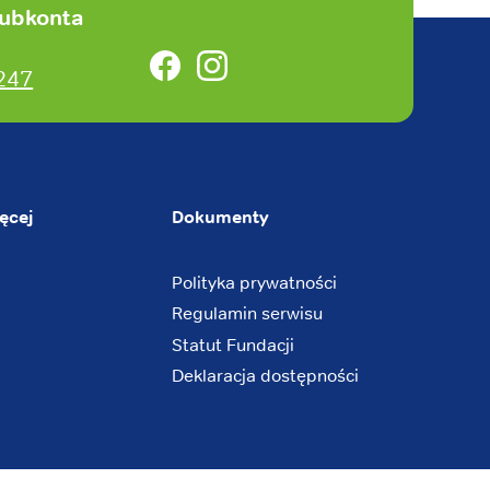
subkonta
Facebook
Instagram
247
ęcej
Dokumenty
Polityka prywatności
Regulamin serwisu
Statut Fundacji
Deklaracja dostępności