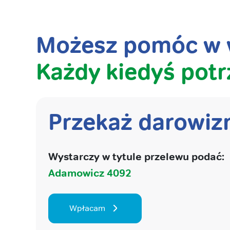
Możesz pomóc w w
Każdy kiedyś potr
Przekaż darowiz
Wystarczy w tytule przelewu podać:
Adamowicz 4092
Wpłacam