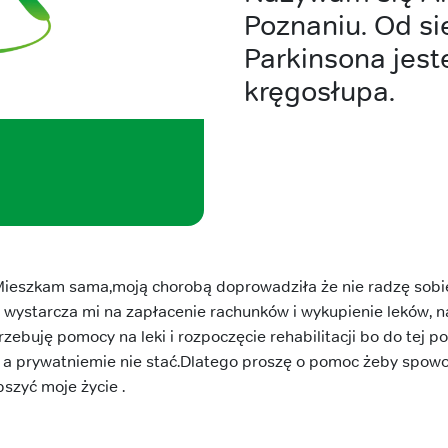
Poznaniu. Od si
Parkinsona jest
kręgosłupa.
ieszkam sama,moją chorobą doprowadziła że nie radzę sobi
wystarcza mi na zapłacenie rachunków i wykupienie leków, na
trzebuję pomocy na leki i rozpoczęcie rehabilitacji bo do tej 
 a prywatniemie nie stać.Dlatego proszę o pomoc żeby spow
szyć moje życie .