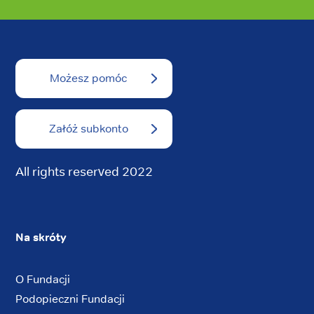
Możesz pomóc
Załóż subkonto
All rights reserved 2022
Na skróty
O Fundacji
Podopieczni Fundacji