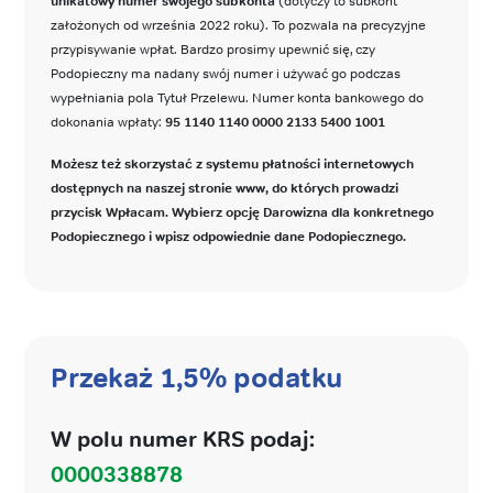
unikatowy numer swojego subkonta
(dotyczy to subkont
założonych od września 2022 roku). To pozwala na precyzyjne
przypisywanie wpłat. Bardzo prosimy upewnić się, czy
Podopieczny ma nadany swój numer i używać go podczas
wypełniania pola Tytuł Przelewu. Numer konta bankowego do
dokonania wpłaty:
95 1140 1140 0000 2133 5400 1001
Możesz też skorzystać z systemu płatności internetowych
dostępnych na naszej stronie www, do których prowadzi
przycisk Wpłacam. Wybierz opcję Darowizna dla konkretnego
Podopiecznego i wpisz odpowiednie dane Podopiecznego.
Przekaż 1,5% podatku
W polu numer KRS podaj:
0000338878