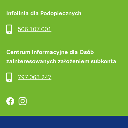
Infolinia dla Podopiecznych
506 107 001
Centrum Informacyjne dla Osób
zainteresowanych założeniem subkonta
797 063 247
Facebook
Instagram