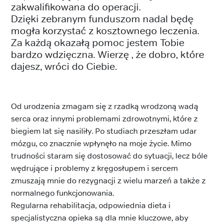
zakwalifikowana do operacji.
Dzięki zebranym funduszom nadal będę
mogła korzystać z kosztownego leczenia.
Za każdą okazałą pomoc jestem Tobie
bardzo wdzięczna. Wierzę , że dobro, które
dajesz, wróci do Ciebie.
Od urodzenia zmagam się z rzadką wrodzoną wadą
serca oraz innymi problemami zdrowotnymi, które z
biegiem lat się nasiliły. Po studiach przeszłam udar
mózgu, co znacznie wpłynęło na moje życie. Mimo
trudności staram się dostosować do sytuacji, lecz bóle
wędrujące i problemy z kręgosłupem i sercem
zmuszają mnie do rezygnacji z wielu marzeń a także z
normalnego funkcjonowania.
Regularna rehabilitacja, odpowiednia dieta i
specjalistyczna opieka są dla mnie kluczowe, aby