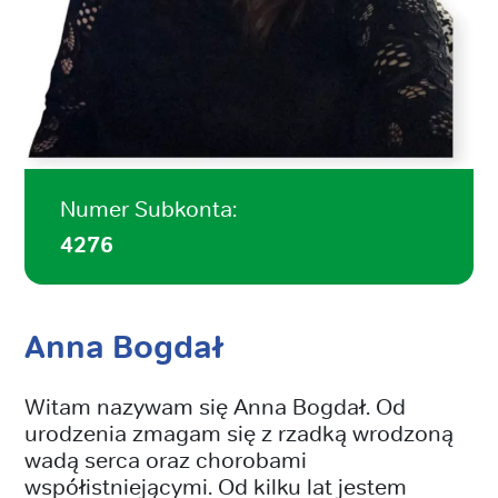
Numer Subkonta:
4276
Anna Bogdał
Witam nazywam się Anna Bogdał. Od
urodzenia zmagam się z rzadką wrodzoną
wadą serca oraz chorobami
współistniejącymi. Od kilku lat jestem