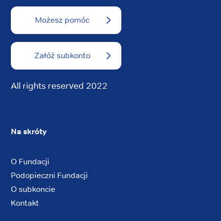
Możesz pomóc
Załóż subkonto
All rights reserved 2022
Na skróty
O Fundacji
Podopieczni Fundacji
O subkoncie
Kontakt