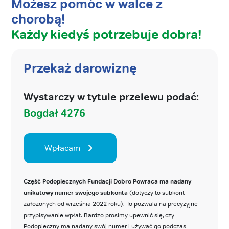
Możesz pomóc w walce z
chorobą!
Każdy kiedyś potrzebuje dobra!
Przekaż darowiznę
Wystarczy w tytule przelewu podać:
Bogdał 4276
Wpłacam
Część Podopiecznych Fundacji Dobro Powraca ma nadany
unikatowy numer swojego subkonta
(dotyczy to subkont
założonych od września 2022 roku). To pozwala na precyzyjne
przypisywanie wpłat. Bardzo prosimy upewnić się, czy
Podopieczny ma nadany swój numer i używać go podczas