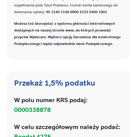
wypełniania pola Tytuł Przelewu. Numer konta bankowego do
dokonania wpłaty:
95 1140 1140 0000 2133 5400 1001
Możesz też skorzystać z systemu płatności internetowych
dostępnych na naszej stronie www, do których prowadzi
przycisk Wpłacam. Wybierz opcję Darowizna dla konkretnego
Podopiecznego i wpisz odpowiednie dane Podopiecznego.
Przekaż 1,5% podatku
W polu numer KRS podaj:
0000338878
W celu szczegółowym należy podać:
Bogdał 4276