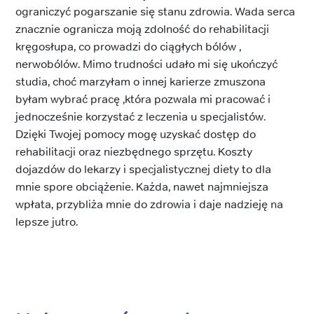
ograniczyć pogarszanie się stanu zdrowia. Wada serca
znacznie ogranicza moją zdolność do rehabilitacji
kręgosłupa, co prowadzi do ciągłych bólów ,
nerwobólów. Mimo trudności udało mi się ukończyć
studia, choć marzyłam o innej karierze zmuszona
byłam wybrać pracę ,która pozwala mi pracować i
jednocześnie korzystać z leczenia u specjalistów.
Dzięki Twojej pomocy mogę uzyskać dostęp do
rehabilitacji oraz niezbędnego sprzętu. Koszty
dojazdów do lekarzy i specjalistycznej diety to dla
mnie spore obciążenie. Każda, nawet najmniejsza
wpłata, przybliża mnie do zdrowia i daje nadzieję na
lepsze jutro.