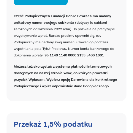
Część Podopiecznych Fundacji Dobro Powraca ma nadany
unikatowy numer swojego subkonta
(dotyczy to subkont
założonych od września 2022 roku). To pozwala na precyzyjne
przypisywanie wpłat. Bardzo prosimy upewnić się, czy
Podopieczny ma nadany swój numer i używać go podczas
wypełniania pola Tytuł Przelewu. Numer konta bankowego do
dokonania wpłaty:
95 1140 1140 0000 2133 5400 1001
Możesz też skorzystać z systemu płatności internetowych
dostępnych na naszej stronie www, do których prowadzi
przycisk Wpłacam. Wybierz opcję Darowizna dla konkretnego
Podopiecznego i wpisz odpowiednie dane Podopiecznego.
Przekaż 1,5% podatku