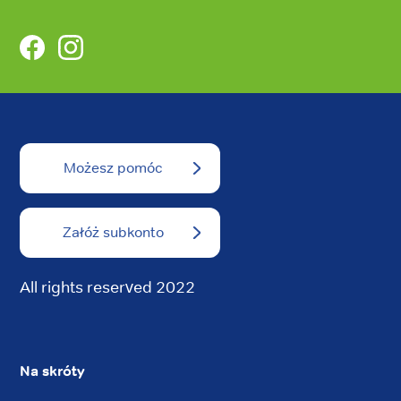
Facebook
Instagram
Możesz pomóc
Załóż subkonto
All rights reserved 2022
Na skróty