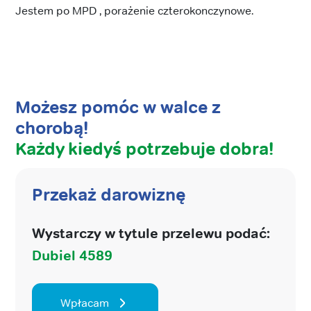
Jestem po MPD , porażenie czterokonczynowe.
Możesz pomóc w walce z
chorobą!
Każdy kiedyś potrzebuje dobra!
Przekaż darowiznę
Wystarczy w tytule przelewu podać:
Dubiel 4589
Wpłacam