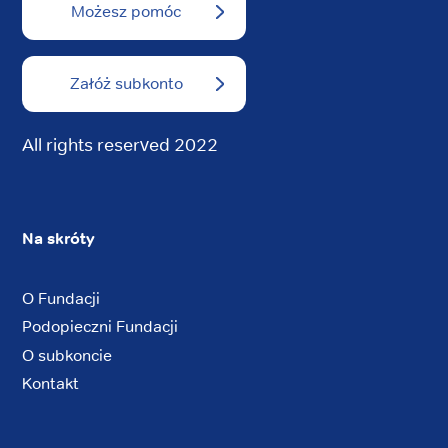
Możesz pomóc
Załóż subkonto
All rights reserved 2022
Na skróty
O Fundacji
Podopieczni Fundacji
O subkoncie
Kontakt