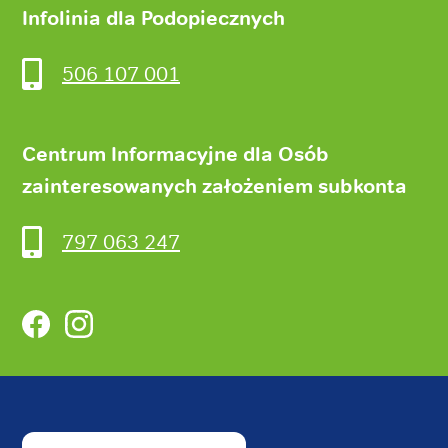
Infolinia dla Podopiecznych
506 107 001
Centrum Informacyjne dla Osób
zainteresowanych założeniem subkonta
797 063 247
Facebook
Instagram