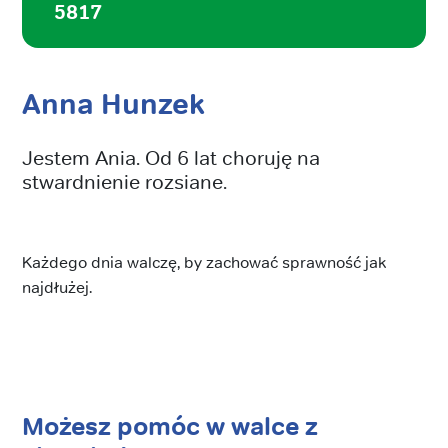
5817
Anna Hunzek
Jestem Ania. Od 6 lat choruję na
stwardnienie rozsiane.
Każdego dnia walczę, by zachować sprawność jak
najdłużej.
Możesz pomóc w walce z