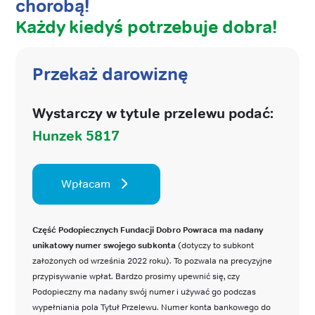
chorobą!
Każdy kiedyś potrzebuje dobra!
Przekaż darowiznę
Wystarczy w tytule przelewu podać:
Hunzek 5817
Wpłacam
Część Podopiecznych Fundacji Dobro Powraca ma nadany
unikatowy numer swojego subkonta
(dotyczy to subkont
założonych od września 2022 roku). To pozwala na precyzyjne
przypisywanie wpłat. Bardzo prosimy upewnić się, czy
Podopieczny ma nadany swój numer i używać go podczas
wypełniania pola Tytuł Przelewu. Numer konta bankowego do