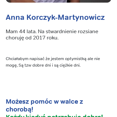
Anna Korczyk-Martynowicz
Mam 44 lata. Na stwardnienie rozsiane
choruję od 2017 roku.
Chciałabym napisać że jestem optymistką ale nie
mogę, Są tzw dobre dni i są ciężkie dni.
Możesz pomóc w walce z
chorobą!