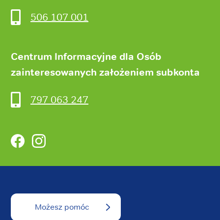
506 107 001
Centrum Informacyjne dla Osób
zainteresowanych założeniem subkonta
797 063 247
Facebook
Instagram
Możesz pomóc