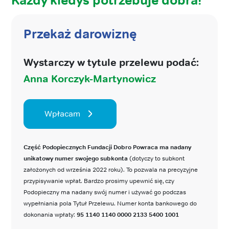
Każdy kiedyś potrzebuje dobra!
Przekaż darowiznę
Wystarczy w tytule przelewu podać:
Anna Korczyk-Martynowicz
Wpłacam
Część Podopiecznych Fundacji Dobro Powraca ma nadany
unikatowy numer swojego subkonta
(dotyczy to subkont
założonych od września 2022 roku). To pozwala na precyzyjne
przypisywanie wpłat. Bardzo prosimy upewnić się, czy
Podopieczny ma nadany swój numer i używać go podczas
wypełniania pola Tytuł Przelewu. Numer konta bankowego do
dokonania wpłaty:
95 1140 1140 0000 2133 5400 1001