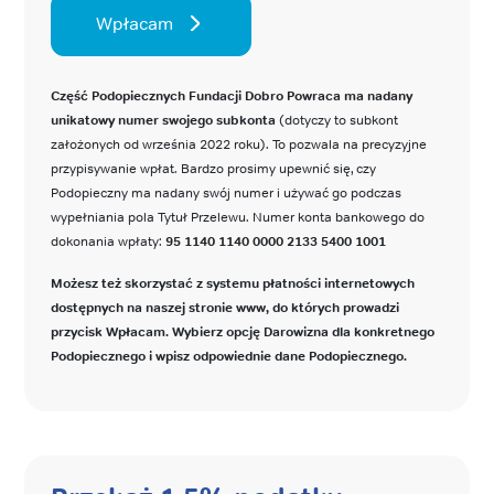
Wpłacam
Część Podopiecznych Fundacji Dobro Powraca ma nadany
unikatowy numer swojego subkonta
(dotyczy to subkont
założonych od września 2022 roku). To pozwala na precyzyjne
przypisywanie wpłat. Bardzo prosimy upewnić się, czy
Podopieczny ma nadany swój numer i używać go podczas
wypełniania pola Tytuł Przelewu. Numer konta bankowego do
dokonania wpłaty:
95 1140 1140 0000 2133 5400 1001
Możesz też skorzystać z systemu płatności internetowych
dostępnych na naszej stronie www, do których prowadzi
przycisk Wpłacam. Wybierz opcję Darowizna dla konkretnego
Podopiecznego i wpisz odpowiednie dane Podopiecznego.