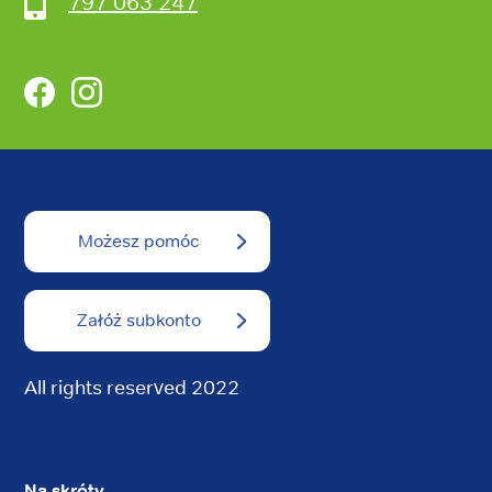
797 063 247
Facebook
Instagram
Możesz pomóc
Załóż subkonto
All rights reserved 2022
Na skróty