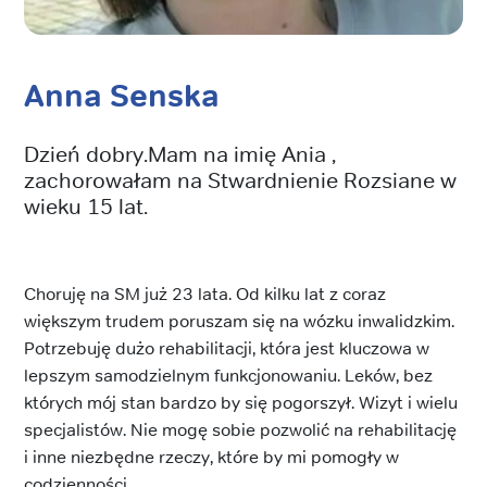
Anna Senska
Dzień dobry.Mam na imię Ania ,
zachorowałam na Stwardnienie Rozsiane w
wieku 15 lat.
Choruję na SM już 23 lata. Od kilku lat z coraz
większym trudem poruszam się na wózku inwalidzkim.
Potrzebuję dużo rehabilitacji, która jest kluczowa w
lepszym samodzielnym funkcjonowaniu. Leków, bez
których mój stan bardzo by się pogorszył. Wizyt i wielu
specjalistów. Nie mogę sobie pozwolić na rehabilitację
i inne niezbędne rzeczy, które by mi pomogły w
codzienności.