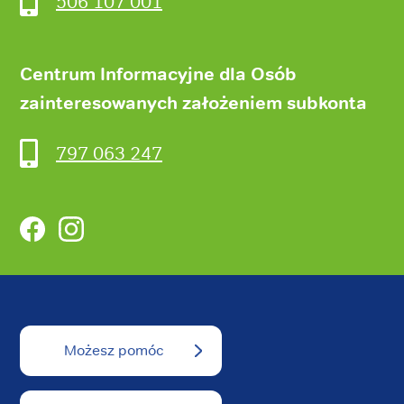
506 107 001
Centrum Informacyjne dla Osób
zainteresowanych założeniem subkonta
797 063 247
Facebook
Instagram
Możesz pomóc