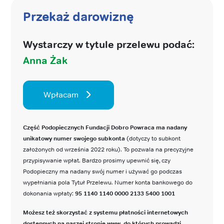
Przekaż darowiznę
Wystarczy w tytule przelewu podać:
Anna Żak
Wpłacam
Część Podopiecznych Fundacji Dobro Powraca ma nadany
unikatowy numer swojego subkonta
(dotyczy to subkont
założonych od września 2022 roku). To pozwala na precyzyjne
przypisywanie wpłat. Bardzo prosimy upewnić się, czy
Podopieczny ma nadany swój numer i używać go podczas
wypełniania pola Tytuł Przelewu. Numer konta bankowego do
dokonania wpłaty:
95 1140 1140 0000 2133 5400 1001
Możesz też skorzystać z systemu płatności internetowych
dostępnych na naszej stronie www, do których prowadzi