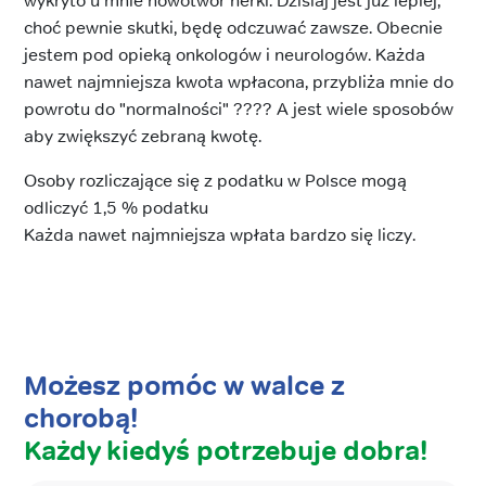
wykryto u mnie nowotwór nerki. Dzisiaj jest już lepiej,
choć pewnie skutki, będę odczuwać zawsze. Obecnie
jestem pod opieką onkologów i neurologów. Każda
nawet najmniejsza kwota wpłacona, przybliża mnie do
powrotu do "normalności" ???? A jest wiele sposobów
aby zwiększyć zebraną kwotę.
Osoby rozliczające się z podatku w Polsce mogą
odliczyć 1,5 % podatku
Każda nawet najmniejsza wpłata bardzo się liczy.
Możesz pomóc w walce z
chorobą!
Każdy kiedyś potrzebuje dobra!