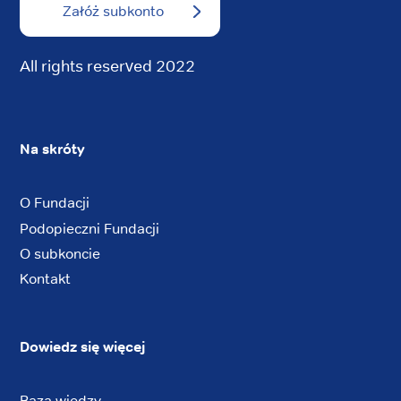
Załóż subkonto
All rights reserved 2022
Na skróty
O Fundacji
Podopieczni Fundacji
O subkoncie
Kontakt
Dowiedz się więcej
Baza wiedzy