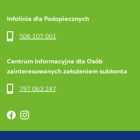
Infolinia dla Podopiecznych
506 107 001
Centrum Informacyjne dla Osób
zainteresowanych założeniem subkonta
797 063 247
Facebook
Instagram