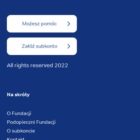
Możesz pomóc
Załóż subkonto
All rights reserved 2022
Na skróty
O Fundacji
Podopieczni Fundacji
O subkoncie
Kontakt