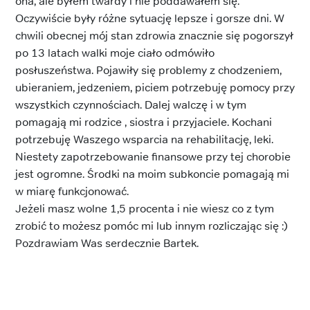
ona, ale byłem twardy i nie poddawałem się.
Oczywiście były różne sytuację lepsze i gorsze dni. W
chwili obecnej mój stan zdrowia znacznie się pogorszył
po 13 latach walki moje ciało odmówiło
posłuszeństwa. Pojawiły się problemy z chodzeniem,
ubieraniem, jedzeniem, piciem potrzebuję pomocy przy
wszystkich czynnościach. Dalej walczę i w tym
pomagają mi rodzice , siostra i przyjaciele. Kochani
potrzebuję Waszego wsparcia na rehabilitację, leki.
Niestety zapotrzebowanie finansowe przy tej chorobie
jest ogromne. Środki na moim subkoncie pomagają mi
w miarę funkcjonować.
Jeżeli masz wolne 1,5 procenta i nie wiesz co z tym
zrobić to możesz pomóc mi lub innym rozliczając się :)
Pozdrawiam Was serdecznie Bartek.