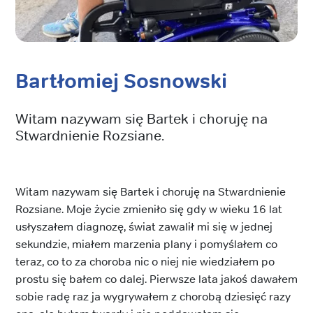
Bartłomiej Sosnowski
Witam nazywam się Bartek i choruję na
Stwardnienie Rozsiane.
Witam nazywam się Bartek i choruję na Stwardnienie
Rozsiane. Moje życie zmieniło się gdy w wieku 16 lat
usłyszałem diagnozę, świat zawalił mi się w jednej
sekundzie, miałem marzenia plany i pomyślałem co
teraz, co to za choroba nic o niej nie wiedziałem po
prostu się bałem co dalej. Pierwsze lata jakoś dawałem
sobie radę raz ja wygrywałem z chorobą dziesięć razy