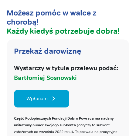
Możesz pomóc w walce z
chorobą!
Każdy kiedyś potrzebuje dobra!
Przekaż darowiznę
Wystarczy w tytule przelewu podać:
Bartłomiej Sosnowski
Wpłacam
Część Podopiecznych Fundacji Dobro Powraca ma nadany
unikatowy numer swojego subkonta
(dotyczy to subkont
założonych od września 2022 roku). To pozwala na precyzyjne