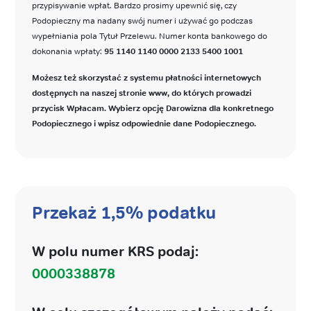
przypisywanie wpłat. Bardzo prosimy upewnić się, czy
Podopieczny ma nadany swój numer i używać go podczas
wypełniania pola Tytuł Przelewu. Numer konta bankowego do
dokonania wpłaty:
95 1140 1140 0000 2133 5400 1001
Możesz też skorzystać z systemu płatności internetowych
dostępnych na naszej stronie www, do których prowadzi
przycisk Wpłacam. Wybierz opcję Darowizna dla konkretnego
Podopiecznego i wpisz odpowiednie dane Podopiecznego.
Przekaż 1,5% podatku
W polu numer KRS podaj:
0000338878