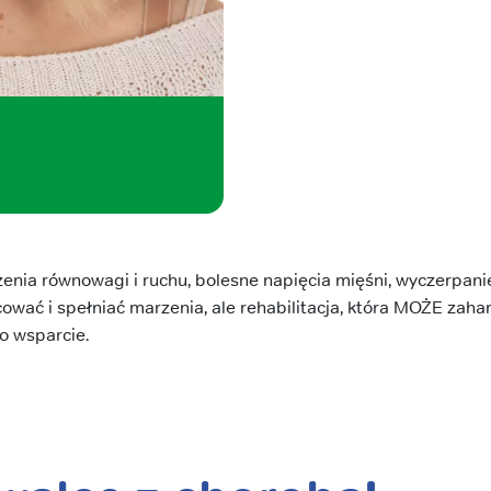
enia równowagi i ruchu, bolesne napięcia mięśni, wyczerpanie 
wać i spełniać marzenia, ale rehabilitacja, która MOŻE zah
o wsparcie.