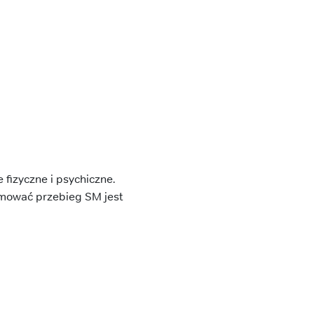
fizyczne i psychiczne.
amować przebieg SM jest