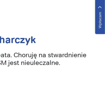
Wpłacam
harczyk
ata. Choruję na stwardnienie
SM jest nieuleczalne.