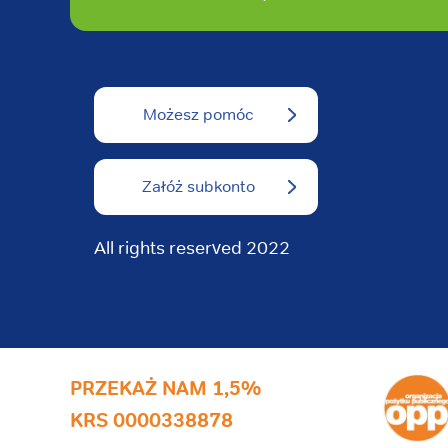
Możesz pomóc
Załóż subkonto
All rights reserved 2022
PRZEKAŻ NAM 1,5%
KRS 0000338878