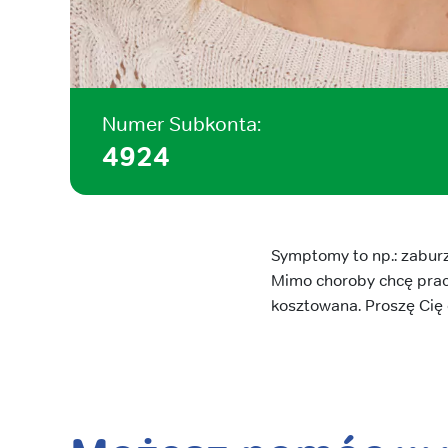
Numer Subkonta:
4924
Symptomy to np.: zaburz
Mimo choroby chcę praco
kosztowana. Proszę Cię 