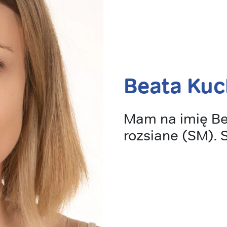
Beata Kuc
Mam na imię Be
rozsiane (SM). 