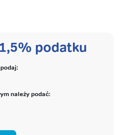
 1,5% podatku
podaj:
ym należy podać: