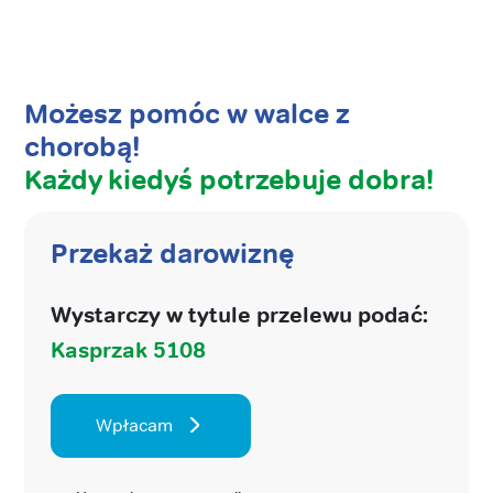
Możesz pomóc w walce z
chorobą!
Każdy kiedyś potrzebuje dobra!
Przekaż darowiznę
Wystarczy w tytule przelewu podać:
Kasprzak 5108
Wpłacam