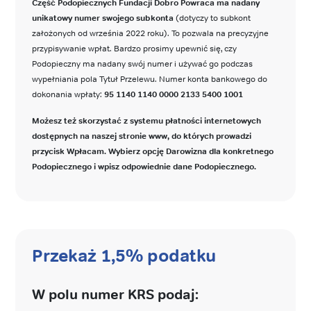
Część Podopiecznych Fundacji Dobro Powraca ma nadany
unikatowy numer swojego subkonta
(dotyczy to subkont
założonych od września 2022 roku). To pozwala na precyzyjne
przypisywanie wpłat. Bardzo prosimy upewnić się, czy
Podopieczny ma nadany swój numer i używać go podczas
wypełniania pola Tytuł Przelewu. Numer konta bankowego do
dokonania wpłaty:
95 1140 1140 0000 2133 5400 1001
Możesz też skorzystać z systemu płatności internetowych
dostępnych na naszej stronie www, do których prowadzi
przycisk Wpłacam. Wybierz opcję Darowizna dla konkretnego
Podopiecznego i wpisz odpowiednie dane Podopiecznego.
Przekaż 1,5% podatku
W polu numer KRS podaj: