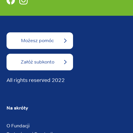
Możesz pomóc
Załóż subkonto
All rights reserved 2022
Na skróty
O Fundacji