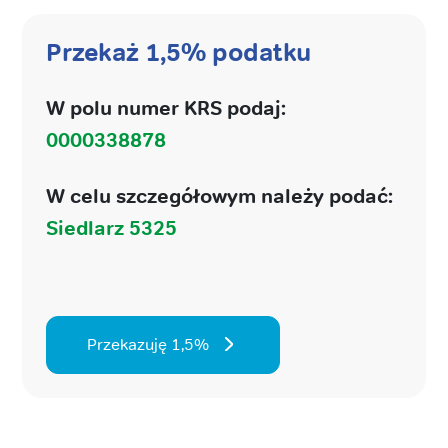
Przekaż 1,5% podatku
W polu numer KRS podaj:
0000338878
W celu szczegółowym należy podać:
Siedlarz 5325
Przekazuję 1,5%