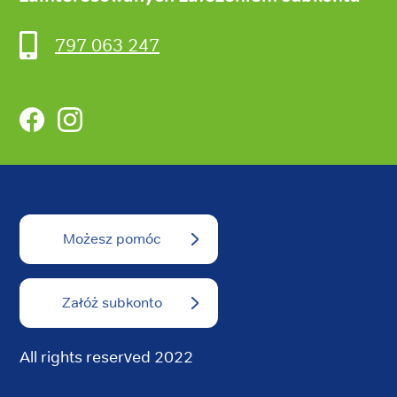
797 063 247
Facebook
Instagram
Możesz pomóc
Załóż subkonto
All rights reserved 2022