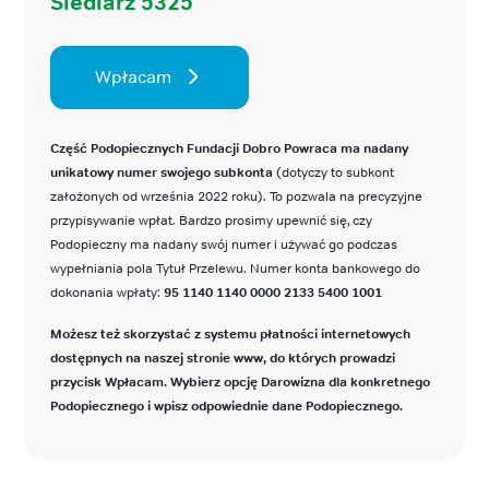
Siedlarz 5325
Wpłacam
Część Podopiecznych Fundacji Dobro Powraca ma nadany
unikatowy numer swojego subkonta
(dotyczy to subkont
założonych od września 2022 roku). To pozwala na precyzyjne
przypisywanie wpłat. Bardzo prosimy upewnić się, czy
Podopieczny ma nadany swój numer i używać go podczas
wypełniania pola Tytuł Przelewu. Numer konta bankowego do
dokonania wpłaty:
95 1140 1140 0000 2133 5400 1001
Możesz też skorzystać z systemu płatności internetowych
dostępnych na naszej stronie www, do których prowadzi
przycisk Wpłacam. Wybierz opcję Darowizna dla konkretnego
Podopiecznego i wpisz odpowiednie dane Podopiecznego.