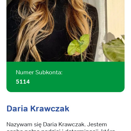
Numer Subkonta:
5114
Daria Krawczak
Nazywam się Daria Krawczak. Jestem