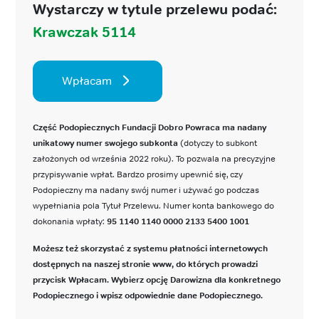
Wystarczy w tytule przelewu podać:
Krawczak 5114
Wpłacam
Część Podopiecznych Fundacji Dobro Powraca ma nadany
unikatowy numer swojego subkonta
(dotyczy to subkont
założonych od września 2022 roku). To pozwala na precyzyjne
przypisywanie wpłat. Bardzo prosimy upewnić się, czy
Podopieczny ma nadany swój numer i używać go podczas
wypełniania pola Tytuł Przelewu. Numer konta bankowego do
dokonania wpłaty:
95 1140 1140 0000 2133 5400 1001
Możesz też skorzystać z systemu płatności internetowych
dostępnych na naszej stronie www, do których prowadzi
przycisk Wpłacam. Wybierz opcję Darowizna dla konkretnego
Podopiecznego i wpisz odpowiednie dane Podopiecznego.