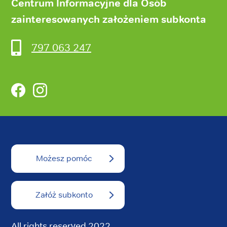
Centrum Informacyjne dla Osób
zainteresowanych założeniem subkonta
797 063 247
Facebook
Instagram
Możesz pomóc
Załóż subkonto
All rights reserved 2022