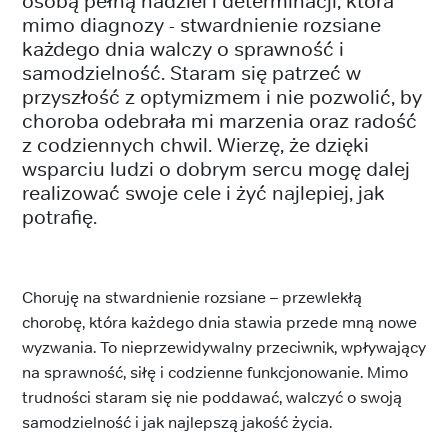
osobą pełną nadziei i determinacji, która
mimo diagnozy - stwardnienie rozsiane
każdego dnia walczy o sprawność i
samodzielność. Staram się patrzeć w
przyszłość z optymizmem i nie pozwolić, by
choroba odebrała mi marzenia oraz radość
z codziennych chwil. Wierzę, że dzięki
wsparciu ludzi o dobrym sercu mogę dalej
realizować swoje cele i żyć najlepiej, jak
potrafię.
Choruję na stwardnienie rozsiane – przewlekłą
chorobę, która każdego dnia stawia przede mną nowe
wyzwania. To nieprzewidywalny przeciwnik, wpływający
na sprawność, siłę i codzienne funkcjonowanie. Mimo
trudności staram się nie poddawać, walczyć o swoją
samodzielność i jak najlepszą jakość życia.