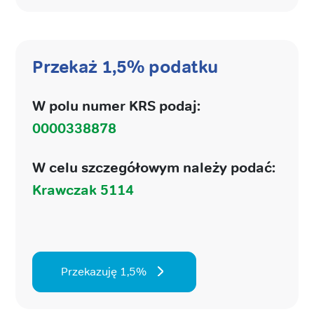
Przekaż 1,5% podatku
W polu numer KRS podaj:
0000338878
W celu szczegółowym należy podać:
Krawczak 5114
Przekazuję 1,5%