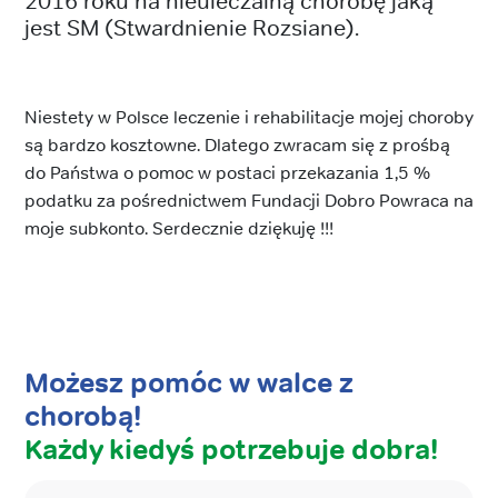
2016 roku na nieuleczalną chorobę jaką
jest SM (Stwardnienie Rozsiane).
Niestety w Polsce leczenie i rehabilitacje mojej choroby
są bardzo kosztowne. Dlatego zwracam się z prośbą
do Państwa o pomoc w postaci przekazania 1,5 %
podatku za pośrednictwem Fundacji Dobro Powraca na
moje subkonto. Serdecznie dziękuję !!!
Możesz pomóc w walce z
chorobą!
Każdy kiedyś potrzebuje dobra!