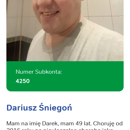
Numer Subkonta:
4250
Dariusz Śniegoń
Mam na imię Darek, mam 49 lat. Choruję od