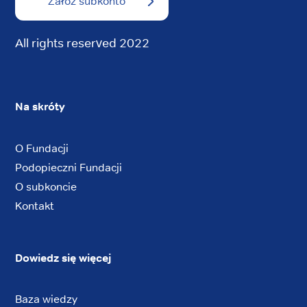
Załóż subkonto
All rights reserved 2022
Na skróty
O Fundacji
Podopieczni Fundacji
O subkoncie
Kontakt
Dowiedz się więcej
Baza wiedzy