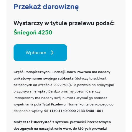
Przekaż darowiznę
Wystarczy w tytule przelewu podać:
Śniegoń 4250
Wpłacam
Część Podopiecznych Fundacji Dobro Powraca ma nadany
unikatowy numer swojego subkonta
(dotyczy to subkont
założonych od września 2022 roku). To pozwala na precyzyjne
przypisywanie wpłat. Bardzo prosimy upewnić się, czy
Podopieczny ma nadany swój numer i używać go podczas
wypełniania pola Tytuł Przelewu. Numer konta bankowego do
dokonania wpłaty:
95 1140 1140 0000 2133 5400 1001
Możesz też skorzystać z systemu płatności internetowych
dostępnych na naszej stronie www, do których prowadzi