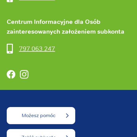
Centrum Informacyjne dla Osób
zainteresowanych założeniem subkonta
797 063 247
Facebook
Instagram
Możesz pomóc